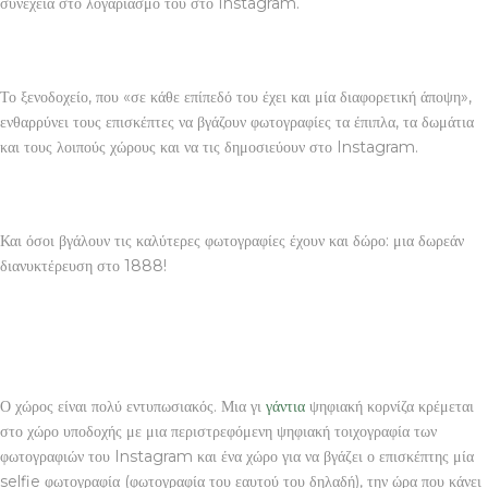
συνέχεια στο λογαριασμό του στο Instagram.
Το ξενοδοχείο, που «σε κάθε επίπεδό του έχει και μία διαφορετική άποψη»,
ενθαρρύνει τους επισκέπτες να βγάζουν φωτογραφίες τα έπιπλα, τα δωμάτια
και τους λοιπούς χώρους και να τις δημοσιεύουν στο Instagram.
Και όσοι βγάλουν τις καλύτερες φωτογραφίες έχουν και δώρο: μια δωρεάν
διανυκτέρευση στο 1888!
Ο χώρος είναι πολύ εντυπωσιακός. Μια γι
γάντια
ψηφιακή κορνίζα κρέμεται
στο χώρο υποδοχής με μια περιστρεφόμενη ψηφιακή τοιχογραφία των
φωτογραφιών του Instagram και ένα χώρο για να βγάζει ο επισκέπτης μία
selfie φωτογραφία (φωτογραφία του εαυτού του δηλαδή), την ώρα που κάνει