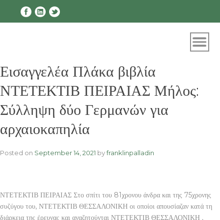
Skip
to
content
Εισαγγελέα Πλάκα βιβλία
ΝΤΕΤΕΚΤΙΒ ΠΕΙΡΑΙΑΣ Μήλος:
Σύλληψη δύο Γερμανών για
αρχαιοκαπηλία
Posted on
September 14, 2021
by
franklinpalladin
ΝΤΕΤΕΚΤΙΒ ΠΕΙΡΑΙΑΣ Στο σπίτι του 81χρονου άνδρα και της 75χρονης
συζύγου του, ΝΤΕΤΕΚΤΙΒ ΘΕΣΣΑΛΟΝΙΚΗ οι οποίοι απουσίαζαν κατά τη
διάρκεια της έρευνας και αναζητούνται ΝΤΕΤΕΚΤΙΒ ΘΕΣΣΑΛΟΝΙΚΗ ,