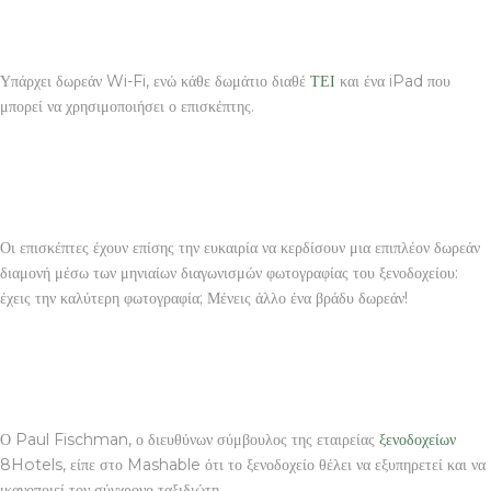
Υπάρχει δωρεάν Wi-Fi, ενώ κάθε δωμάτιο διαθέ
ΤΕΙ
και ένα iPad που
μπορεί να χρησιμοποιήσει ο επισκέπτης.
Οι επισκέπτες έχουν επίσης την ευκαιρία να κερδίσουν μια επιπλέον δωρεάν
διαμονή μέσω των μηνιαίων διαγωνισμών φωτογραφίας του ξενοδοχείου:
έχεις την καλύτερη φωτογραφία; Μένεις άλλο ένα βράδυ δωρεάν!
Ο Paul Fischman, ο διευθύνων σύμβουλος της εταιρείας
ξενοδοχείων
8Hotels, είπε στο Mashable ότι το ξενοδοχείο θέλει να εξυπηρετεί και να
ικανοποιεί τον σύγχρονο ταξιδιώτη.