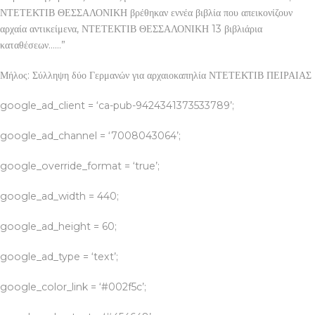
ΝΤΕΤΕΚΤΙΒ ΘΕΣΣΑΛΟΝΙΚΗ βρέθηκαν εννέα βιβλία που απεικονίζουν
αρχαία αντικείμενα, ΝΤΕΤΕΚΤΙΒ ΘΕΣΣΑΛΟΝΙΚΗ 13 βιβλιάρια
καταθέσεων……”
Μήλος: Σύλληψη δύο Γερμανών για αρχαιοκαπηλία ΝΤΕΤΕΚΤΙΒ ΠΕΙΡΑΙΑΣ
google_ad_client = ‘ca-pub-9424341373533789’;
google_ad_channel = ‘7008043064’;
google_override_format = ‘true’;
google_ad_width = 440;
google_ad_height = 60;
google_ad_type = ‘text’;
google_color_link = ‘#002f5c’;