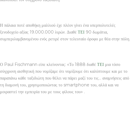
Η πάλαια ποτέ αποθήκη μαλλιού έχε πλέον γίνει ένα υπερπολυτελές
ξενοδοχείο αξίας 19.000.000 λιρών. Διαθέ
ΤΕΙ
90 δωμάτια,
συμπεριλαμβανομένου ενός ρετιρέ στον τελευταίο όροφο με θέα στην πόλη.
Ο Paul Fischmann είπε κλείνοντας: «Το 1888 διαθέ
ΤΕΙ
μια τόσο
σύγχρονη αισθητική που νομίζαμε ότι νομίζουμε ότι καλύπτουμε και με το
παραπάνω κάθε ταξιδιώτη που θέλει να πάρει μαζί του τις… αναμνήσεις από
τη διαμονή του, χρησιμοποιώντας το smartphone του, αλλά και να
μοιραστεί την εμπειρία του με τους φίλους του» .