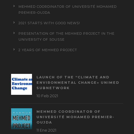
MEHMED COORDINATOR OF UNIVERSITÉ MOHAMED
PREMIER-OUJDA
2021 STARTS WITH GOOD NEWS!
PRESENTATION OF THE MEHMED PROJECT IN THE
UNIVERSITY OF SOUSSE
2 YEARS OF MEHMED PROJECT
LAUNCH OF THE “CLIMATE AND
ENVIRONMENTAL CHANGE» UNIMED
SUBNETWORK
10 Feb 2021
MEHMED COORDINATOR OF
UNIVERSITÉ MOHAMED PREMIER-
OUJDA
11 Ene 2021