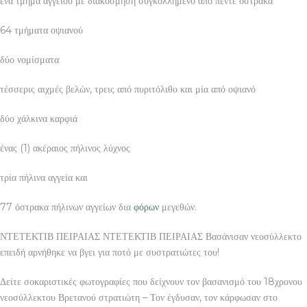
ένα τμήμα αγγείου με διακόσμηση συγκολλημένο από πέντε όστρακα
64 τμήματα οψιανού
δύο νομίσματα
τέσσερις αιχμές βελών, τρεις από πυριτόλιθο και μία από οψιανό
δύο χάλκινα καρφιά
ένας (1) ακέραιος πήλινος λύχνος
τρία πήλινα αγγεία και
77 όστρακα πήλινων αγγείων δια
φόρων
μεγεθών.
ΝΤΕΤΕΚΤΙΒ ΠΕΙΡΑΙΑΣ ΝΤΕΤΕΚΤΙΒ ΠΕΙΡΑΙΑΣ Βασάνισαν νεοσύλλεκτο
επειδή αρνήθηκε να βγει για ποτό με συστρατιώτες του!
Δείτε σοκαριστικές φωτογραφίες που δείχνουν τον βασανισμό του 18χρονου
νεοσύλλεκτου Βρετανού στρατιώτη – Τον έγδυσαν, τον κάρφωσαν στο