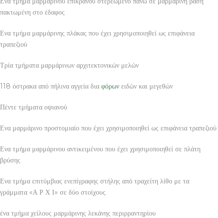
Ενα τμήμα μαρμάρινου επίκρανου στερεωμένο πάνω σε μαρμάρινη βάση
πακτωμένη στο έδαφος
Ενα τμήμα μαρμάρινης πλάκας που έχει χρησιμοποιηθεί ως επιφάνεια
τραπεζιού
Τρία τμήματα μαρμάρινων αρχιτεκτονικών μελών
118 όστρακα από πήλινα αγγεία δια
φόρων
ειδών και μεγεθών
Πέντε τμήματα οψιανού
Ενα μαρμάρινο προστομιαίο που έχει χρησιμοποιηθεί ως επιφάνεια τραπεζιού
Ενα τμήμα μαρμάρινου αντικειμένου που έχει χρησιμοποιηθεί σε πλάτη
βρύσης
Ενα τμήμα επιτύμβιας ενεπίγραφης στήλης από τραχείτη λίθο με τα
γράμματα «Α Ρ Χ Ι» σε δύο στοίχους
ένα τμήμα χείλους μαρμάρινης λεκάνης περιρραντηρίου