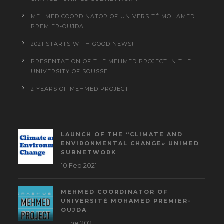
MEHMED COORDINATOR OF UNIVERSITÉ MOHAMED
PREMIER-OUJDA
2021 STARTS WITH GOOD NEWS!
PRESENTATION OF THE MEHMED PROJECT IN THE
UNIVERSITY OF SOUSSE
2 YEARS OF MEHMED PROJECT
LAUNCH OF THE “CLIMATE AND
ENVIRONMENTAL CHANGE» UNIMED
SUBNETWORK
10 Feb 2021
MEHMED COORDINATOR OF
UNIVERSITÉ MOHAMED PREMIER-
OUJDA
11 Ene 2021