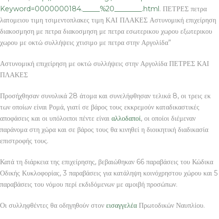
Keyword=0000000184._____%20________.html
. ΠΕΤΡΕΣ πετρα
λατομειου τιμη τσιμεντοπλακες τιμη ΚΑΙ ΠΛΑΚΕΣ Αστυνομική επιχείρηση
διακοσμηση με πετρα διακοσμηση με πετρα εσωτερικου χωρου εξωτερικου
χωρου με οκτώ συλλήψεις χτισιμο με πετρα στην Αργολίδα”
Αστυνομική επιχείρηση με οκτώ συλλήψεις στην Αργολίδα ΠΕΤΡΕΣ ΚΑΙ
ΠΛΑΚΕΣ
Προσήχθησαν συνολικά 28 άτομα και συνελήφθησαν τελικά 8, οι τρεις εκ
των οποίων είναι Ρομά, γιατί σε βάρος τους εκκρεμούν καταδικαστικές
αποφάσεις και οι υπόλοιποι πέντε είναι
αλλοδαποί
, οι οποίοι διέμεναν
παράνομα στη χώρα και σε βάρος τους θα κινηθεί η διοικητική διαδικασία
επιστροφής τους.
Κατά τη διάρκεια της επιχείρησης, βεβαιώθηκαν 66 παραβάσεις του Κώδικα
Οδικής Κυκλοφορίας, 3 παραβάσεις για κατάληψη κοινόχρηστου χώρου και 5
παραβάσεις του νόμου περί εκδιδόμενων με αμοιβή προσώπων.
Οι συλληφθέντες θα οδηγηθούν στον
εισαγγελέα
Πρωτοδικών Ναυπλίου.