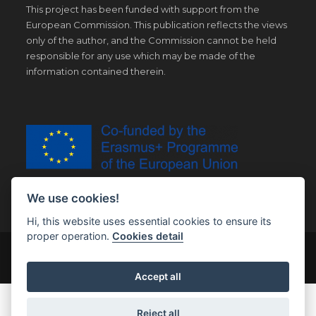
This project has been funded with support from the
European Commission. This publication reflects the views
only of the author, and the Commission cannot be held
responsible for any use which may be made of the
information contained therein.
We use cookies!
Hi, this website uses essential cookies to ensure its
proper operation.
Cookies detail
© Copyright 2019 | All Right Reserved |
Legal notice
Accept all
Reject all