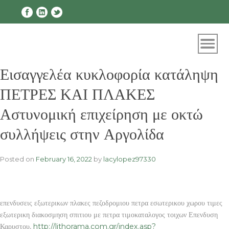
Skip
to
content
Εισαγγελέα κυκλοφορία κατάληψη
ΠΕΤΡΕΣ ΚΑΙ ΠΛΑΚΕΣ
Αστυνομική επιχείρηση με οκτώ
συλλήψεις στην Αργολίδα
Posted on
February 16, 2022
by
lacylopez97330
επενδυσεις εξωτερικων πλακες πεζοδρομιου πετρα εσωτερικου χωρου τιμες
εξωτερικη διακοσμηση σπιτιου με πετρα τιμοκαταλογος τοιχων Επενδυση
Καρυστου,
http://lithorama.com.gr/index.asp?