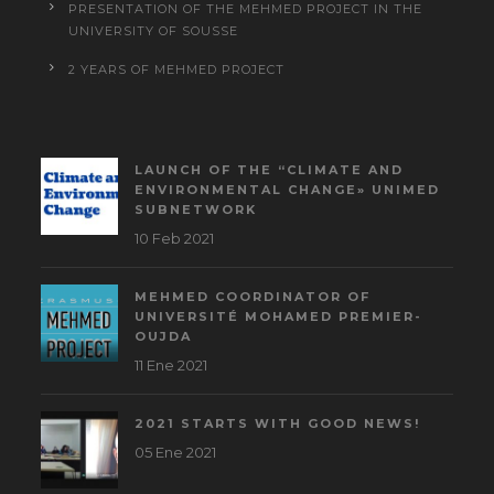
PRESENTATION OF THE MEHMED PROJECT IN THE
UNIVERSITY OF SOUSSE
2 YEARS OF MEHMED PROJECT
LAUNCH OF THE “CLIMATE AND
ENVIRONMENTAL CHANGE» UNIMED
SUBNETWORK
10 Feb 2021
MEHMED COORDINATOR OF
UNIVERSITÉ MOHAMED PREMIER-
OUJDA
11 Ene 2021
2021 STARTS WITH GOOD NEWS!
05 Ene 2021