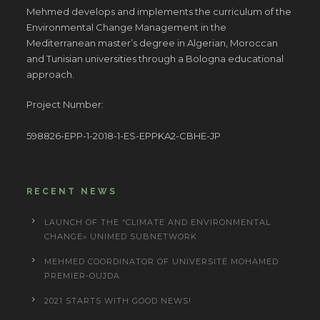
Mehmed develops and implements the curriculum of the
Environmental Change Management in the
Mediterranean master’s degree in Algerian, Moroccan
and Tunisian universities through a Bologna educational
approach.
Project Number:
598826-EPP-1-2018-1-ES-EPPKA2-CBHE-JP
RECENT NEWS
LAUNCH OF THE “CLIMATE AND ENVIRONMENTAL
CHANGE» UNIMED SUBNETWORK
MEHMED COORDINATOR OF UNIVERSITÉ MOHAMED
PREMIER-OUJDA
2021 STARTS WITH GOOD NEWS!