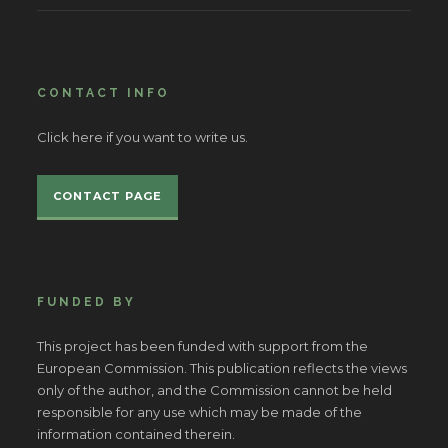
CONTACT INFO
Click here if you want to write us.
CONTACT PAGE
FUNDED BY
This project has been funded with support from the
European Commission. This publication reflects the views
only of the author, and the Commission cannot be held
responsible for any use which may be made of the
information contained therein.