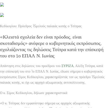
Κεδίκογλου: Πρόεδρος 15μελούς παλαιάς κοπής ο Τσίπρας
«Κλειστά σχολεία δεν είναι πρόοδος, είναι
σκοταδισμός» ανέφερε ο κυβερνητικός εκπρόσωπος,
σχολιάζοντας τις δηλώσεις Τσίπρα κατά την επίσκεψή
του στο 1ο ΕΠΑΛ Ν. Ιωνίας
Απάντηση στις δηλώσεις του προέδρου του
ΣΥΡΙΖΑ
, Αλέξη Τσίπρα, κατά
την επίσκεψή του στο 1ο ΕΠΑΛ Ν. Ιωνίας, έδωσε σήμερα ο κυβερνητικός
εκπρόσωπος Σίμος Κεδίκογλου, χαρακτηρίζοντάς τον ως πρόεδρο 15μελούς
παλαιάς κοπής, κι όχι ως αρχηγό αξιωματικής αντιπολίτευσης.
Ο κ. Σίμος Κεδίκογλου, δήλωσε χαρακτηριστικά:
«Ο κ. Τσίπρας δεν εμφανίστηκε σήμερα ως αρχηγός αξιωματικής