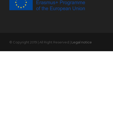
© Copyright 2019 | All Right Reserved |
Legal notice