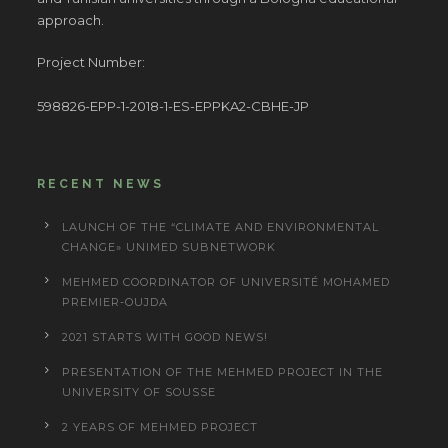
approach.
Project Number:
598826-EPP-1-2018-1-ES-EPPKA2-CBHE-JP
RECENT NEWS
LAUNCH OF THE “CLIMATE AND ENVIRONMENTAL
CHANGE» UNIMED SUBNETWORK
MEHMED COORDINATOR OF UNIVERSITÉ MOHAMED
PREMIER-OUJDA
2021 STARTS WITH GOOD NEWS!
PRESENTATION OF THE MEHMED PROJECT IN THE
UNIVERSITY OF SOUSSE
2 YEARS OF MEHMED PROJECT