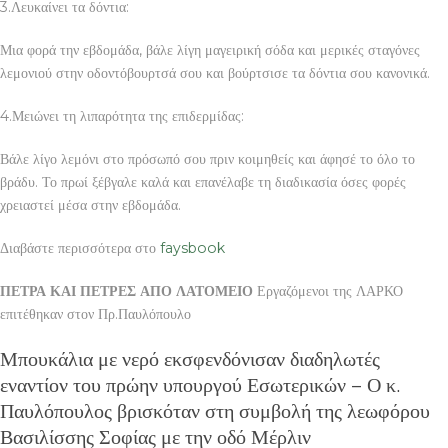
3.Λευκαίνει τα δόντια:
Μια φορά την εβδομάδα, βάλε λίγη μαγειρική σόδα και μερικές σταγόνες
λεμονιού στην οδοντόβουρτσά σου και βούρτσισε τα δόντια σου κανονικά.
4.Μειώνει τη λιπαρότητα της επιδερμίδας:
Βάλε λίγο λεμόνι στο πρόσωπό σου πριν κοιμηθείς και άφησέ το όλο το
βράδυ. Το πρωί ξέβγαλε καλά και επανέλαβε τη διαδικασία όσες φορές
χρειαστεί μέσα στην εβδομάδα.
Διαβάστε περισσότερα στο
faysbook
ΠΕΤΡΑ ΚΑΙ ΠΕΤΡΕΣ ΑΠΟ ΛΑΤΟΜΕΙΟ
Εργαζόμενοι της ΛΑΡΚΟ
επιτέθηκαν στον Πρ.Παυλόπουλο
Μπουκάλια με νερό εκσφενδόνισαν διαδηλωτές
εναντίον του πρώην υπουργού Εσωτερικών – Ο κ.
Παυλόπουλος βρισκόταν στη συμβολή της λεωφόρου
Βασιλίσσης Σοφίας με την οδό Μέρλιν