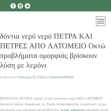
Skip
to
content
δόντια νερό νερό ΠΕΤΡΑ ΚΑΙ
ΠΕΤΡΕΣ ΑΠΟ ΛΑΤΟΜΕΙΟ Οκτώ
προβλήματα ομορφιάς βρίσκουν
λύση με λεμόνι
Posted on
February 15, 2022
by
lestermoffitt52
ΠΕΤΡΑ ΚΑΙ ΠΕΤΡΕΣ σκεπές πετρα λατομειου τιμη ΑΠΟ ΛΑΤΟΜΕΙΟ
λατομεια πηλιου Ανακάλυψε τις Συκής πετρα καρυστου ευεργετικές πετρα
λατομειου τιμη επενδυση πετρα ιδιότητες
πετρες καρυστου
επενδυση πετρα