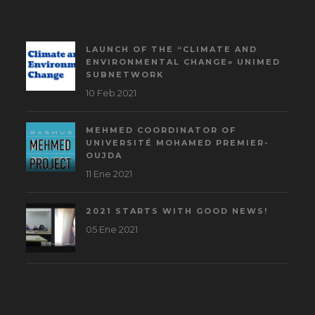
LAUNCH OF THE “CLIMATE AND
ENVIRONMENTAL CHANGE» UNIMED
SUBNETWORK
10 Feb 2021
MEHMED COORDINATOR OF
UNIVERSITÉ MOHAMED PREMIER-
OUJDA
11 Ene 2021
2021 STARTS WITH GOOD NEWS!
05 Ene 2021