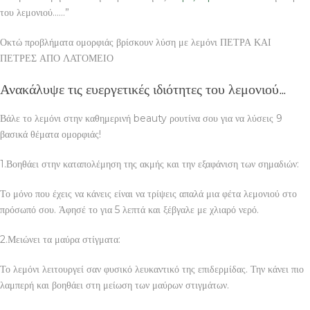
του λεμονιού……”
Οκτώ προβλήματα ομορφιάς βρίσκουν λύση με λεμόνι ΠΕΤΡΑ ΚΑΙ
ΠΕΤΡΕΣ ΑΠΟ ΛΑΤΟΜΕΙΟ
Ανακάλυψε τις ευεργετικές ιδιότητες του λεμονιού…
Βάλε το λεμόνι στην καθημερινή beauty ρουτίνα σου για να λύσεις 9
βασικά θέματα ομορφιάς!
1.Βοηθάει στην καταπολέμηση της ακμής και την εξαφάνιση των σημαδιών:
Το μόνο που έχεις να κάνεις είναι να τρίψεις απαλά μια φέτα λεμονιού στο
πρόσωπό σου. Άφησέ το για 5 λεπτά και ξέβγαλε με χλιαρό νερό.
2.Μειώνει τα μαύρα στίγματα:
Το λεμόνι λειτουργεί σαν φυσικό λευκαντικό της επιδερμίδας. Την κάνει πιο
λαμπερή και βοηθάει στη μείωση των μαύρων στιγμάτων.