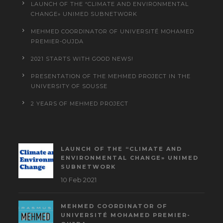
LAUNCH OF THE “CLIMATE AND ENVIRONMENTAL
CHANGE» UNIMED SUBNETWORK
MEHMED COORDINATOR OF UNIVERSITÉ MOHAMED
PREMIER-OUJDA
2021 STARTS WITH GOOD NEWS!
PRESENTATION OF THE MEHMED PROJECT IN THE
UNIVERSITY OF SOUSSE
2 YEARS OF MEHMED PROJECT
LAUNCH OF THE “CLIMATE AND
ENVIRONMENTAL CHANGE» UNIMED
SUBNETWORK
10 Feb 2021
MEHMED COORDINATOR OF
UNIVERSITÉ MOHAMED PREMIER-