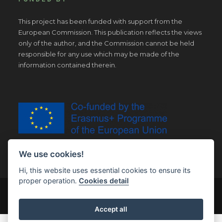
This project has been funded with support from the
European Commission. This publication reflects the views
only of the author, and the Commission cannot be held
responsible for any use which may be made of the
information contained therein.
We use cookies!
Hi, this website uses essential cookies to ensure its
proper operation.
Cookies detail
© Copyright 2019 | All Right Reserved |
Legal notice
Accept all