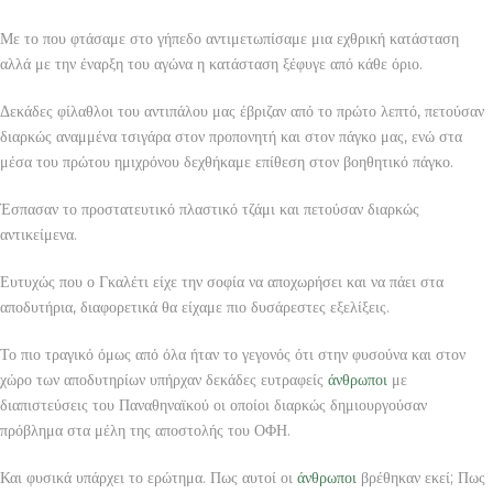
Με το που φτάσαμε στο γήπεδο αντιμετωπίσαμε μια εχθρική κατάσταση
αλλά με την έναρξη του αγώνα η κατάσταση ξέφυγε από κάθε όριο.
Δεκάδες φίλαθλοι του αντιπάλου μας έβριζαν από το πρώτο λεπτό, πετούσαν
διαρκώς αναμμένα τσιγάρα στον προπονητή και στον πάγκο μας, ενώ στα
μέσα του πρώτου ημιχρόνου δεχθήκαμε επίθεση στον βοηθητικό πάγκο.
Έσπασαν το προστατευτικό πλαστικό τζάμι και πετούσαν διαρκώς
αντικείμενα.
Ευτυχώς που ο Γκαλέτι είχε την σοφία να αποχωρήσει και να πάει στα
αποδυτήρια, διαφορετικά θα είχαμε πιο δυσάρεστες εξελίξεις.
Το πιο τραγικό όμως από όλα ήταν το γεγονός ότι στην φυσούνα και στον
χώρο των αποδυτηρίων υπήρχαν δεκάδες ευτραφείς
άνθρωποι
με
διαπιστεύσεις του Παναθηναϊκού οι οποίοι διαρκώς δημιουργούσαν
πρόβλημα στα μέλη της αποστολής του ΟΦΗ.
Και φυσικά υπάρχει το ερώτημα. Πως αυτοί οι
άνθρωποι
βρέθηκαν εκεί; Πως