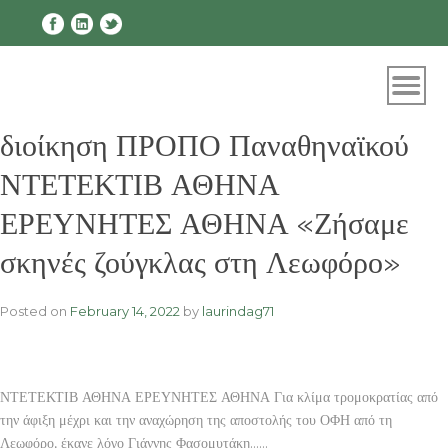
Skip
to
content
διοίκηση ΠΡΟΠΟ Παναθηναϊκού
ΝΤΕΤΕΚΤΙΒ ΑΘΗΝΑ
ΕΡΕΥΝΗΤΕΣ ΑΘΗΝΑ «Ζήσαμε
σκηνές ζούγκλας στη Λεωφόρο»
Posted on
February 14, 2022
by
laurindag71
ΝΤΕΤΕΚΤΙΒ ΑΘΗΝΑ ΕΡΕΥΝΗΤΕΣ ΑΘΗΝΑ Για κλίμα τρομοκρατίας από
την άφιξη μέχρι και την αναχώρηση της αποστολής του ΟΦΗ από τη
Λεωφόρο, έκανε λόγο Γιάννης Φασομυτάκη……