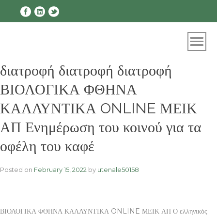
Skip
to
content
διατροφή διατροφή διατροφή
ΒΙΟΛΟΓΙΚΑ ΦΘΗΝΑ
ΚΑΛΛΥΝΤΙΚΑ ONLINE ΜΕΙΚ
ΑΠ Ενημέρωση του κοινού για τα
οφέλη του καφέ
Posted on
February 15, 2022
by
utenale50158
ΒΙΟΛΟΓΙΚΑ ΦΘΗΝΑ ΚΑΛΛΥΝΤΙΚΑ ONLINE ΜΕΙΚ ΑΠ Ο ελληνικός