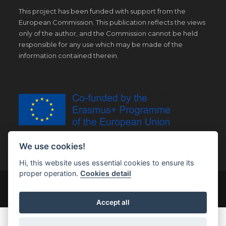
This project has been funded with support from the
European Commission. This publication reflects the views
only of the author, and the Commission cannot be held
responsible for any use which may be made of the
information contained therein.
We use cookies!
Hi, this website uses essential cookies to ensure its
proper operation.
Cookies detail
© Copyright 2019 | All Right Reserved |
Legal notice
Accept all