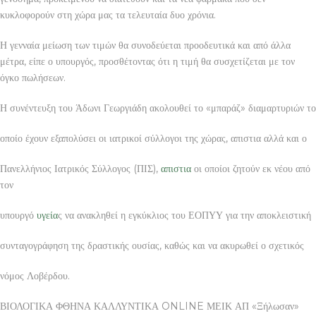
κυκλοφορούν στη χώρα μας τα τελευταία δυο χρόνια.
Η γενναία μείωση των τιμών θα συνοδεύεται προοδευτικά και από άλλα
μέτρα, είπε ο υπουργός, προσθέτοντας ότι η τιμή θα συσχετίζεται με τον
όγκο πωλήσεων.
Η συνέντευξη του Άδωνι Γεωργιάδη ακολουθεί το «μπαράζ» διαμαρτυριών το
οποίο έχουν εξαπολύσει οι ιατρικοί σύλλογοι της χώρας, απιστια αλλά και ο
Πανελλήνιος Ιατρικός Σύλλογος (ΠΙΣ),
απιστια
οι οποίοι ζητούν εκ νέου από
τον
υπουργό
υγεία
ς να ανακληθεί η εγκύκλιος του ΕΟΠΥΥ για την αποκλειστική
συνταγογράφηση της δραστικής ουσίας, καθώς και να ακυρωθεί ο σχετικός
νόμος Λοβέρδου.
ΒΙΟΛΟΓΙΚΑ ΦΘΗΝΑ ΚΑΛΛΥΝΤΙΚΑ ONLINE ΜΕΙΚ ΑΠ «Ξήλωσαν»