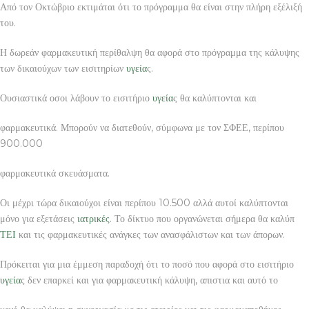
Από τον Οκτώβριο εκτιμάται ότι το πρόγραμμα θα είναι στην πλήρη εξέλιξή
του.
Η δωρεάν φαρμακευτική περίθαλψη θα αφορά στο πρόγραμμα της κάλυψης
των δικαιούχων των εισιτηρίων
υγεία
ς.
Ουσιαστικά οσοι λάβουν το εισιτήριο
υγεία
ς θα καλύπτονται και
φαρμακευτικά. Μπορούν να διατεθούν, σύμφωνα με τον ΣΦΕΕ, περίπου
900.000
φαρμακευτικά σκευάσματα.
Οι μέχρι τώρα δικαιούχοι είναι περίπου 10.500 αλλά αυτοί καλύπτονται
μόνο για εξετάσεις
ιατρικές
. Το δίκτυο που οργανώνεται σήμερα θα καλύπ
ΤΕΙ
και τις φαρμακευτικές ανάγκες των ανασφάλιστων και των άπορων.
Πρόκειται για μια έμμεση παραδοχή ότι το ποσό που αφορά στο εισιτήριο
υγεία
ς δεν επαρκεί και για φαρμακευτική κάλυψη, απιστια και αυτό το