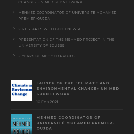
CHANGE» UNIMED SUBNETWORK
MEHMED COORDINATOR OF UNIVERSITÉ MOHAMED
PREMIER-OUJDA
2021 STARTS WITH GOOD NEWS!
PRESENTATION OF THE MEHMED PROJECT IN THE
UNIVERSITY OF SOUSSE
2 YEARS OF MEHMED PROJECT
LAUNCH OF THE “CLIMATE AND
ENVIRONMENTAL CHANGE» UNIMED
SUBNETWORK
10 Feb 2021
MEHMED COORDINATOR OF
UNIVERSITÉ MOHAMED PREMIER-
OUJDA