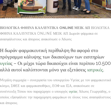
ΒΙΟΛΟΓΙΚΑ ΦΘΗΝΑ ΚΑΛΛΥΝΤΙΚΑ ONLINE ΜΕΙΚ ΑΠ
ΒΙΟΛΟΓΙΚΑ
ΦΘΗΝΑ ΚΑΛΛΥΝΤΙΚΑ ONLINE ΜΕΙΚ ΑΠ Δωρεάν φάρμακα σε
ανασφάλιστους και άπορους ανακοίνωσε ο Άδωνις
Η δωράν φαρμακευτική περίθαλψη θα αφορά στο
πρόγραμμα κάλυψης των δικαιούχων των εισιτηρίων
υγεία
ς – Οι μέχρι τώρα δικαιούχοι είναι περίπου 10.500
αλλά αυτοί καλύπτονται μόνο για εξετάσεις
ιατρικές
.
Mεγάλη συμμαχία – συνεργασία του υπουργείου Yγείας με τον φαρμακευτικό
κόσμο, ΣΦΕΕ και φαρμακαποθήκες, ΕΟΦ και ΙΣΑ, ανακοίνωσε σε
συνέντευξη Τύπου που παραχώρησε ο υπουργός
υγεία
ς Άδωνις Γεωργιάδης, ο
οποίος εξασφάλισε την παραχώρηση φαρμάκων σε όλους τους ανασφάλιστους
και άπορους.