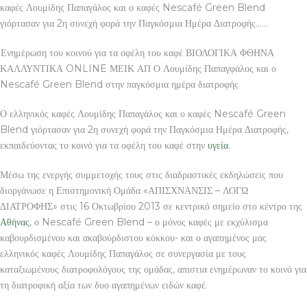
καφές Λουμίδης Παπαγάλος και ο καφές Nescafé Green Blend
γιόρτασαν για 2η συνεχή φορά την Παγκόσμια Ημέρα Διατροφής……
Ενημέρωση του κοινού για τα οφέλη του καφέ ΒΙΟΛΟΓΙΚΑ ΦΘΗΝΑ
ΚΑΛΛΥΝΤΙΚΑ ONLINE ΜΕΙΚ ΑΠ Ο Λουμίδης Παπαγφάλος και ο
Nescafé Green Blend στην παγκόσμια ημέρα διατροφής
Ο ελληνικός καφές Λουμίδης Παπαγάλος και ο καφές Nescafé Green
Blend γιόρτασαν για 2η συνεχή φορά την Παγκόσμια Ημέρα Διατροφής,
εκπαιδεύοντας το κοινό για τα οφέλη του καφέ στην
υγεία
.
Μέσω της ενεργής συμμετοχής τους στις διαδραστικές εκδηλώσεις που
διοργάνωσε η Επιστημονική Ομάδα «ΑΠΙΣΧΝΑΝΣΙΣ – ΛΟΓΩ
ΔΙΑΤΡΟΦΗΣ» στις 16 Οκτωβρίου 2013 σε κεντρικό σημείο στο κέντρο της
Αθήνας
, ο Nescafé Green Blend – ο μόνος καφές με εκχύλισμα
καβουρδισμένου και ακαβούρδιστου κόκκου- και ο αγαπημένος μας
ελληνικός καφές Λουμίδης Παπαγάλος σε συνεργασία με τους
καταξιωμένους διατροφολόγους της ομάδας, απιστια ενημέρωναν το κοινό για
τη διατροφική αξία των δυο αγαπημένων ειδών καφέ.