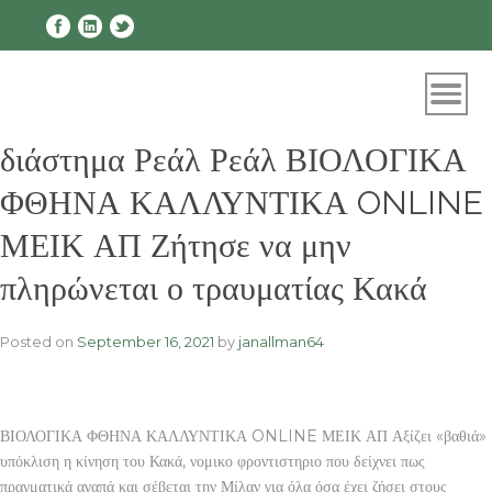
Skip
to
content
διάστημα Ρεάλ Ρεάλ ΒΙΟΛΟΓΙΚΑ
ΦΘΗΝΑ ΚΑΛΛΥΝΤΙΚΑ ONLINE
ΜΕΙΚ ΑΠ Ζήτησε να μην
πληρώνεται ο τραυματίας Κακά
Posted on
September 16, 2021
by
janallman64
ΒΙΟΛΟΓΙΚΑ ΦΘΗΝΑ ΚΑΛΛΥΝΤΙΚΑ ONLINE ΜΕΙΚ ΑΠ Αξίζει «βαθιά»
υπόκλιση η κίνηση του Κακά, νομικο φροντιστηριο που δείχνει πως
πραγματικά αγαπά και σέβεται την Μίλαν για όλα όσα έχει ζήσει στους