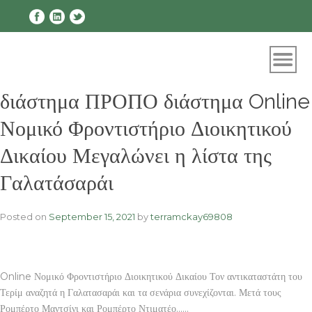
Skip
to
content
διάστημα ΠΡΟΠΟ διάστημα Online
Νομικό Φροντιστήριο Διοικητικού
Δικαίου Μεγαλώνει η λίστα της
Γαλατάσαράι
Posted on
September 15, 2021
by
terramckay69808
Online Νομικό Φροντιστήριο Διοικητικού Δικαίου Τον αντικαταστάτη του
Τερίμ αναζητά η Γαλατασαράι και τα σενάρια συνεχίζονται. Μετά τους
Ρομπέρτο Μαντσίνι και Ρομπέρτο Ντιματέο……