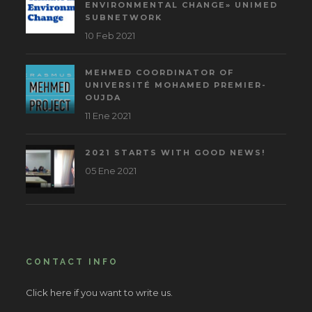
ENVIRONMENTAL CHANGE» UNIMED
SUBNETWORK
10 Feb 2021
MEHMED COORDINATOR OF
UNIVERSITÉ MOHAMED PREMIER-
OUJDA
11 Ene 2021
2021 STARTS WITH GOOD NEWS!
05 Ene 2021
CONTACT INFO
Click here if you want to write us.