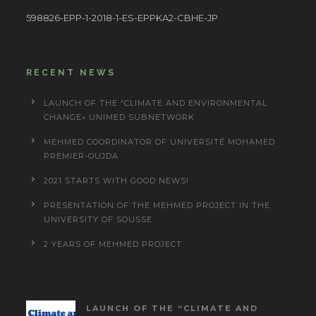
598826-EPP-1-2018-1-ES-EPPKA2-CBHE-JP
RECENT NEWS
LAUNCH OF THE “CLIMATE AND ENVIRONMENTAL
CHANGE» UNIMED SUBNETWORK
MEHMED COORDINATOR OF UNIVERSITÉ MOHAMED
PREMIER-OUJDA
2021 STARTS WITH GOOD NEWS!
PRESENTATION OF THE MEHMED PROJECT IN THE
UNIVERSITY OF SOUSSE
2 YEARS OF MEHMED PROJECT
LAUNCH OF THE “CLIMATE AND