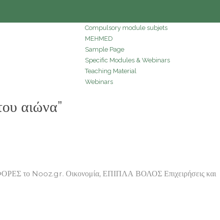
Compulsory module subjets
MEHMED
Sample Page
Specific Modules & Webinars
Teaching Material
Webinars
του αιώνα”
ΟΡΕΣ το Nooz.gr. Οικονομία, ΕΠΙΠΛΑ ΒΟΛΟΣ Επιχειρήσεις και