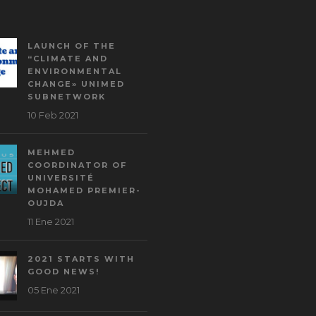
LAUNCH OF THE
“CLIMATE AND
ENVIRONMENTAL
CHANGE» UNIMED
SUBNETWORK
10 Feb 2021
MEHMED
COORDINATOR OF
UNIVERSITÉ
MOHAMED PREMIER-
OUJDA
11 Ene 2021
2021 STARTS WITH
GOOD NEWS!
05 Ene 2021