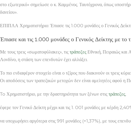
στο εξωτερικό» σημείωσε ο κ. Καμμένος. Ταυτόχρονα, όπως υποστήριξε
δανείου».
ΕΠΙΠΛΑ Χρηματιστήριο: Έπιασε τις 1.000 μονάδες ο Γενικός Δείκτ
Έπιασε και τις 1.000 μονάδες ο Γενικός Δείκτης με το 
Με τους τρεις «σωματοφύλακες», τις
τράπεζες
Εθνική, Πειραιώς και 
Λονδίνο, η στάση των επενδυτών έχει αλλάξει.
Το πιο ενδιαφέρον στοιχείο είναι ο τζίρος που διακινούν οι τρεις κύ
Οι αποδόσεις των τραπεζικών μετοχών δεν είναι αμελητέες αφού η
To Χρηματιστήριο, με την δραστηριότητα των ξένων στις
τράπεζες
,
έφερε τον Γενικό Δείκτη μέχρι και τις 1. 001 μονάδες με κέρδη 2,40
να υποχωρήσει αργότερα στις 991 μονάδες (+1,37%), με τους επενδυ