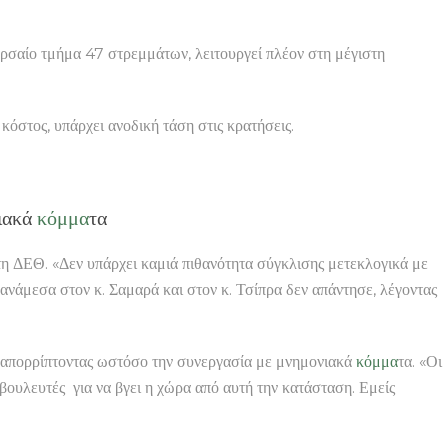
χερσαίο τμήμα 47 στρεμμάτων, λειτουργεί πλέον στη μέγιστη
κόστος, υπάρχει ανοδική τάση στις κρατήσεις.
νιακά
κόμμα
τα
 ΔΕΘ. «Δεν υπάρχει καμιά πιθανότητα σύγκλισης μετεκλογικά με
ανάμεσα στον κ. Σαμαρά και στον κ. Τσίπρα δεν απάντησε, λέγοντας
απορρίπτοντας ωστόσο την συνεργασία με μνημονιακά
κόμμα
τα. «Οι
 βουλευτές για να βγει η χώρα από αυτή την κατάσταση. Εμείς