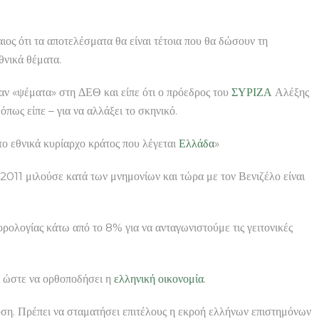
ιος ότι τα αποτελέσματα θα είναι τέτοια που θα δώσουν τη
θνικά θέματα.
αν «ψέματα» στη ΔΕΘ και είπε ότι ο πρόεδρος του
ΣΥΡΙΖΑ
Αλέξης
όπως είπε – για να αλλάξει το σκηνικό.
το εθνικά κυρίαρχο κράτος που λέγεται
Ελλάδα
»
2011 μιλούσε κατά των μνημονίων και τώρα με τον Βενιζέλο είναι
ορολογίας κάτω από το 8% για να ανταγωνιστούμε τις γειτονικές
ται ώστε να ορθοποδήσει η
ελληνική
οικονομία
.
υση. Πρέπει να σταματήσει επιτέλους η εκροή ελλήνων επιστημόνων