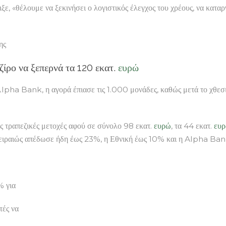
, «θέλουμε να ξεκινήσει ο λογιστικός έλεγχος του χρέους, να καταργ
ης
τζίρο να ξεπερνά τα 120 εκατ.
ευρώ
Αlpha Bank, η αγορά έπιασε τις 1.000 μονάδες, καθώς μετά το χθεσ
ριες τραπεζικές μετοχές αφού σε σύνολο 98 εκατ.
ευρώ
, τα 44 εκατ.
ευ
 Πειραιώς απέδωσε ήδη έως 23%, η Εθνική έως 10% και η Alpha Ba
% για
τές να