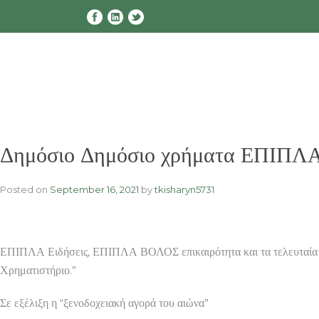
Skip
to
content
Δημόσιο Δημόσιο χρήματα ΕΠΙΠΛΑ Σ
Posted on
September 16, 2021
by
tkisharyn5731
ΕΠΙΠΛΑ Ειδήσεις, ΕΠΙΠΛΑ ΒΟΛΟΣ επικαιρότητα και τα τελευταί
Χρηματιστήριο.”
Σε εξέλιξη η “ξενοδοχειακή αγορά του αιώνα”