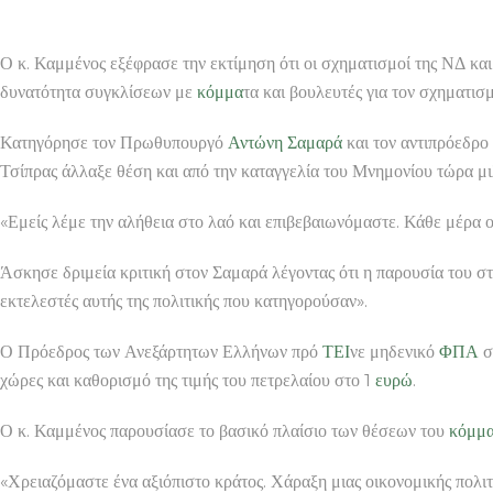
Ο κ. Καμμένος εξέφρασε την εκτίμηση ότι οι σχηματισμοί της ΝΔ κα
δυνατότητα συγκλίσεων με
κόμμα
τα και βουλευτές για τον σχηματι
Κατηγόρησε τον Πρωθυπουργό
Αντώνη Σαμαρά
και τον αντιπρόεδρο
Τσίπρας άλλαξε θέση και από την καταγγελία του Μνημονίου τώρα μ
«Εμείς λέμε την αλήθεια στο λαό και επιβεβαιωνόμαστε. Κάθε μέρα 
Άσκησε δριμεία κριτική στον Σαμαρά λέγοντας ότι η παρουσία του σ
εκτελεστές αυτής της πολιτικής που κατηγορούσαν».
Ο Πρόεδρος των Ανεξάρτητων Ελλήνων πρό
ΤΕΙ
νε μηδενικό
ΦΠΑ
σ
χώρες και καθορισμό της τιμής του πετρελαίου στο 1
ευρώ
.
Ο κ. Καμμένος παρουσίασε το βασικό πλαίσιο των θέσεων του
κόμμ
«Χρειαζόμαστε ένα αξιόπιστο κράτος. Χάραξη μιας οικονομικής πολι