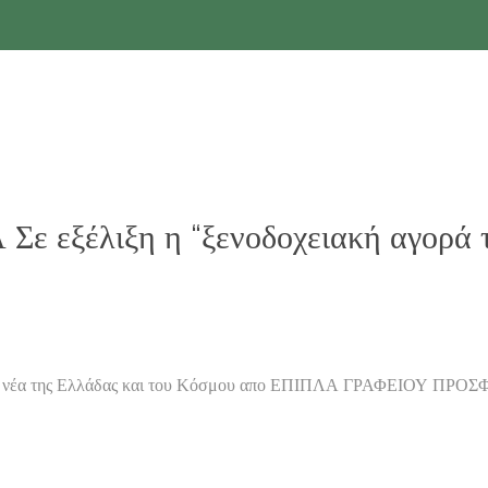
ε εξέλιξη η “ξενοδοχειακή αγορά 
α νέα της Ελλάδας και του Κόσμου απο ΕΠΙΠΛΑ ΓΡΑΦΕΙΟΥ ΠΡΟΣΦ