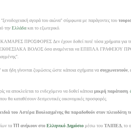
ν “ξενοδοχειακή αγορά του αιώνα” σύμφωνα με παράγοντες του
τουρι
ό την
Ελλάδα
και το εξωτερικό.
ΚΑΜΑΡΕΣ ΠΡΟΣΦΟΡΕΣ Δεν έχουν δοθεί ποτέ τόσα χρήματα για
ΚΘΕΣΙΑΚΑ ΒΟΛΟΣ όσα αναμένεται να ΕΠΙΠΛΑ ΓΡΑΦΕΙΟΥ Π
γμένης”.
” και ήδη γίνονται ζυμώσεις ώστε κάποια σχήματα να
συγχωνευτούν
,
ρίς να αποκλείεται το ενδεχόμενο να δοθεί κάποια
μικρή παράταση
.
 που θα καταθέσουν δεσμευτικές οικονομικές προσφορές.
ειδιά του Αστέρα Βουλιαγμένης θα παραδοθούν στον πλειοδότη το
οίων τα
111 ανήκουν στο
Ελληνικό Δημόσιο
μέσω του
ΤΑΙΠΕΔ
, το