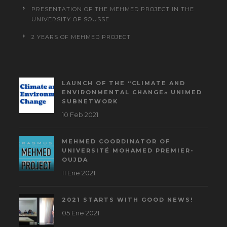
PRESENTATION OF THE MEHMED PROJECT IN THE
UNIVERSITY OF SOUSSE
2 YEARS OF MEHMED PROJECT
LAUNCH OF THE “CLIMATE AND
ENVIRONMENTAL CHANGE» UNIMED
SUBNETWORK
10 Feb 2021
MEHMED COORDINATOR OF
UNIVERSITÉ MOHAMED PREMIER-
OUJDA
11 Ene 2021
2021 STARTS WITH GOOD NEWS!
05 Ene 2021