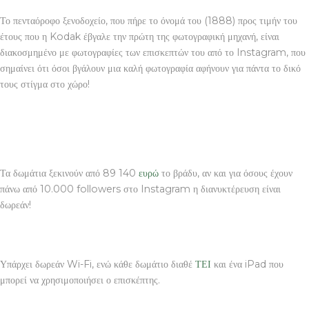
Το πενταόροφο ξενοδοχείο, που πήρε το όνομά του (1888) προς τιμήν του
έτους που η Kodak έβγαλε την πρώτη της φωτογραφική μηχανή, είναι
διακοσμημένο με φωτογραφίες των επισκεπτών του από το Instagram, που
σημαίνει ότι όσοι βγάλουν μια καλή φωτογραφία αφήνουν για πάντα το δικό
τους στίγμα στο χώρο!
Τα δωμάτια ξεκινούν από 89 140
ευρώ
το βράδυ, αν και για όσους έχουν
πάνω από 10.000 followers στο Instagram η διανυκτέρευση είναι
δωρεάν!
Υπάρχει δωρεάν Wi-Fi, ενώ κάθε δωμάτιο διαθέ
ΤΕΙ
και ένα iPad που
μπορεί να χρησιμοποιήσει ο επισκέπτης.