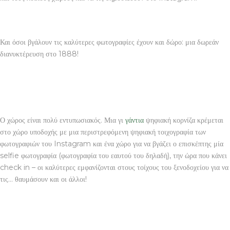
Και όσοι βγάλουν τις καλύτερες φωτογραφίες έχουν και δώρο: μια δωρεάν
διανυκτέρευση στο 1888!
Ο χώρος είναι πολύ εντυπωσιακός. Μια γι
γάντια
ψηφιακή κορνίζα κρέμεται
στο χώρο υποδοχής με μια περιστρεφόμενη ψηφιακή τοιχογραφία των
φωτογραφιών του Instagram και ένα χώρο για να βγάζει ο επισκέπτης μία
selfie φωτογραφία (φωτογραφία του εαυτού του δηλαδή), την ώρα που κάνει
check in – οι καλύτερες εμφανίζονται στους τοίχους του ξενοδοχείου για να
τις… θαυμάσουν και οι άλλοι!