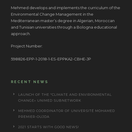
Mehmed develops and implements the curriculum of the
Environmental Change Management in the
Mediterranean master’s degree in Algerian, Moroccan
and Tunisian universities through a Bologna educational
approach.
Project Number:
598826-EPP-1-2018-1-ES-EPPKA2-CBHE-JP
RECENT NEWS
LAUNCH OF THE “CLIMATE AND ENVIRONMENTAL
CHANGE» UNIMED SUBNETWORK
MEHMED COORDINATOR OF UNIVERSITÉ MOHAMED
PREMIER-OUJDA
2021 STARTS WITH GOOD NEWS!