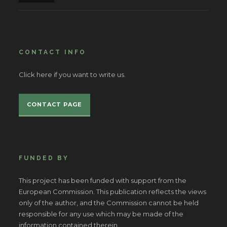
CONTACT INFO
Click here if you want to write us.
CONTACT PAGE
FUNDED BY
This project has been funded with support from the
European Commission. This publication reflects the views
only of the author, and the Commission cannot be held
responsible for any use which may be made of the
information contained therein.