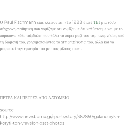
Ο Paul Fischmann είπε κλείνοντας: «Το 1888 διαθέ
ΤΕΙ
μια τόσο
σύγχρονη αισθητική που νομίζαμε ότι νομίζουμε ότι καλύπτουμε και με το
παραπάνω κάθε ταξιδιώτη που θέλει να πάρει μαζί του τις… αναμνήσεις από
τη διαμονή του, χρησιμοποιώντας το smartphone του, αλλά και να
μοιραστεί την εμπειρία του με τους φίλους του» .
ΠΕΤΡΑ ΚΑΙ ΠΕΤΡΕΣ ΑΠΟ ΛΑΤΟΜΕΙΟ
source:
http://www.newsbomb.gr/sports/story/382850/galanoleyki-i-
koryfi-ton-vraveion-psat-photos