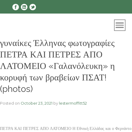
Skip
to
content
γυναίκες Έλληνας φωτογραφίες
ΠΕΤΡΑ ΚΑΙ ΠΕΤΡΕΣ ΑΠΟ
ΛΑΤΟΜΕΙΟ «Γαλανόλευκη» η
κορυφή των βραβείων ΠΣΑΤ!
(photos)
Posted on
October 23, 2021
by
lestermoffitt52
ΠΕΤΡΑ ΚΑΙ ΠΕΤΡΕΣ ΑΠΟ ΛΑΤΟΜΕΙΟ Η Εθνική Ελλάδας και ο Φερνάντο