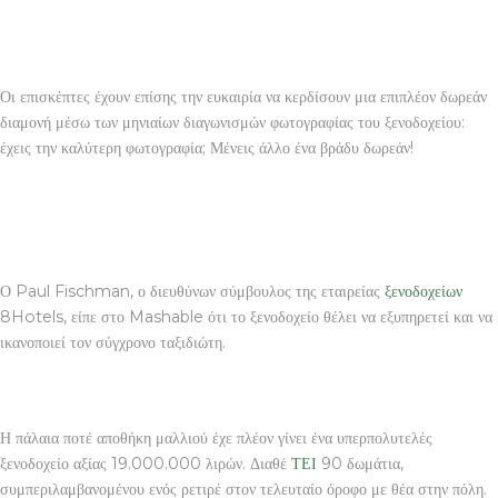
Οι επισκέπτες έχουν επίσης την ευκαιρία να κερδίσουν μια επιπλέον δωρεάν
διαμονή μέσω των μηνιαίων διαγωνισμών φωτογραφίας του ξενοδοχείου:
έχεις την καλύτερη φωτογραφία; Μένεις άλλο ένα βράδυ δωρεάν!
Ο Paul Fischman, ο διευθύνων σύμβουλος της εταιρείας
ξενοδοχείων
8Hotels, είπε στο Mashable ότι το ξενοδοχείο θέλει να εξυπηρετεί και να
ικανοποιεί τον σύγχρονο ταξιδιώτη.
Η πάλαια ποτέ αποθήκη μαλλιού έχε πλέον γίνει ένα υπερπολυτελές
ξενοδοχείο αξίας 19.000.000 λιρών. Διαθέ
ΤΕΙ
90 δωμάτια,
συμπεριλαμβανομένου ενός ρετιρέ στον τελευταίο όροφο με θέα στην πόλη.