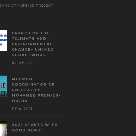
YEARS OF MEHMED PROJECT
LAUNCH OF THE
“CLIMATE AND
ENVIRONMENTAL
CHANGE» UNIMED
SUBNETWORK
10 Feb 2021
MEHMED
COORDINATOR OF
UNIVERSITÉ
MOHAMED PREMIER-
OUJDA
11 Ene 2021
2021 STARTS WITH
GOOD NEWS!