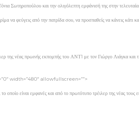
Τόνια Σωτηροπούλου και την ολιγόλεπτη εμφάνισή της στην τελευταία 
ίμα να φεύγεις από την πατρίδα σου, να προσπαθείς να κάνεις κάτι κα
ιλερ της νέας πρωινής εκπομπής του ΑΝΤ1 με τον Γιώργο Λιάγκα και
″ width=”480″ allowfullscreen=””>
 το οποίο είναι εμφανές και από το πρωτότυπο τρέιλερ της νέας τους