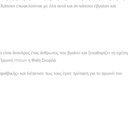
. Κάποιοι επωφελούνται με όλα αυτά και αν κάποιοι έβγαλαν και
α είναι άνανδρος ένας άνθρωπος που βγαίνει και ξεκαθαρίζει τη σχέση
ής «Πρωινό mou» η Φαίη Σκορδά.
ραϊβικής» και διέψευσε πως τους έγινε πρόταση για το πρωινό του