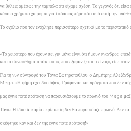
να βάλεις αμέσως την ταμπέλα ότι είχαμε σχέση. Το γεγονός ότι είπα
κάποια χρήματα χαίρομαι γιατί κάποιος πήρε κάτι από αυτή την υπόθε
Το σχόλιο που τον ενόχλησε περισσότερο σχετικά με το περιστατικό 
«Το χειρότερο που έχουν πει για μένα είναι ότι ήμουν άνανδρος, επει
και τα συναισθήματα τότε αυτός που εξαφανίζεται τι είναι;», είπε σ
Για τη νυν σύντροφό του Τόνια Σωτηροπούλου, ο Δημήτρης Αλεξάνδρου
Mega. «Η φήμη έχει δύο όψεις. Γράφονται και πράγματα που δεν ισχύ
μας έγινε ποτέ πρόταση να παρουσιάσουμε το πρωινό του Mega μαζί
Τόνια. Η ίδια σε καμία περίπτωση δεν θα παρουσίαζε πρωινό. Δεν το
σκέφτηκε καν και δεν της έγινε ποτέ πρόταση!»