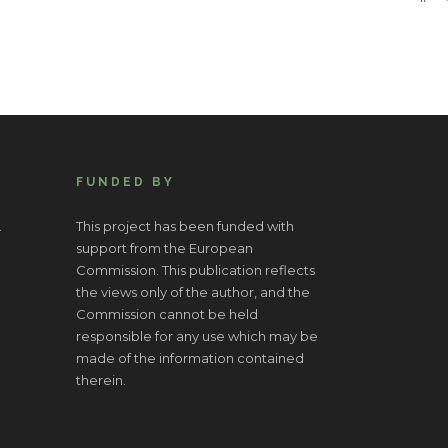
FUNDED BY
.
This project has been funded with
support from the European
Commission. This publication reflects
the views only of the author, and the
Commission cannot be held
responsible for any use which may be
made of the information contained
therein.