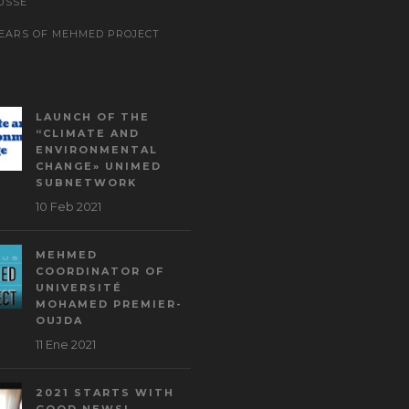
USSE
YEARS OF MEHMED PROJECT
LAUNCH OF THE
“CLIMATE AND
ENVIRONMENTAL
CHANGE» UNIMED
SUBNETWORK
10 Feb 2021
MEHMED
COORDINATOR OF
UNIVERSITÉ
MOHAMED PREMIER-
OUJDA
11 Ene 2021
2021 STARTS WITH
GOOD NEWS!