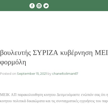
Skip
to
content
βουλευτής ΣΥΡΙΖΑ κυβέρνηση ΜΕΙΚ
φορμόλη
Posted on
September 15, 2021
by
chaneltoliman67
ΜΕΙΚ ΑΠ παρακολουθηση κινητου Δεσμευόμαστε ενώπιόν σας ότι η 
κινητου πολιτικά δικαιώματα και τις συνταγματικές εγγυήσεις του π