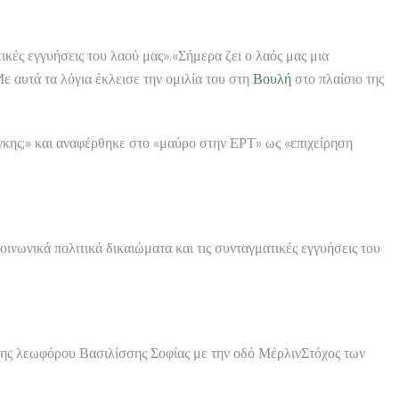
ικές εγγυήσεις του λαού μας».«Σήμερα ζει ο λαός μας μια
 αυτά τα λόγια έκλεισε την ομιλία του στη
Βουλή
στο πλαίσιο της
κης;» και αναφέρθηκε στο «μαύρο στην ΕΡΤ» ως «επιχείρηση
οινωνικά πολιτικά δικαιώματα και τις συνταγματικές εγγυήσεις του
ης λεωφόρου Βασιλίσσης Σοφίας με την οδό ΜέρλινΣτόχος των