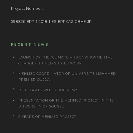
Project Number:
598826-EPP-1-2018-1-ES-EPPKA2-CBHE-JP
RECENT NEWS
LAUNCH OF THE “CLIMATE AND ENVIRONMENTAL
CHANGE» UNIMED SUBNETWORK
MEHMED COORDINATOR OF UNIVERSITÉ MOHAMED
PREMIER-OUJDA
2021 STARTS WITH GOOD NEWS!
PRESENTATION OF THE MEHMED PROJECT IN THE
UNIVERSITY OF SOUSSE
2 YEARS OF MEHMED PROJECT