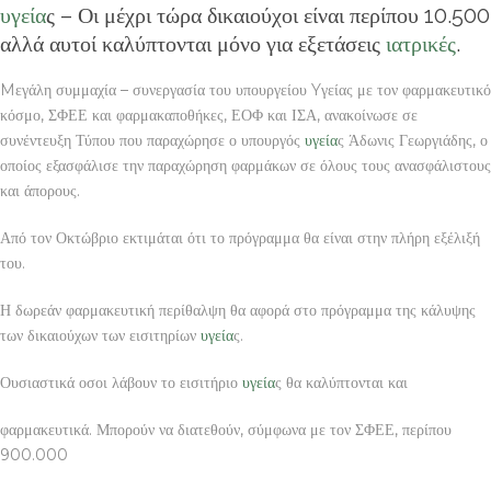
υγεία
ς – Οι μέχρι τώρα δικαιούχοι είναι περίπου 10.500
αλλά αυτοί καλύπτονται μόνο για εξετάσεις
ιατρικές
.
Mεγάλη συμμαχία – συνεργασία του υπουργείου Yγείας με τον φαρμακευτικό
κόσμο, ΣΦΕΕ και φαρμακαποθήκες, ΕΟΦ και ΙΣΑ, ανακοίνωσε σε
συνέντευξη Τύπου που παραχώρησε ο υπουργός
υγεία
ς Άδωνις Γεωργιάδης, ο
οποίος εξασφάλισε την παραχώρηση φαρμάκων σε όλους τους ανασφάλιστους
και άπορους.
Από τον Οκτώβριο εκτιμάται ότι το πρόγραμμα θα είναι στην πλήρη εξέλιξή
του.
Η δωρεάν φαρμακευτική περίθαλψη θα αφορά στο πρόγραμμα της κάλυψης
των δικαιούχων των εισιτηρίων
υγεία
ς.
Ουσιαστικά οσοι λάβουν το εισιτήριο
υγεία
ς θα καλύπτονται και
φαρμακευτικά. Μπορούν να διατεθούν, σύμφωνα με τον ΣΦΕΕ, περίπου
900.000