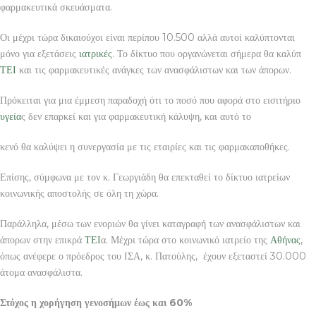
φαρμακευτικά σκευάσματα.
Οι μέχρι τώρα δικαιούχοι είναι περίπου 10.500 αλλά αυτοί καλύπτονται
μόνο για εξετάσεις
ιατρικές
. Το δίκτυο που οργανώνεται σήμερα θα καλύπ
ΤΕΙ
και τις φαρμακευτικές ανάγκες των ανασφάλιστων και των άπορων.
Πρόκειται για μια έμμεση παραδοχή ότι το ποσό που αφορά στο εισιτήριο
υγεία
ς δεν επαρκεί και για φαρμακευτική κάλυψη, και αυτό το
κενό θα καλύψει η συνεργασία με τις εταιρίες και τις φαρμακαποθήκες.
Επίσης, σύμφωνα με τον κ. Γεωργιάδη θα επεκταθεί το δίκτυο ιατρείων
κοινωνικής αποστολής σε όλη τη χώρα.
Παράλληλα, μέσω των ενοριών θα γίνει καταγραφή των ανασφάλιστων και
άπορων στην επικρά
ΤΕΙ
α. Μέχρι τώρα στο κοινωνικό ιατρείο της
Αθήνας
,
όπως ανέφερε ο πρόεδρος του ΙΣΑ, κ. Πατούλης, έχουν εξεταστεί 30.000
άτομα ανασφάλιστα.
Στόχος η χορήγηση γενοσήμων έως και 60%