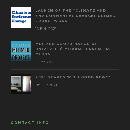
LAUNCH OF THE “CLIMATE AND
ENVIRONMENTAL CHANGE» UNIMED
SUBNETWORK
10 Feb 2021
MEHMED COORDINATOR OF
UNIVERSITÉ MOHAMED PREMIER-
OUJDA
11 Ene 2021
2021 STARTS WITH GOOD NEWS!
05 Ene 2021
CONTACT INFO