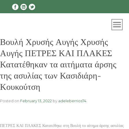
Skip
to
content
Βουλή Χρυσής Αυγής Χρυσής
Αυγής ΠΕΤΡΕΣ ΚΑΙ ΠΛΑΚΕΣ
Κατατέθηκαν τα αιτήματα άρσης
της ασυλίας των Κασιδιάρη-
Κουκούτση
Posted on
February 13, 2022
by
adeleberrios74
ΠΕΤΡΕΣ ΚΑΙ ΠΛΑΚΕΣ Κατατέθηκε στη Βουλή το αίτημα άρσης ασυλίας