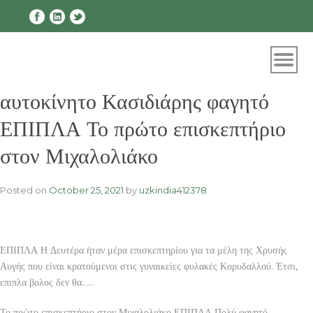
Skip
to
content
αυτοκίνητο Κασιδιάρης φαγητό
ΕΠΙΠΛΑ Το πρώτο επισκεπτήριο
στον Μιχαλολιάκο
Posted on
October 25, 2021
by
uzkindia412378
ΕΠΙΠΛΑ Η Δευτέρα ήταν μέρα επισκεπτηρίου για τα μέλη της Χρυσής
Αυγής που είναι κρατούμενοι στις γυναικείες φυλακές Κορυδαλλού. Έτσι,
επιπλα βολος δεν θα……
Το πρώτο επισκεπτήριο στον Μιχαλολιάκο ΕΠΙΠΛΑ Πολύ φαγητό,