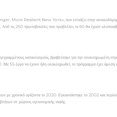
nger, More Resilient New York», που εστιάζει στην ανοικοδόμησ
. Από τις 250 πρωτοβουλίες που προβλέπει, οι 60 θα έχουν υλοποιηθε
ταγεγραμμένους καταυλισμούς, βραβεύτηκε για την ολοκληρωμένη σ
20. Με 55 έργα να έχουν ήδη ολοκληρωθεί, το πρόγραμμα έχει άμεση
ων με χρονικό ορίζοντα το 2020. Εγκαινιάστηκε το 2002 και περιλ
βλήτων σε χώρους υγειονομικής ταφής.