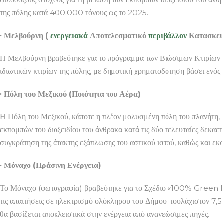
της πόλης κατά 400.000 τόνους ως το 2025.
∙ Μελβούρνη (
ενεργειακά
Αποτελεσματικό
περιβάλλον
Κατασκε
Η Μελβούρνη βραβεύτηκε για το πρόγραμμα των Βιώσιμων Κτιρίων τη
ιδιωτικών κτιρίων της πόλης, με δημοτική χρηματοδότηση βάσει ενός
∙ Πόλη του Μεξικού (Ποιότητα του Αέρα)
Η Πόλη του Μεξικού, κάποτε η πλέον μολυσμένη πόλη του πλανήτη, 
εκπομπών του διοξειδίου του άνθρακα κατά τις δύο τελευταίες δεκαε
συγκράτηση της άτακτης εξάπλωσης του αστικού ιστού, καθώς και εκσ
∙ Μόναχο (Πράσινη Ενέργεια)
Το Μόναχο (φωτογραφία) βραβεύτηκε για το Σχέδιο «100% Green 
τις απαιτήσεις σε ηλεκτρισμό ολόκληρου του Δήμου: τουλάχιστον 7
θα βασίζεται αποκλειστικά στην ενέργεια από ανανεώσιμες πηγές.