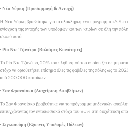
∙ Νέα Υόρκη (Προσαρμογή & Αντοχή)
Η Νέα Υόρκη βραβεύτηκε για το ολοκληρωμένο πρόγραμμα «A Stro
ενίσχυση της αντοχής των υποδομών και των κτιρίων σε όλη την πόλη
σκοπό αυτό.
∙ Ρίο Ντε Τζανέιρο (Βιώσιμες Κοινότητες)
Το Ρίο Ντε Τζανέιρο, 20% του πληθυσμού του οποίου ζει σε μη κα
στόχο να οριοθετήσει επίσημα όλες τις φαβέλες της πόλης ως το 20
από 200.000 κατοίκων.
∙ Σαν Φρανσίσκο (Διαχείριση Αποβλήτων)
Το Σαν Φρανσίσκο βραβεύτηκε για το πρόγραμμα μηδενικών αποβλήτ
επιτυγχάνοντας τον εντυπωσιακό στόχο του 80% στη διοχέτευση απο
∙ Σιγκαπούρη (Εξυπνες Υποδομές Πόλεων)