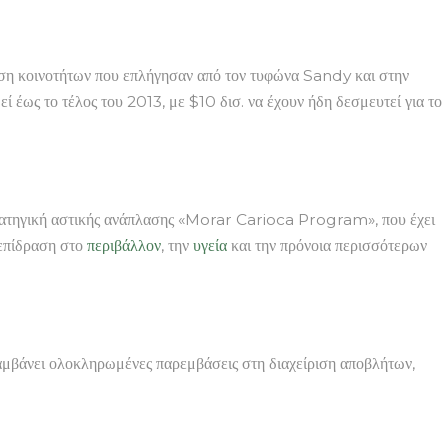
η κοινοτήτων που επλήγησαν από τον τυφώνα Sandy και στην
ί έως το τέλος του 2013, με $10 δισ. να έχουν ήδη δεσμευτεί για το
τρατηγική αστικής ανάπλασης «Morar Carioca Program», που έχει
 επίδραση στο
περιβάλλον
, την
υγεία
και την πρόνοια περισσότερων
αμβάνει ολοκληρωμένες παρεμβάσεις στη διαχείριση αποβλήτων,