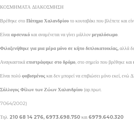
ΚΟΣΜΗΜΑΤΑ ΔΙΑΚΟΣΜΗΣΗ
Βρέθηκε στο
Πάτημα Χαλανδρίου
το κουταβάκι που βλέπετε και είν
Είναι
αρσενικό
και αναμένεται να γίνει μάλλον
μεγαλόσωμο
.
Φιλοξενήθηκε για μια μέρα μόνο σε κήπο διπλοκατοικίας,
αλλά δε
Αναγκαστικά
επιστράφηκε στο δρόμο
, στο σημείο που βρέθηκε και
Είναι πολύ
φοβισμένος
και δεν μπορεί να επιβιώσει μόνο εκεί
Σύλλογος Φίλων των Ζώων Χαλανδρίου
(αρ.πρωτ.
7064/2002)
Τηλ.
210 68 14 276, 6973.698.750
και
6979.640.320