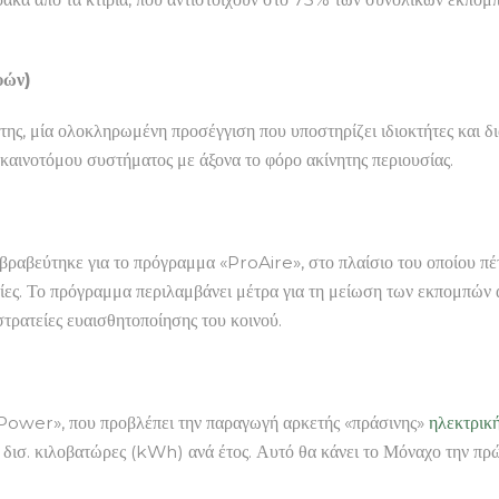
υών)
ς, μία ολοκληρωμένη προσέγγιση που υποστηρίζει ιδιοκτήτες και δι
 καινοτόμου συστήματος με άξονα το φόρο ακίνητης περιουσίας.
βραβεύτηκε για το πρόγραμμα «ProAire», στο πλαίσιο του οποίου πέ
τίες. Το πρόγραμμα περιλαμβάνει μέτρα για τη μείωση των εκπομπών α
τρατείες ευαισθητοποίησης του κοινού.
Power», που προβλέπει την παραγωγή αρκετής «πράσινης»
ηλεκτρική
,5 δισ. κιλοβατώρες (kWh) ανά έτος. Αυτό θα κάνει το Μόναχο την 