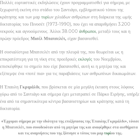
Πολλές εορταστικές εκδηλώσεις έχουν προγραμματισθεί για σήμερα, με
ξεχωριστή εκείνη στο στάδιο του Σαντιάγο, εμβληματικού τόπου της
κράτησης και των μαρ
τυρί
ων χιλιάδων ανθρώπων στη διάρκεια της ωμής
δικτατορίας του Πινοσέτ (1973-1990), που έχει να απαριθμήσει 3.200
νεκρούς και αγνοούμενους. Άλλοι 38.000
άνθρωποι
, μεταξύ τους και η
πρώην πρόεδρος
Μισέλ Μπατσελέτ,
είχαν βασανισθεί.
Η σοσιαλίστρια Μπατσελέτ από την πλευρά της, που θεωρείται ως η
επικρατέστερη για τη νίκη στις προεδρικές
εκλογές
του Νοεμβρίου,
επισκέφθηκε το σημείο που είχε βασανισθεί, αυτή κι η μητέρα της και
εξέπεμψε ένα «ποτέ πια» για τις παραβιάσεις των ανθρωπίνων δικαιωμάτων.
Η Έπαυλη
Γκριμάλδι
, που βρίσκεται σε μία μεγάλη έκταση στους λόφους
γύρω από το Σαντιάγο και σήμερα έχει μετατραπεί σε Πάρκο Ειρήνης, υπήρξε
ένα από τα σημαντικότερα κέντρα βασανιστηρίων και κράτησης κατά τη
δικτατορία.
«Έρχομαι σήμερα με την ιδιότητα της επιζήσασας της Έπαυλης Γκριμάλδι», τόνισε
η Μπατσελέτ, που συνοδευόταν από τη μητέρα της και αναφέρθηκε στα αισθήματα
και τις αναμνήσεις που της ξύπνησε ο τόπος του μαρ
τυρί
ου της.