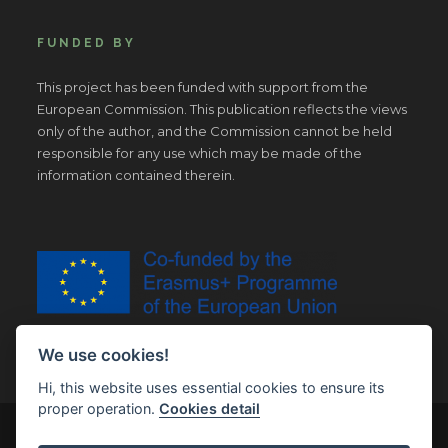
FUNDED BY
This project has been funded with support from the
European Commission. This publication reflects the views
only of the author, and the Commission cannot be held
responsible for any use which may be made of the
information contained therein.
We use cookies!
Hi, this website uses essential cookies to ensure its
proper operation.
Cookies detail
© Copyright 2019 | All Right Reserved |
Legal notice