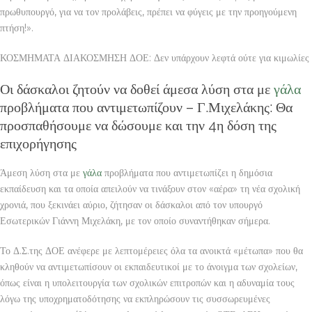
πρωθυπουργό, για να τον προλάβεις, πρέπει να φύγεις με την προηγούμενη
πτήση!».
ΚΟΣΜΗΜΑΤΑ ΔΙΑΚΟΣΜΗΣΗ ΔΟΕ: Δεν υπάρχουν λεφτά ούτε για κιμωλίες
Οι δάσκαλοι ζητούν να δοθεί άμεσα λύση στα με
γάλα
προβλήματα που αντιμετωπίζουν – Γ.Μιχελάκης: Θα
προσπαθήσουμε να δώσουμε και την 4η δόση της
επιχορήγησης
Άμεση λύση στα με
γάλα
προβλήματα που αντιμετωπίζει η δημόσια
εκπαίδευση και τα οποία απειλούν να τινάξουν στον «αέρα» τη νέα σχολική
χρονιά, που ξεκινάει αύριο, ζήτησαν οι δάσκαλοι από τον υπουργό
Εσωτερικών Γιάννη Μιχελάκη, με τον οποίο συναντήθηκαν σήμερα.
Το Δ.Σ.της ΔΟΕ ανέφερε με λεπτομέρειες όλα τα ανοικτά «μέτωπα» που θα
κληθούν να αντιμετωπίσουν οι εκπαιδευτικοί με το άνοιγμα των σχολείων,
όπως είναι η υπολειτουργία των σχολικών επιτροπών και η αδυναμία τους
λόγω της υποχρηματοδότησης να εκπληρώσουν τις συσσωρευμένες