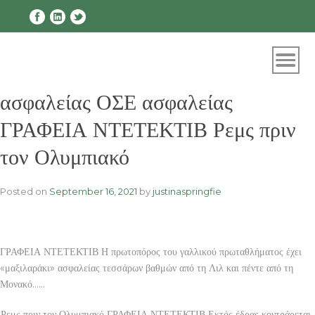
Skip
to
content
ασφαλείας ΟΣΕ ασφαλείας
ΓΡΑΦΕΙΑ ΝΤΕΤΕΚΤΙΒ Ρεμς πριν
τον Ολυμπιακό
Posted on
September 16, 2021
by
justinaspringfie
ΓΡΑΦΕΙΑ ΝΤΕΤΕΚΤΙΒ Η πρωτοπόρος του γαλλικού πρωταθλήματος έχει
«μαξιλαράκι» ασφαλείας τεσσάρων βαθμών από τη Λιλ και πέντε από τη
Μονακό……
Ρεμς πριν τον Ολυμπιακό ΓΡΑΦΕΙΑ ΝΤΕΤΕΚΤΙΒ Εκτός έδρας κοντράρεται