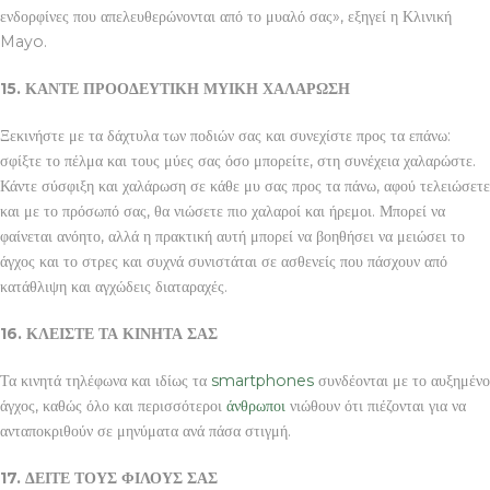
ενδορφίνες που απελευθερώνονται από το μυαλό σας», εξηγεί η Κλινική
Mayo.
15. ΚΑΝΤΕ ΠΡΟΟΔΕΥΤΙΚΗ ΜΥΙΚΗ ΧΑΛΑΡΩΣΗ
Ξεκινήστε με τα δάχτυλα των ποδιών σας και συνεχίστε προς τα επάνω:
σφίξτε το πέλμα και τους μύες σας όσο μπορείτε, στη συνέχεια χαλαρώστε.
Κάντε σύσφιξη και χαλάρωση σε κάθε μυ σας προς τα πάνω, αφού τελειώσετε
και με το πρόσωπό σας, θα νιώσετε πιο χαλαροί και ήρεμοι. Μπορεί να
φαίνεται ανόητο, αλλά η πρακτική αυτή μπορεί να βοηθήσει να μειώσει το
άγχος και το στρες και συχνά συνιστάται σε ασθενείς που πάσχουν από
κατάθλιψη και αγχώδεις διαταραχές.
16. ΚΛΕΙΣΤΕ ΤΑ ΚΙΝΗΤΑ ΣΑΣ
Τα κινητά τηλέφωνα και ιδίως τα
smartphones
συνδέονται με το αυξημένο
άγχος, καθώς όλο και περισσότεροι
άνθρωποι
νιώθουν ότι πιέζονται για να
ανταποκριθούν σε μηνύματα ανά πάσα στιγμή.
17. ΔΕΙΤΕ ΤΟΥΣ ΦΙΛΟΥΣ ΣΑΣ