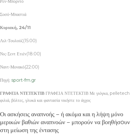
Ρεν-Μπορντό
Σοσό-Μπαστιά
Κυριακή, 24/11
Λιλ-Τουλούζ(15:00)
Νις-Σεντ Ετιέν(18:00)
Ναντ-Μονακό(22:00)
Πηγή:
sport-fm.gr
ΓΡΑΦΕΙΑ ΝΤΕΤΕΚΤΙΒ
ΓΡΑΦΕΙΑ ΝΤΕΤΕΚΤΙΒ Με γιόγκα, pelletech
φιλιά, βόλτες, γλυκά και φαντασία νικήστε το άγχος
Οι ασκήσεις αναπνοής – ή ακόμα και η λήψη μόνο
μερικών βαθιών αναπνοών – μπορούν να βοηθήσoυν
στη μείωση της έντασης