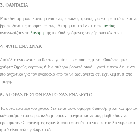
3. ΦΑΝΤΑΣΙΑ
Μια σύντομη απεικόνιση είναι ένας εύκολος τρόπος για να ηρεμήσετε και να
βρείτε ξανά τις ισορροπίες σας. Ακόμη και τα Ινστιτούτα
υγεία
ς
αναγνωρίζουν τη
δύναμη
της «καθοδηγούμενης νοερής απεικόνισης».
4. ΦΑΤΕ ΕΝΑ ΣΝΑΚ
Διαλέξτε ένα σνακ που θα σας γεμίσει – ας πούμε, μισό αβοκάντο, μια
χούφτα ξηρούς καρπούς ή ένα σκληρό βραστό αυγό – γιατί τίποτα δεν είναι
πιο αγχωτικό για τον εγκέφαλο από το να αισθάνεται ότι έχει ξεμείνει από
τροφή.
5. ΑΓΟΡΑΣΤΕ ΣΤΟΝ ΕΑΥΤΟ ΣΑΣ ΕΝΑ ΦΥΤΟ
Τα φυτά εσωτερικού χώρου δεν είναι μόνο όμορφα διακοσμητικά και τρόπος
καθαρισμού του αέρα, αλλά μπορούν πραγματικά να σας βοηθήσουν να
ηρεμήσετε. Οι ερευνητές έχουν διαπιστώσει ότι το να είστε απλά γύρω από
φυτά είναι πολύ χαλαρωτικό.