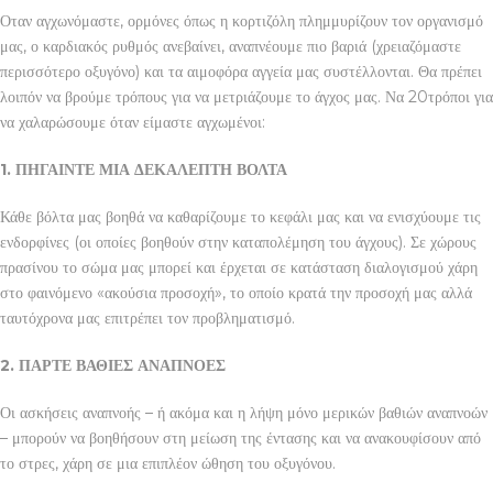
Οταν αγχωνόμαστε, ορμόνες όπως η κορτιζόλη πλημμυρίζουν τον οργανισμό
μας, ο καρδιακός ρυθμός ανεβαίνει, αναπνέουμε πιο βαριά (χρειαζόμαστε
περισσότερο οξυγόνο) και τα αιμοφόρα αγγεία μας συστέλλονται. Θα πρέπει
λοιπόν να βρούμε τρόπους για να μετριάζουμε το άγχος μας. Να 20τρόποι για
να χαλαρώσουμε όταν είμαστε αγχωμένοι:
1. ΠΗΓΑΙΝΤΕ ΜΙΑ ΔΕΚΑΛΕΠΤΗ ΒΟΛΤΑ
Κάθε βόλτα μας βοηθά να καθαρίζουμε το κεφάλι μας και να ενισχύουμε τις
ενδορφίνες (οι οποίες βοηθούν στην καταπολέμηση του άγχους). Σε χώρους
πρασίνου το σώμα μας μπορεί και έρχεται σε κατάσταση διαλογισμού χάρη
στο φαινόμενο «ακούσια προσοχή», το οποίο κρατά την προσοχή μας αλλά
ταυτόχρονα μας επιτρέπει τον προβληματισμό.
2. ΠΑΡΤΕ ΒΑΘΙΕΣ ΑΝΑΠΝΟΕΣ
Οι ασκήσεις αναπνοής – ή ακόμα και η λήψη μόνο μερικών βαθιών αναπνοών
– μπορούν να βοηθήσουν στη μείωση της έντασης και να ανακουφίσουν από
το στρες, χάρη σε μια επιπλέον ώθηση του οξυγόνου.