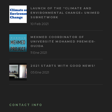
LAUNCH OF THE “CLIMATE AND
ENVIRONMENTAL CHANGE» UNIMED
SUBNETWORK
10 Feb 2021
MEHMED COORDINATOR OF
UNIVERSITÉ MOHAMED PREMIER-
OUJDA
11 Ene 2021
2021 STARTS WITH GOOD NEWS!
05 Ene 2021
CONTACT INFO