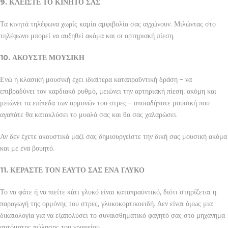
9. ΚΛΕΙΣΤΕ ΤΟ ΚΙΝΗΤΟ ΣΑΣ
Τα κινητά τηλέφωνα χωρίς καμία αμφιβολία σας αγχώνουν. Μιλώντας στο
τηλέφωνο μπορεί να αυξηθεί ακόμα και οι αρτηριακή πίεση.
10. ΑΚΟΥΣΤΕ ΜΟΥΣΙΚΗ
Ενώ η κλασική μουσική έχει ιδιαίτερα καταπραϋντική δράση – να
επιβραδύνει τον καρδιακό ρυθμό, μειώνει την αρτηριακή πίεση, ακόμη και
μειώνει τα επίπεδα των ορμονών του στρες – οποιαδήποτε μουσική που
αγαπάτε θα κατακλύσει το μυαλό σας και θα σας χαλαρώσει.
Αν δεν έχετε ακουστικά μαζί σας δημιουργείστε την δική σας μουσική ακόμα
και με ένα βουητό.
11. ΚΕΡΑΣΤΕ ΤΟΝ ΕΑΥΤΟ ΣΑΣ ΕΝΑ ΓΛΥΚΟ
Το να φάτε ή να πιείτε κάτι γλυκό είναι καταπραϋντικό, διότι στηρίζεται η
παραγωγή της ορμόνης του στρες, γλυκοκορτικοειδή. Δεν είναι όμως μια
δικαιολογία για να εξαπολύσει το συναισθηματικό φαγητό σας στο μηχάνημα
αυτόματης πώλησης του γραφείου.