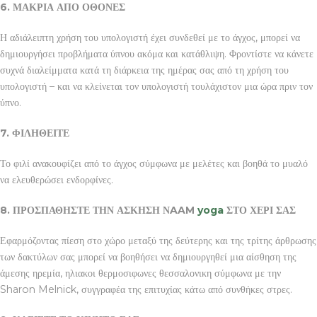
6. ΜΑΚΡΙΑ ΑΠΟ ΟΘΟΝΕΣ
Η αδιάλειπτη χρήση του υπολογιστή έχει συνδεθεί με το άγχος, μπορεί να
δημιουργήσει προβλήματα ύπνου ακόμα και κατάθλιψη. Φροντίστε να κάνετε
συχνά διαλείμματα κατά τη διάρκεια της ημέρας σας από τη χρήση του
υπολογιστή – και να κλείνεται τον υπολογιστή τουλάχιστον μια ώρα πριν τον
ύπνο.
7. ΦΙΛΗΘΕΙΤΕ
Το φιλί ανακουφίζει από το άγχος σύμφωνα με μελέτες και βοηθά το μυαλό
να ελευθερώσει ενδορφίνες.
8. ΠΡΟΣΠΑΘΗΣΤΕ ΤΗΝ ΑΣΚΗΣΗ ΝAAM
yoga
ΣΤΟ ΧΕΡΙ ΣΑΣ
Εφαρμόζοντας πίεση στο χώρο μεταξύ της δεύτερης και της τρίτης άρθρωσης
των δακτύλων σας μπορεί να βοηθήσει να δημιουργηθεί μια αίσθηση της
άμεσης ηρεμία, ηλιακοι θερμοσιφωνες θεσσαλονικη σύμφωνα με την
Sharon Melnick, συγγραφέα της επιτυχίας κάτω από συνθήκες στρες.