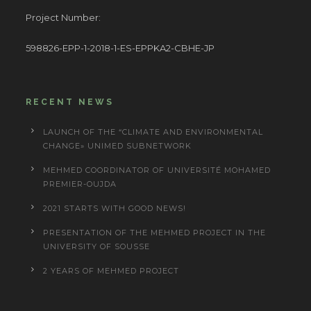
Project Number:
598826-EPP-1-2018-1-ES-EPPKA2-CBHE-JP
RECENT NEWS
LAUNCH OF THE “CLIMATE AND ENVIRONMENTAL
CHANGE» UNIMED SUBNETWORK
MEHMED COORDINATOR OF UNIVERSITÉ MOHAMED
PREMIER-OUJDA
2021 STARTS WITH GOOD NEWS!
PRESENTATION OF THE MEHMED PROJECT IN THE
UNIVERSITY OF SOUSSE
2 YEARS OF MEHMED PROJECT