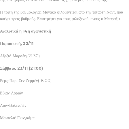
Η τρίτη της βαθμολογίας Μονακό φιλοξενείται από την τέταρτη Ναντ, που
απέχει τρεις βαθμούς. Επιστρέφει για τους φιλοξενούμενους ο Μπαραζίτ.
Αναλυτικά η 14η αγωνιστική
Παρασκευή, 22/11
Αζαξιό-Μαρσέιγ(21:30)
Σάββατο, 23/11 (21:00)
Ρεμς-Παρί Σεν Ζερμέν(18:00)
Εβιάν-Λοριάν
Λιόν-Βαλενσιέν
Μονπελιέ-Γκινγκάμπ