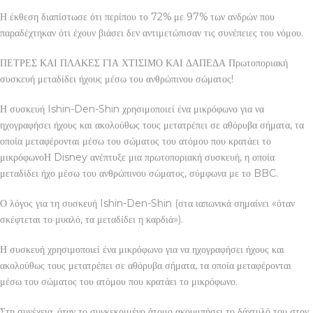
Η έκθεση διαπίστωσε ότι περίπου το 72% με 97% των ανδρών που
παραδέχτηκαν ότι έχουν βιάσει δεν αντιμετώπισαν τις συνέπειες του νόμου.
ΠΕΤΡΕΣ ΚΑΙ ΠΛΑΚΕΣ ΓΙΑ ΧΤΙΣΙΜΟ ΚΑΙ ΔΑΠΕΔΑ Πρωτοποριακή
συσκευή μεταδίδει ήχους μέσω του ανθρώπινου σώματος!
Η συσκευή Ishin-Den-Shin χρησιμοποιεί ένα μικρόφωνο για να
ηχογραφήσει ήχους και ακολούθως τους μετατρέπει σε αθόρυβα σήματα, τα
οποία μεταφέρονται μέσω του σώματος του ατόμου που κρατάει το
μικρόφωνοΗ Disney ανέπτυξε μια πρωτοποριακή συσκευή, η οποία
μεταδίδει ήχο μέσω του ανθρώπινου σώματος, σύμφωνα με το BBC.
Ο λόγος για τη συσκευή Ishin-Den-Shin (στα ιαπωνικά σημαίνει «όταν
σκέφτεται το μυαλό, τα μεταδίδει η καρδιά»).
Η συσκευή χρησιμοποιεί ένα μικρόφωνο για να ηχογραφήσει ήχους και
ακολούθως τους μετατρέπει σε αθόρυβα σήματα, τα οποία μεταφέρονται
μέσω του σώματος του ατόμου που κρατάει το μικρόφωνο.
Στη συνέχεια, όταν το συγκεκριμένο άτομο ακουμπήσει το δάχτυλό του στον