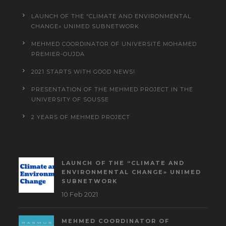
LAUNCH OF THE “CLIMATE AND ENVIRONMENTAL
CHANGE» UNIMED SUBNETWORK
MEHMED COORDINATOR OF UNIVERSITÉ MOHAMED
PREMIER-OUJDA
2021 STARTS WITH GOOD NEWS!
PRESENTATION OF THE MEHMED PROJECT IN THE
UNIVERSITY OF SOUSSE
2 YEARS OF MEHMED PROJECT
LAUNCH OF THE “CLIMATE AND
ENVIRONMENTAL CHANGE» UNIMED
SUBNETWORK
10 Feb 2021
MEHMED COORDINATOR OF