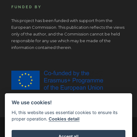
FUNDED BY
This project has been funded with support from the
European Commission. This publication reflects the views
only of the author, and the Commission cannot be held
responsible for any use which may be made of the
information contained therein.
We use cookies!
Hi, this website uses essential cookies to ensure its
proper operation.
Cookies detail
© Copyright 2019 | All Right Reserved |
Legal notice
Accept all