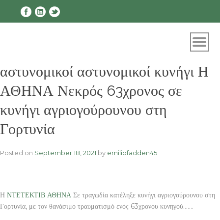
Skip
to
content
αστυνομικοί αστυνομικοί κυνήγι Η
ΑΘΗΝΑ Νεκρός 63χρονος σε
κυνήγι αγριογούρουνου στη
Γορτυνία
Posted on
September 18, 2021
by
emiliofadden45
Η
ΝΤΕΤΕΚΤΙΒ ΑΘΗΝΑ
Σε τραγωδία κατέληξε κυνήγι αγριογούρουνου στη
Γορτυνία, με τον θανάσιμο τραυματισμό ενός 63χρονου κυνηγού…….