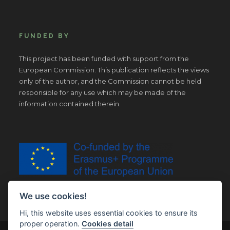
FUNDED BY
This project has been funded with support from the
European Commission. This publication reflects the views
only of the author, and the Commission cannot be held
responsible for any use which may be made of the
information contained therein.
We use cookies!
Hi, this website uses essential cookies to ensure its
proper operation.
Cookies detail