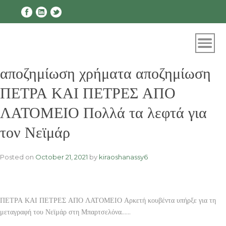
Skip
to
content
αποζημίωση χρήματα αποζημίωση
ΠΕΤΡΑ ΚΑΙ ΠΕΤΡΕΣ ΑΠΟ
ΛΑΤΟΜΕΙΟ Πολλά τα λεφτά για
τον Νεϊμάρ
Posted on
October 21, 2021
by
kiraoshanassy6
ΠΕΤΡΑ ΚΑΙ ΠΕΤΡΕΣ ΑΠΟ ΛΑΤΟΜΕΙΟ Αρκετή κουβέντα υπήρξε για τη
μεταγραφή του Νεϊμάρ στη Μπαρτσελόνα……