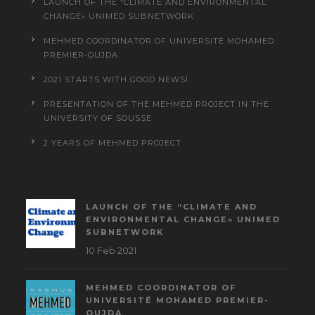
LAUNCH OF THE “CLIMATE AND ENVIRONMENTAL
CHANGE» UNIMED SUBNETWORK
MEHMED COORDINATOR OF UNIVERSITÉ MOHAMED
PREMIER-OUJDA
2021 STARTS WITH GOOD NEWS!
PRESENTATION OF THE MEHMED PROJECT IN THE
UNIVERSITY OF SOUSSE
2 YEARS OF MEHMED PROJECT
LAUNCH OF THE “CLIMATE AND
ENVIRONMENTAL CHANGE» UNIMED
SUBNETWORK
10 Feb 2021
MEHMED COORDINATOR OF
UNIVERSITÉ MOHAMED PREMIER-
OUJDA