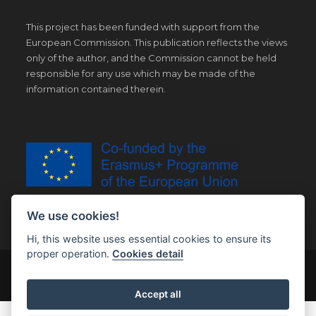
This project has been funded with support from the
European Commission. This publication reflects the views
only of the author, and the Commission cannot be held
responsible for any use which may be made of the
information contained therein.
We use cookies!
Hi, this website uses essential cookies to ensure its
proper operation.
Cookies detail
© Copyright 2019 | All Right Reserved |
Legal notice
Accept all