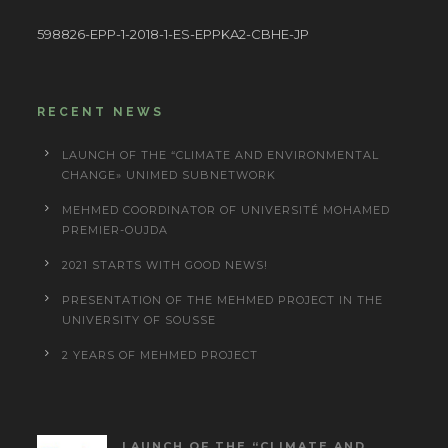
598826-EPP-1-2018-1-ES-EPPKA2-CBHE-JP
RECENT NEWS
LAUNCH OF THE “CLIMATE AND ENVIRONMENTAL
CHANGE» UNIMED SUBNETWORK
MEHMED COORDINATOR OF UNIVERSITÉ MOHAMED
PREMIER-OUJDA
2021 STARTS WITH GOOD NEWS!
PRESENTATION OF THE MEHMED PROJECT IN THE
UNIVERSITY OF SOUSSE
2 YEARS OF MEHMED PROJECT
LAUNCH OF THE “CLIMATE AND