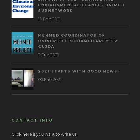
ENVIRONMENTAL CHANGE» UNIMED
SUBNETWORK
10 Feb 2021
MEHMED COORDINATOR OF
UNIVERSITÉ MOHAMED PREMIER-
OUJDA
11 Ene 2021
2021 STARTS WITH GOOD NEWS!
05 Ene 2021
CONTACT INFO
Click here if you want to write us.