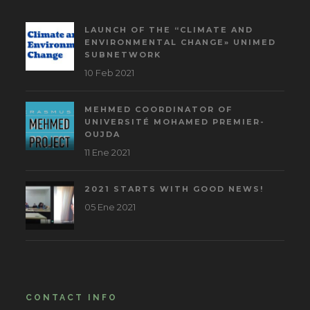
LAUNCH OF THE “CLIMATE AND
ENVIRONMENTAL CHANGE» UNIMED
SUBNETWORK
10 Feb 2021
MEHMED COORDINATOR OF
UNIVERSITÉ MOHAMED PREMIER-
OUJDA
11 Ene 2021
2021 STARTS WITH GOOD NEWS!
05 Ene 2021
CONTACT INFO