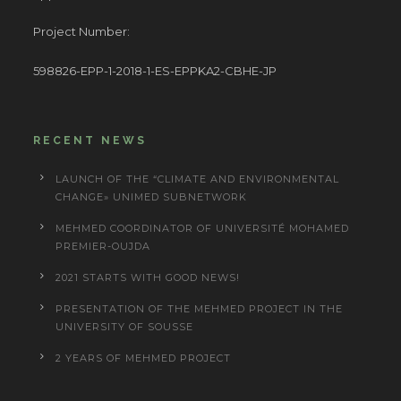
Project Number:
598826-EPP-1-2018-1-ES-EPPKA2-CBHE-JP
RECENT NEWS
LAUNCH OF THE “CLIMATE AND ENVIRONMENTAL
CHANGE» UNIMED SUBNETWORK
MEHMED COORDINATOR OF UNIVERSITÉ MOHAMED
PREMIER-OUJDA
2021 STARTS WITH GOOD NEWS!
PRESENTATION OF THE MEHMED PROJECT IN THE
UNIVERSITY OF SOUSSE
2 YEARS OF MEHMED PROJECT