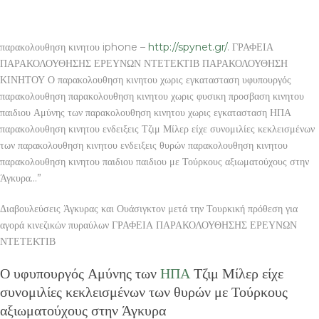
παρακολουθηση κινητου iphone –
http://spynet.gr/
. ΓΡΑΦΕΙΑ
ΠΑΡΑΚΟΛΟΥΘΗΣΗΣ ΕΡΕΥΝΩΝ ΝΤΕΤΕΚΤΙΒ ΠΑΡΑΚΟΛΟΥΘΗΣΗ
ΚΙΝΗΤΟΥ Ο παρακολουθηση κινητου χωρις εγκατασταση υφυπουργός
παρακολουθηση παρακολουθηση κινητου χωρις φυσικη προσβαση κινητου
παιδιου Αμύνης των παρακολουθηση κινητου χωρις εγκατασταση ΗΠΑ
παρακολουθηση κινητου ενδειξεις Τζιμ Μίλερ είχε συνομιλίες κεκλεισμένων
των παρακολουθηση κινητου ενδειξεις θυρών παρακολουθηση κινητου
παρακολουθηση κινητου παιδιου παιδιου με Τούρκους αξιωματούχους στην
Άγκυρα…”
Διαβουλεύσεις Άγκυρας και Ουάσιγκτον μετά την Τουρκική πρόθεση για
αγορά κινεζικών πυραύλων ΓΡΑΦΕΙΑ ΠΑΡΑΚΟΛΟΥΘΗΣΗΣ ΕΡΕΥΝΩΝ
ΝΤΕΤΕΚΤΙΒ
Ο υφυπουργός Αμύνης των
ΗΠΑ
Τζιμ Μίλερ είχε
συνομιλίες κεκλεισμένων των θυρών με Τούρκους
αξιωματούχους στην Άγκυρα