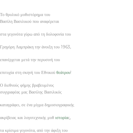
Το θρυλικό μυθιστόρημα του
Βασίλη Βασιλικού που αναφέρεται
στα γεγονότα γύρω από τη δολοφονία του
Γρηγόρη Λαμπράκη την άνοιξη του 1963,
επανέρχεται μετά την περυσινή του
επιτυχία στη σκηνή του Εθνικού
θεάτρου
!
Ο διεθνούς φήμης βραβευμένος
συγγραφέας μας Βασίλης Βασιλικός
καταγράφει, σε ένα μίγμα δημοσιογραφικής
ακρίβειας και λογοτεχνικής μυθ
ιστορία
ς,
τα κρίσιμα γεγονότα, από την άφιξη του