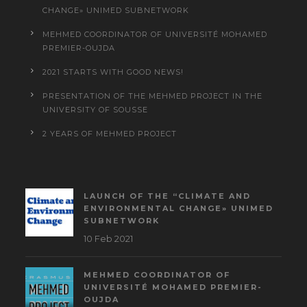
CHANGE» UNIMED SUBNETWORK
MEHMED COORDINATOR OF UNIVERSITÉ MOHAMED
PREMIER-OUJDA
2021 STARTS WITH GOOD NEWS!
PRESENTATION OF THE MEHMED PROJECT IN THE
UNIVERSITY OF SOUSSE
2 YEARS OF MEHMED PROJECT
LAUNCH OF THE “CLIMATE AND
ENVIRONMENTAL CHANGE» UNIMED
SUBNETWORK
10 Feb 2021
MEHMED COORDINATOR OF
UNIVERSITÉ MOHAMED PREMIER-
OUJDA