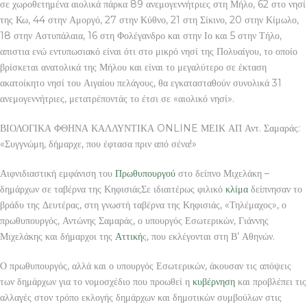
σε χωροθετημένα αιολικά πάρκα 89 ανεμογεννήτριες στη Μήλο, 62 στο νησί
της Κω, 44 στην Αμοργό, 27 στην Κύθνο, 21 στη Σίκινο, 20 στην Κίμωλο,
18 στην Αστυπάλαια, 16 στη Φολέγανδρο και στην Ιο και 5 στην Τήλο,
απιστια ενώ εντυπωσιακό είναι ότι στο μικρό νησί της Πολυαίγου, το οποίο
βρίσκεται ανατολικά της Μήλου και είναι το μεγαλύτερο σε έκταση
ακατοίκητο νησί του Αιγαίου πελάγους, θα εγκατασταθούν συνολικά 31
ανεμογεννήτριες, μετατρέποντάς το έτσι σε «αιολικό νησί».
ΒΙΟΛΟΓΙΚΑ ΦΘΗΝΑ ΚΑΛΛΥΝΤΙΚΑ ONLINE ΜΕΙΚ ΑΠ Αντ. Σαμαράς:
«Συγγνώμη, δήμαρχε, που έφτασα πριν από σένα!»
Αιφνιδιαστική εμφάνιση του
Πρωθυπουργού
στο δείπνο Μιχελάκη –
δημάρχων σε ταβέρνα της ΚηφισιάςΣε ιδιαιτέρως φιλικό
κλίμα
δείπνησαν το
βράδυ της Δευτέρας, στη γνωστή ταβέρνα της Κηφισιάς, «Τηλέμαχος», ο
πρωθυπουργός, Αντώνης Σαμαράς, ο υπουργός Εσωτερικών, Γιάννης
Μιχελάκης και δήμαρχοι της
Αττική
ς, που εκλέγονται στη Β’ Αθηνών.
Ο πρωθυπουργός, αλλά και ο υπουργός Εσωτερικών, άκουσαν τις απόψεις
των δημάρχων για το νομοσχέδιο που προωθεί η
κυβέρνηση
και προβλέπει τις
αλλαγές στον τρόπο εκλογής δημάρχων και δημοτικών συμβούλων στις