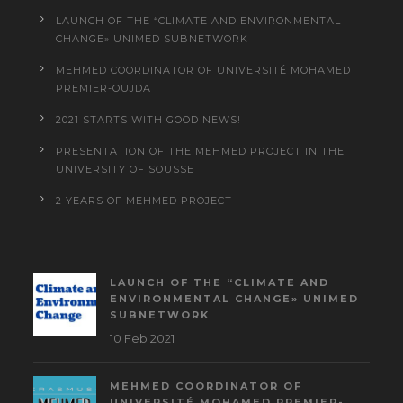
LAUNCH OF THE “CLIMATE AND ENVIRONMENTAL
CHANGE» UNIMED SUBNETWORK
MEHMED COORDINATOR OF UNIVERSITÉ MOHAMED
PREMIER-OUJDA
2021 STARTS WITH GOOD NEWS!
PRESENTATION OF THE MEHMED PROJECT IN THE
UNIVERSITY OF SOUSSE
2 YEARS OF MEHMED PROJECT
LAUNCH OF THE “CLIMATE AND
ENVIRONMENTAL CHANGE» UNIMED
SUBNETWORK
10 Feb 2021
MEHMED COORDINATOR OF
UNIVERSITÉ MOHAMED PREMIER-