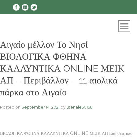
Skip
to
content
Αιγαίο μέλλον Το Νησί
ΒΙΟΛΟΓΙΚΑ ΦΘΗΝΑ
ΚΑΛΛΥΝΤΙΚΑ ONLINE ΜΕΙΚ
ΑΠ – Περιβάλλον – 11 αιολικά
πάρκα στο Αιγαίο
Posted on
September 14, 2021
by
utenale50158
ΒΙΟΛΟΓΙΚΑ ΦΘΗΝΑ ΚΑΛΛΥΝΤΙΚΑ ONLINE ΜΕΙΚ ΑΠ Ειδήσεις από