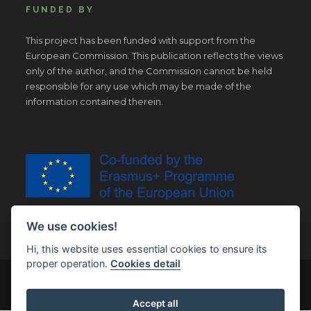
FUNDED BY
This project has been funded with support from the
European Commission. This publication reflects the views
only of the author, and the Commission cannot be held
responsible for any use which may be made of the
information contained therein.
We use cookies!
Hi, this website uses essential cookies to ensure its
proper operation.
Cookies detail
© Copyright 2019 | All Right Reserved |
Legal notice
Accept all