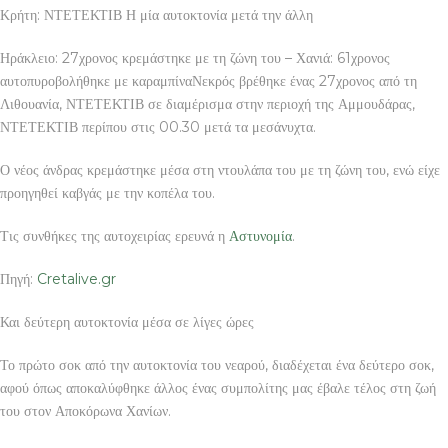
Κρήτη: ΝΤΕΤΕΚΤΙΒ Η μία αυτοκτονία μετά την άλλη
Ηράκλειο: 27χρονος κρεμάστηκε με τη ζώνη του – Χανιά: 61χρονος
αυτοπυροβολήθηκε με καραμπίναΝεκρός βρέθηκε ένας 27χρονος από τη
Λιθουανία, ΝΤΕΤΕΚΤΙΒ σε διαμέρισμα στην περιοχή της Αμμουδάρας,
ΝΤΕΤΕΚΤΙΒ περίπου στις 00.30 μετά τα μεσάνυχτα.
Ο νέος άνδρας κρεμάστηκε μέσα στη ντουλάπα του με τη ζώνη του, ενώ είχε
προηγηθεί καβγάς με την κοπέλα του.
Τις συνθήκες της αυτοχειρίας ερευνά η
Αστυνομία
.
Πηγή:
Cretalive.gr
Και δεύτερη αυτοκτονία μέσα σε λίγες ώρες
Το πρώτο σοκ από την αυτοκτονία του νεαρού, διαδέχεται ένα δεύτερο σοκ,
αφού όπως αποκαλύφθηκε άλλος ένας συμπολίτης μας έβαλε τέλος στη ζωή
του στον Αποκόρωνα Χανίων.