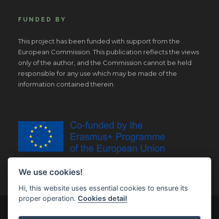
FUNDED BY
This project has been funded with support from the
European Commission. This publication reflects the views
only of the author, and the Commission cannot be held
responsible for any use which may be made of the
information contained therein.
We use cookies!
Hi, this website uses essential cookies to ensure its
proper operation.
Cookies detail
© Copyright 2019 | All Right Reserved |
Legal notice