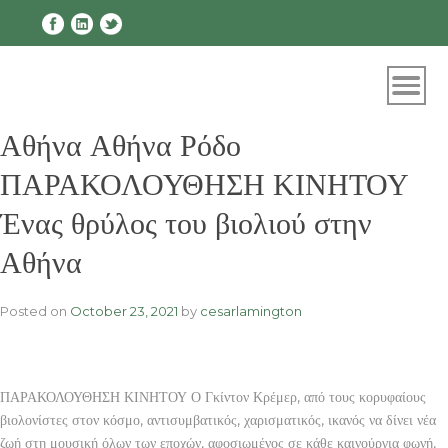
Skip
to
content
Αθήνα Αθήνα Ρόδο
ΠΑΡΑΚΟΛΟΥΘΗΣΗ ΚΙΝΗΤΟΥ
Ένας θρύλος του βιολιού στην
Αθήνα
Posted on
October 23, 2021
by
cesarlamington
ΠΑΡΑΚΟΛΟΥΘΗΣΗ ΚΙΝΗΤΟΥ Ο Γκίντον Κρέμερ, από τους κορυφαίους
βιολονίστες στον κόσμο, αντισυμβατικός, χαρισματικός, ικανός να δίνει νέα
ζωή στη μουσική όλων των εποχών, αφοσιωμένος σε κάθε καινούργια φωνή,