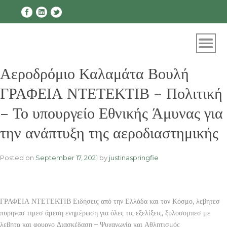
Skip
to
content
Αεροδρόμιο Καλαμάτα Βουλή
ΓΡΑΦΕΙΑ ΝΤΕΤΕΚΤΙΒ – Πολιτική
– Το υπουργείο Εθνικής Άμυνας για
την ανάπτυξη της αεροδιαστημικής
Posted on
September 17, 2021
by
justinaspringfie
ΓΡΑΦΕΙΑ ΝΤΕΤΕΚΤΙΒ Ειδήσεις από την Ελλάδα και τον Κόσμο, λεβητεσ
πυρηνασ τιμεσ άμεση ενημέρωση για όλες τις εξελίξεις, ξυλοσομπεσ με
λεβητα και φουρνο Διασκέδαση – Ψυχαγωγία και Αθλητισμός