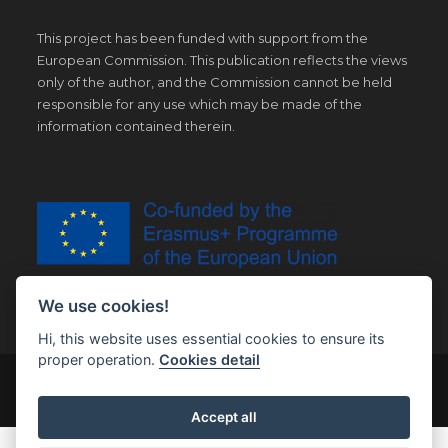
This project has been funded with support from the
European Commission. This publication reflects the views
only of the author, and the Commission cannot be held
responsible for any use which may be made of the
information contained therein.
We use cookies!
Hi, this website uses essential cookies to ensure its
proper operation.
Cookies detail
© Copyright 2019 | All Right Reserved |
Legal notice
Accept all