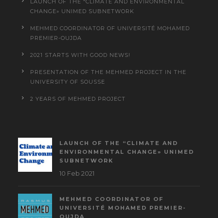
LAUNCH OF THE “CLIMATE AND ENVIRONMENTAL
CHANGE» UNIMED SUBNETWORK
MEHMED COORDINATOR OF UNIVERSITÉ MOHAMED
PREMIER-OUJDA
2021 STARTS WITH GOOD NEWS!
PRESENTATION OF THE MEHMED PROJECT IN THE
UNIVERSITY OF SOUSSE
2 YEARS OF MEHMED PROJECT
LAUNCH OF THE “CLIMATE AND
ENVIRONMENTAL CHANGE» UNIMED
SUBNETWORK
10 Feb 2021
MEHMED COORDINATOR OF
UNIVERSITÉ MOHAMED PREMIER-
OUJDA