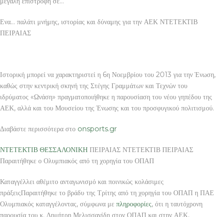
μεγάλη επιστροφή σε…”
Ενα… παλάτι μνήμης, ιστορίας και δύναμης για την ΑΕΚ ΝΤΕΤΕΚΤΙΒ
ΠΕΙΡΑΙΑΣ
Ιστορική μπορεί να χαρακτηριστεί η 6η Νοεμβρίου του 2013 για την Ένωση,
καθώς στην κεντρική σκηνή της Στέγης Γραμμάτων και Τεχνών του
ιδρύματος «Ωνάση» πραγματοποιήθηκε η παρουσίαση του νέου γηπέδου της
ΑΕΚ, αλλά και του Μουσείου της Ένωσης και του προσφυγικού πολιτισμού.
Διαβάστε περισσότερα στο
onsports.gr
ΝΤΕΤΕΚΤΙΒ ΘΕΣΣΑΛΟΝΙΚΗ
ΠΕΙΡΑΙΑΣ ΝΤΕΤΕΚΤΙΒ ΠΕΙΡΑΙΑΣ
Παραιτήθηκε ο Ολυμπιακός από τη χορηγία του ΟΠΑΠ
Καταγγέλλει αθέμιτο ανταγωνισμό και ποινικώς κολάσιμες
πράξειςΠαραιτήθηκε το βράδυ της Τρίτης από τη χορηγία του ΟΠΑΠ η ΠΑΕ
Ολυμπιακός καταγγέλοντας, σύμφωνα με
πληροφορίες
, ότι η ταυτόχρονη
παρουσία του κ. Δημήτρη Μελισσανίδη στον ΟΠΑΠ και στην ΑΕΚ,