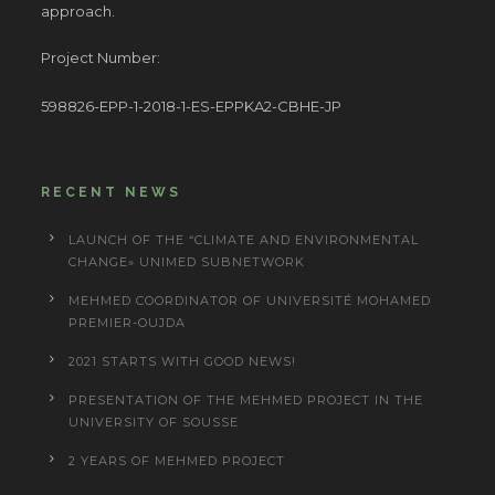
approach.
Project Number:
598826-EPP-1-2018-1-ES-EPPKA2-CBHE-JP
RECENT NEWS
LAUNCH OF THE “CLIMATE AND ENVIRONMENTAL
CHANGE» UNIMED SUBNETWORK
MEHMED COORDINATOR OF UNIVERSITÉ MOHAMED
PREMIER-OUJDA
2021 STARTS WITH GOOD NEWS!
PRESENTATION OF THE MEHMED PROJECT IN THE
UNIVERSITY OF SOUSSE
2 YEARS OF MEHMED PROJECT