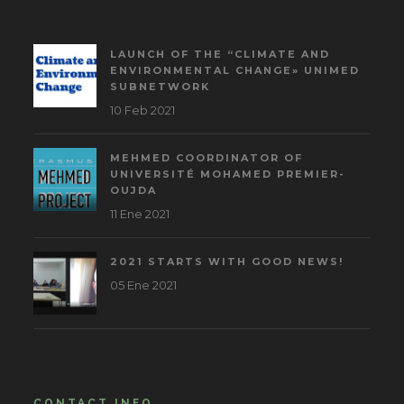
LAUNCH OF THE “CLIMATE AND
ENVIRONMENTAL CHANGE» UNIMED
SUBNETWORK
10 Feb 2021
MEHMED COORDINATOR OF
UNIVERSITÉ MOHAMED PREMIER-
OUJDA
11 Ene 2021
2021 STARTS WITH GOOD NEWS!
05 Ene 2021
CONTACT INFO