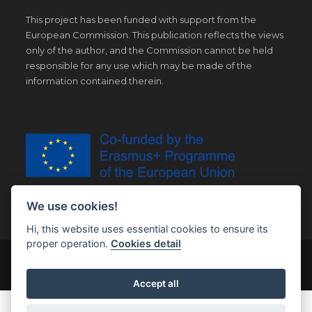
This project has been funded with support from the
European Commission. This publication reflects the views
only of the author, and the Commission cannot be held
responsible for any use which may be made of the
information contained therein.
We use cookies!
Hi, this website uses essential cookies to ensure its
proper operation.
Cookies detail
© Copyright 2019 | All Right Reserved |
Legal notice
Accept all