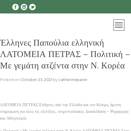
Skip
to
content
Έλληνες Παπούλια ελληνική
ΛΑΤΟΜΕΙΑ ΠΕΤΡΑΣ – Πολιτική –
Με γεμάτη ατζέντα στην Ν. Κορέα
Posted on
October 23, 2021
by
catherineparer
ΛΑΤΟΜΕΙΑ ΠΕΤΡΑΣ Ειδήσεις από την Ελλάδα και τον Κόσμο, άμεση
ενημέρωση για όλες τις εξελίξεις, τσιμεντοπλακες Διασκέδαση – Ψυχαγωγία
και Αθλητισμός
– Πολιτική – Με γεμάτη ατζέντα στην Ν. Κορέα ΛΑΤΟΜΕΙΑ ΠΕΤΡΑΣ Στην