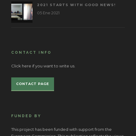
2021 STARTS WITH GOOD NEWS!
05 Ene 2021
CONTACT INFO
Click here if you want to write us.
CONTACT PAGE
FUNDED BY
This project has been funded with support from the
European Commission. This publication reflects the views