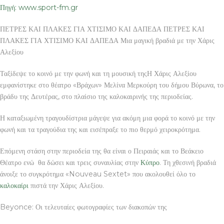
Πηγή: www.sport-fm.gr
ΠΕΤΡΕΣ ΚΑΙ ΠΛΑΚΕΣ ΓΙΑ ΧΤΙΣΙΜΟ ΚΑΙ ΔΑΠΕΔΑ ΠΕΤΡΕΣ ΚΑΙ
ΠΛΑΚΕΣ ΓΙΑ ΧΤΙΣΙΜΟ ΚΑΙ ΔΑΠΕΔΑ Μια μαγική βραδιά με την Χάρις
Αλεξίου
Ταξίδεψε το κοινό με την φωνή και τη μουσική τηςΗ Χάρις Αλεξίου
εμφανίστηκε στο θέατρο «Βράχων» Μελίνα Μερκούρη του δήμου Βύρωνα, το
βράδυ της Δευτέρας, στο πλαίσιο της καλοκαιρινής της περιοδείας.
Η καταξιωμένη τραγουδίστρια μάγεψε για ακόμη μια φορά το κοινό με την
φωνή και τα τραγούδια της και εισέπραξε το πιο θερμό χειροκρότημα.
Επόμενη στάση στην περιοδεία της θα είναι ο Πειραιάς και το Βεάκειο
Θέατρο ενώ θα δώσει και τρεις συναυλίας στην
Κύπρο
. Τη χθεσινή βραδιά
άνοιξε το συγκρότημα «Nouveau Sextet» που ακολουθεί όλο το
καλοκαίρι
πιστά την Χάρις Αλεξίου.
Beyonce: Οι τελευταίες φωτογραφίες των διακοπών της