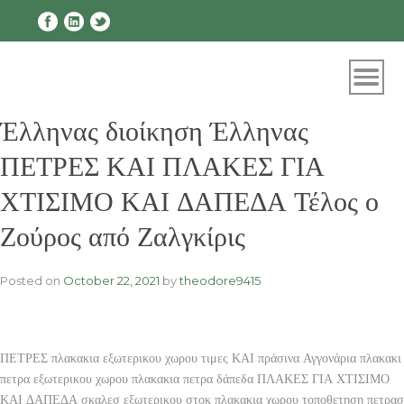
Skip
to
content
Έλληνας διοίκηση Έλληνας
ΠΕΤΡΕΣ ΚΑΙ ΠΛΑΚΕΣ ΓΙΑ
ΧΤΙΣΙΜΟ ΚΑΙ ΔΑΠΕΔΑ Τέλος ο
Ζούρος από Ζαλγκίρις
Posted on
October 22, 2021
by
theodore9415
ΠΕΤΡΕΣ πλακακια εξωτερικου χωρου τιμες ΚΑΙ πράσινα Αγγονάρια πλακακι
πετρα εξωτερικου χωρου πλακακια πετρα δάπεδα ΠΛΑΚΕΣ ΓΙΑ ΧΤΙΣΙΜΟ
ΚΑΙ ΔΑΠΕΔΑ σκαλεσ εξωτερικου στοκ πλακακια χωρου τοποθετηση πετρασ