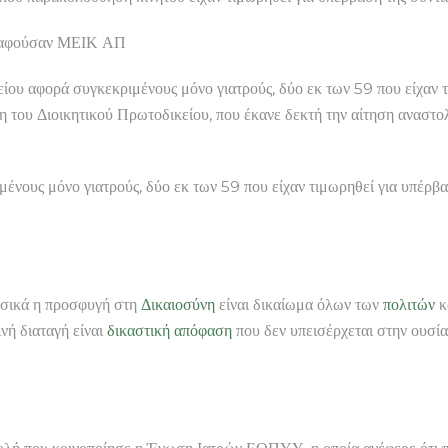
γραφούσαν ΜΕΙΚ ΑΠ
είου αφορά συγκεκριμένους μόνο γιατρούς, δύο εκ των 59 που είχαν
 του Διοικητικού Πρωτοδικείου, που έκανε δεκτή την αίτηση αναστολ
ένους μόνο γιατρούς, δύο εκ των 59 που είχαν τιμωρηθεί για υπέρβ
υσικά η προσφυγή στη
Δικαιοσύνη
είναι δικαίωμα όλων των
πολιτών
κ
νή διαταγή είναι
δικαστική απόφαση
που δεν υπεισέρχεται στην ουσία