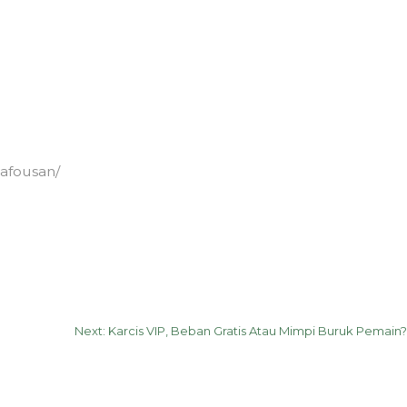
rafousan/
Next:
Karcis VIP, Beban Gratis Atau Mimpi Buruk Pemain?