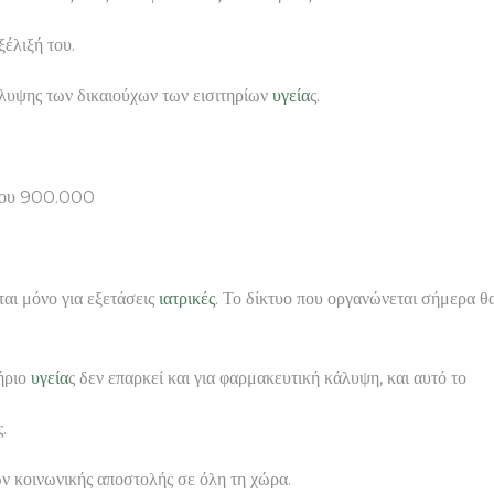
ξέλιξή του.
λυψης των δικαιούχων των εισιτηρίων
υγεία
ς.
ίπου 900.000
ται μόνο για εξετάσεις
ιατρικές
. Το δίκτυο που οργανώνεται σήμερα 
τήριο
υγεία
ς δεν επαρκεί και για φαρμακευτική κάλυψη, και αυτό το
.
ων κοινωνικής αποστολής σε όλη τη χώρα.