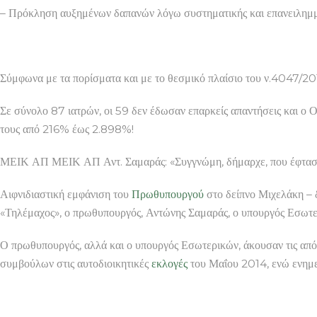
– Πρόκληση αυξημένων δαπανών λόγω συστηματικής και επανειλημμέ
Σύμφωνα με τα πορίσματα και με το θεσμικό πλαίσιο του ν.4047/201
Σε σύνολο 87 ιατρών, οι 59 δεν έδωσαν επαρκείς απαντήσεις και ο Ο
τους από 216% έως 2.898%!
ΜΕΙΚ ΑΠ ΜΕΙΚ ΑΠ Αντ. Σαμαράς: «Συγγνώμη, δήμαρχε, που έφτασα
Αιφνιδιαστική εμφάνιση του
Πρωθυπουργού
στο δείπνο Μιχελάκη – 
«Τηλέμαχος», ο πρωθυπουργός, Αντώνης Σαμαράς, ο υπουργός Εσωτερ
Ο πρωθυπουργός, αλλά και ο υπουργός Εσωτερικών, άκουσαν τις από
συμβούλων στις αυτοδιοικητικές
εκλογές
του Μαΐου 2014, ενώ ενημε