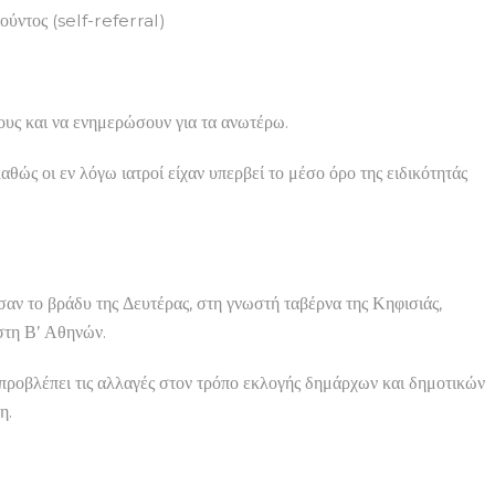
ύντος (self-referral)
ους και να ενημερώσουν για τα ανωτέρω.
θώς οι εν λόγω ιατροί είχαν υπερβεί το μέσο όρο της ειδικότητάς
αν το βράδυ της Δευτέρας, στη γνωστή ταβέρνα της Κηφισιάς,
 στη Β’ Αθηνών.
προβλέπει τις αλλαγές στον τρόπο εκλογής δημάρχων και δημοτικών
η.