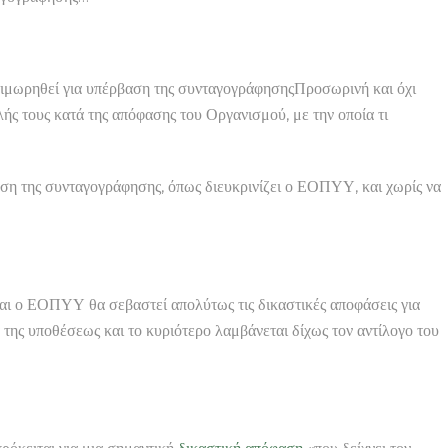
 τιμωρηθεί για υπέρβαση της συνταγογράφησηςΠροσωρινή και όχι
ής τους κατά της απόφασης του Οργανισμού, με την οποία τι
αση της συνταγογράφησης, όπως διευκρινίζει ο ΕΟΠΥΥ, και χωρίς να
αι ο ΕΟΠΥΥ θα σεβαστεί απολύτως τις δικαστικές αποφάσεις για
 της υποθέσεως και το κυριότερο λαμβάνεται δίχως τον αντίλογο του