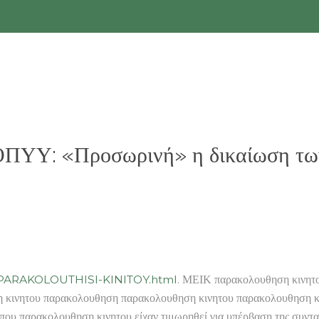
ΠΥΥ: «Προσωρινή» η δικαίωση των
4-PARAKOLOUTHISI-KINITOY.html
. ΜΕΙΚ παρακολουθηση κινητου
η κινητου παρακολουθηση παρακολουθηση κινητου παρακολουθηση κ
που παρακολουθηση κινητου είχαν τιμωρηθεί για υπέρβαση της συν