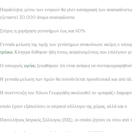
Παράλληλα, μέσω των ενοριών θα γίνει καταγραφή των ανασφάλιστω
εξεταστεί 30.000 άτομα ανασφάλιστα.
Στόχος η χορήγηση γενοσήμων έως και 60%
Γενναία μείωση της τιμής των γενόσημων ανακοίνωσε ακόμη ο υπου
τρόικα
. Κίνητρα δόθηκαν ήδη στους ασφαλισμένους που επιλέγουν γ
Ο υπουργός
υγεία
ς ξεκαθάρισε ότι είναι ανάγκη να συνταγογραφηθού
Η γενναία μείωση των τιμών θα συνοδεύεται προοδευτικά και από άλλ
Η συνέντευξη του Άδωνι Γεωργιάδη ακολουθεί το «μπαράζ» διαμαρτ
οποίο έχουν εξαπολύσει οι ιατρικοί σύλλογοι της χώρας, αλλά και ο
Πανελλήνιος Ιατρικός Σύλλογος (ΠΙΣ), οι οποίοι ζητούν εκ νέου από 