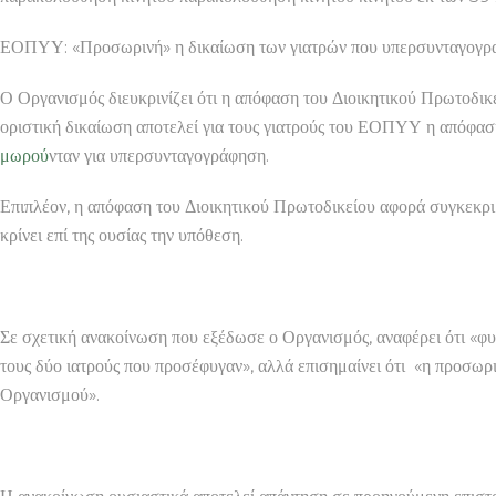
ΕΟΠΥΥ: «Προσωρινή» η δικαίωση των γιατρών που υπερσυνταγο
Ο Οργανισμός διευκρινίζει ότι η απόφαση του Διοικητικού Πρωτοδικ
οριστική δικαίωση αποτελεί για τους γιατρούς του ΕΟΠΥΥ η απόφαση
μωρού
νταν για υπερσυνταγογράφηση.
Επιπλέον, η απόφαση του Διοικητικού Πρωτοδικείου αφορά συγκεκριμ
κρίνει επί της ουσίας την υπόθεση.
Σε σχετική ανακοίνωση που εξέδωσε ο Οργανισμός, αναφέρει ότι «φ
τους δύο ιατρούς που προσέφυγαν», αλλά επισημαίνει ότι «η προσωρι
Οργανισμού».