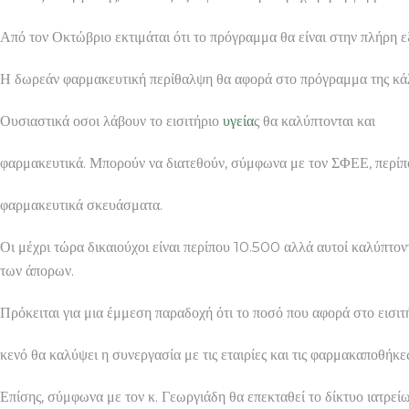
Από τον Οκτώβριο εκτιμάται ότι το πρόγραμμα θα είναι στην πλήρη ε
Η δωρεάν φαρμακευτική περίθαλψη θα αφορά στο πρόγραμμα της κά
Ουσιαστικά οσοι λάβουν το εισιτήριο
υγεία
ς θα καλύπτονται και
φαρμακευτικά. Μπορούν να διατεθούν, σύμφωνα με τον ΣΦΕΕ, περ
φαρμακευτικά σκευάσματα.
Οι μέχρι τώρα δικαιούχοι είναι περίπου 10.500 αλλά αυτοί καλύπτον
των άπορων.
Πρόκειται για μια έμμεση παραδοχή ότι το ποσό που αφορά στο εισι
κενό θα καλύψει η συνεργασία με τις εταιρίες και τις φαρμακαποθήκες
Επίσης, σύμφωνα με τον κ. Γεωργιάδη θα επεκταθεί το δίκτυο ιατρεί