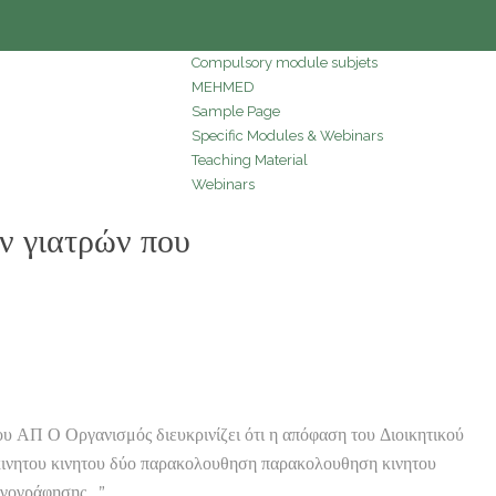
Compulsory module subjets
MEHMED
Sample Page
Specific Modules & Webinars
Teaching Material
Webinars
 γιατρών που
 ΑΠ Ο Οργανισμός διευκρινίζει ότι η απόφαση του Διοικητικού
ινητου κινητου δύο παρακολουθηση παρακολουθηση κινητου
ταγογράφησης…”