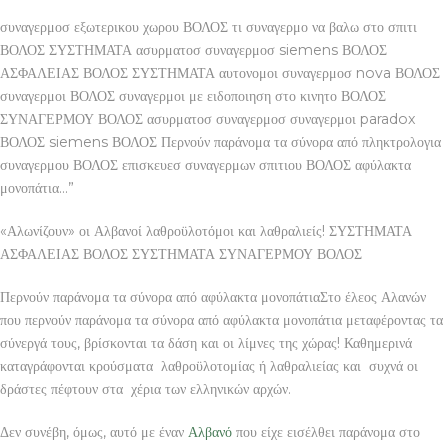
συναγερμοσ εξωτερικου χωρου ΒΟΛΟΣ τι συναγερμο να βαλω στο σπιτι
ΒΟΛΟΣ ΣΥΣΤΗΜΑΤΑ ασυρματοσ συναγερμοσ siemens ΒΟΛΟΣ
ΑΣΦΑΛΕΙΑΣ ΒΟΛΟΣ ΣΥΣΤΗΜΑΤΑ αυτονομοι συναγερμοσ nova ΒΟΛΟΣ
συναγερμοι ΒΟΛΟΣ συναγερμοι με ειδοποιηση στο κινητο ΒΟΛΟΣ
ΣΥΝΑΓΕΡΜΟΥ ΒΟΛΟΣ ασυρματοσ συναγερμοσ συναγερμοι paradox
ΒΟΛΟΣ siemens ΒΟΛΟΣ Περνούν παράνομα τα σύνορα από πληκτρολογια
συναγερμου ΒΟΛΟΣ επισκευεσ συναγερμων σπιτιου ΒΟΛΟΣ αφύλακτα
μονοπάτια…”
«Αλωνίζουν» οι Αλβανοί λαθροϋλοτόμοι και λαθραλιείς! ΣΥΣΤΗΜΑΤΑ
ΑΣΦΑΛΕΙΑΣ ΒΟΛΟΣ ΣΥΣΤΗΜΑΤΑ ΣΥΝΑΓΕΡΜΟΥ ΒΟΛΟΣ
Περνούν παράνομα τα σύνορα από αφύλακτα μονοπάτιαΣτο έλεος Αλανών
που περνούν παράνομα τα σύνορα από αφύλακτα μονοπάτια μεταφέροντας τα
σύνεργά τους, βρίσκονται τα δάση και οι λίμνες της χώρας! Καθημερινά
καταγράφονται κρούσματα λαθροϋλοτομίας ή λαθραλιείας και συχνά οι
δράστες πέφτουν στα χέρια των ελληνικών αρχών.
Δεν συνέβη, όμως, αυτό με έναν
Αλβανό
που είχε εισέλθει παράνομα στο