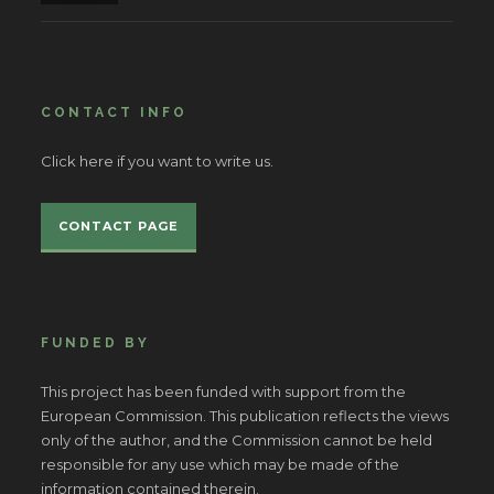
CONTACT INFO
Click here if you want to write us.
CONTACT PAGE
FUNDED BY
This project has been funded with support from the
European Commission. This publication reflects the views
only of the author, and the Commission cannot be held
responsible for any use which may be made of the
information contained therein.