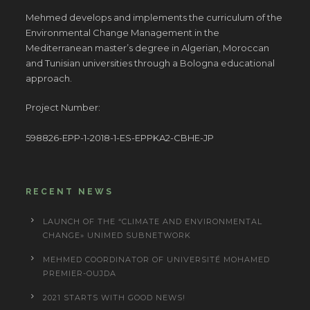
Mehmed develops and implements the curriculum of the
Environmental Change Management in the
Mediterranean master’s degree in Algerian, Moroccan
and Tunisian universities through a Bologna educational
approach.
Project Number:
598826-EPP-1-2018-1-ES-EPPKA2-CBHE-JP
RECENT NEWS
LAUNCH OF THE “CLIMATE AND ENVIRONMENTAL
CHANGE» UNIMED SUBNETWORK
MEHMED COORDINATOR OF UNIVERSITÉ MOHAMED
PREMIER-OUJDA
2021 STARTS WITH GOOD NEWS!