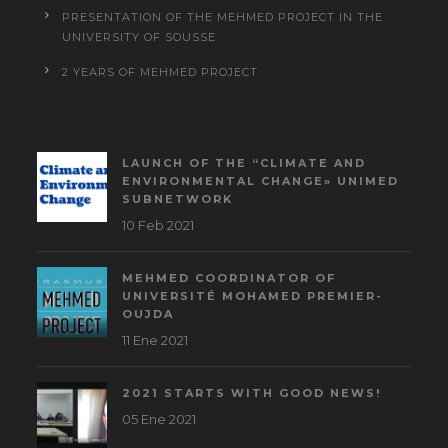
PRESENTATION OF THE MEHMED PROJECT IN THE
UNIVERSITY OF SOUSSE
2 YEARS OF MEHMED PROJECT
LAUNCH OF THE “CLIMATE AND
ENVIRONMENTAL CHANGE» UNIMED
SUBNETWORK
10 Feb 2021
MEHMED COORDINATOR OF
UNIVERSITÉ MOHAMED PREMIER-
OUJDA
11 Ene 2021
2021 STARTS WITH GOOD NEWS!
05 Ene 2021