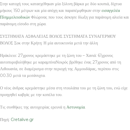
Στην κατοχή τους κατασχέθηκαν μία ξύλινη βάρκα με δύο κουπιά, δίχτυα
μήκους 150 μέτρων και μία απόχη και παραπέμφθηκαν στην
εισαγγελέα
Πλημμελειοδικών
Φλώρινας που τους άσκησε δίωξη για παράνομη αλιεία και
παράνομη είσοδο στη χώρα.
ΣΥΣΤΗΜΑΤΑ ΑΣΦΑΛΕΙΑΣ ΒΟΛΟΣ ΣΥΣΤΗΜΑΤΑ ΣΥΝΑΓΕΡΜΟΥ
ΒΟΛΟΣ Σοκ στην Κρήτη: Η μία αυτοκτονία μετά την άλλη
Ηράκλειο: 27χρονος κρεμάστηκε με τη ζώνη του – Χανιά: 61χρονος
αυτοπυροβολήθηκε με καραμπίναΝεκρός βρέθηκε ένας 27χρονος από τη
Λιθουανία, σε διαμέρισμα στην περιοχή της Αμμουδάρας, περίπου στις
00.30 μετά τα μεσάνυχτα.
Ο νέος άνδρας κρεμάστηκε μέσα στη ντουλάπα του με τη ζώνη του, ενώ είχε
προηγηθεί καβγάς με την κοπέλα του.
Τις συνθήκες της αυτοχειρίας ερευνά η
Αστυνομία
.
Πηγή:
Cretalive.gr