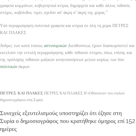
γραφεία κομμάτων, κυβερνητικά κτίρια, δημαρχεία και κάθε άλλος πιθανός
στόχος, κυβόλιθος τιμές σχεδόν απ’ άκρη σ’ άκρη της χώρας.”
Υπό περιφρούρηση πολιτικά γραφεία και κτίρια σε όλη τη χώρα ΠΕΤΡΕΣ
ΚΑΙ ΠΛΑΚΕΣ
Άνδρες των κατά τόπους
αστυνομικών
Διεύθυνσεως έχουν διασκορπιστεί και
εκτελούν την εντολή περιφρούρησης κάθε πιθανού στόχου, όπως επίσης και
της πρόληψης πιθανών μαζικών κινητοποιήσεων μελών κυρίως των δύο
πολιτικών
άκρων.
ΠΕΤΡΕΣ ΚΑΙ ΠΛΑΚΕΣ
ΠΕΤΡΕΣ ΚΑΙ ΠΛΑΚΕΣ Η «Οδύσσεια» του ιταλού
δημοσιογράφου στη Συρία
Συνεχείς εξευτελισμούς υποστηρίζει ότι έζησε στη
Συρία ο δημοσιογράφος που κρατήθηκε όμηρος επί 152
ημέρες