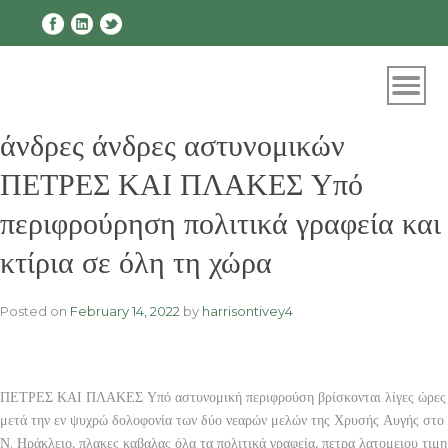
Skip
to
content
άνδρες άνδρες αστυνομικών
ΠΕΤΡΕΣ ΚΑΙ ΠΛΑΚΕΣ Υπό
περιφρούρηση πολιτικά γραφεία και
κτίρια σε όλη τη χώρα
Posted on
February 14, 2022
by
harrisontivey4
ΠΕΤΡΕΣ ΚΑΙ ΠΛΑΚΕΣ Υπό αστυνομική περιφρούση βρίσκονται λίγες ώρες
μετά την εν ψυχρώ δολοφονία των δύο νεαρών μελών της Χρυσής Αυγής στο
Ν. Ηράκλειο, πλακες καβαλας όλα τα πολιτικά γραφεία, πετρα λατομειου τιμη