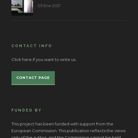
05 Ene 2021
CONTACT INFO
Click here if you want to write us.
CONTACT PAGE
FUNDED BY
This project has been funded with support from the
European Commission. This publication reflects the views
only of the author, and the Commission cannot be held