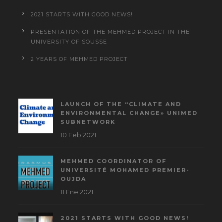
2021 STARTS WITH GOOD NEWS!
PRESENTATION OF THE MEHMED PROJECT IN THE
UNIVERSITY OF SOUSSE
2 YEARS OF MEHMED PROJECT
LAUNCH OF THE “CLIMATE AND
ENVIRONMENTAL CHANGE» UNIMED
SUBNETWORK
10 Feb 2021
MEHMED COORDINATOR OF
UNIVERSITÉ MOHAMED PREMIER-
OUJDA
11 Ene 2021
2021 STARTS WITH GOOD NEWS!