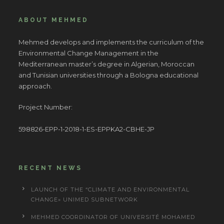
ABOUT MEHMED
Mehmed develops and implements the curriculum of the
Environmental Change Management in the
Mediterranean master’s degree in Algerian, Moroccan
and Tunisian universities through a Bologna educational
approach.
Project Number:
598826-EPP-1-2018-1-ES-EPPKA2-CBHE-JP
RECENT NEWS
LAUNCH OF THE “CLIMATE AND ENVIRONMENTAL
CHANGE» UNIMED SUBNETWORK
MEHMED COORDINATOR OF UNIVERSITÉ MOHAMED