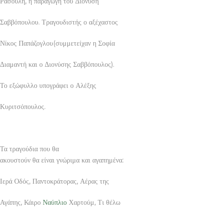
Ρασούλη, η παραγωγή του Διονύση
Σαββόπουλου. Τραγουδιστής ο αξέχαστος
Νίκος Παπάζογλου(συμμετείχαν η Σοφία
Διαμαντή και ο Διονύσης Σαββόπουλος).
Το εξώφυλλο υπογράφει ο Αλέξης
Κυριτσόπουλος.
Τα τραγούδια που θα
ακουστούν θα είναι γνώριμα και αγαπημένα:
Ιερά Οδός, Παντοκράτορας, Αέρας της
Αγάπης, Κάιρο
Ναύπλιο
Χαρτούμ, Τι θέλω