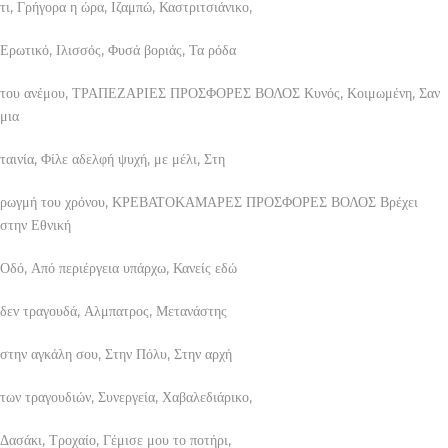
τι, Γρήγορα η ώρα, Ιζαμπώ, Καστριτσιάνικο,
Ερωτικό, Ιλισσός, Φυσά βοριάς, Τα ρόδα
του ανέμου, ΤΡΑΠΕΖΑΡΙΕΣ ΠΡΟΣΦΟΡΕΣ ΒΟΛΟΣ Κυνός, Κοιμωμένη, Σαν
μια
ταινία, Φίλε αδελφή ψυχή, με μέλι, Στη
ρωγμή του χρόνου, ΚΡΕΒΑΤΟΚΑΜΑΡΕΣ ΠΡΟΣΦΟΡΕΣ ΒΟΛΟΣ Βρέχει
στην Εθνική
Οδό, Από περιέργεια υπάρχω, Κανείς εδώ
δεν τραγουδά, Αλμπατρος, Μετανάστης
στην αγκάλη σου, Στην Πόλυ, Στην αρχή
των τραγουδιών, Συνεργεία, Χαβαλεδιάρικο,
Δασάκι, Τροχαίο, Γέμισε μου το ποτήρι,