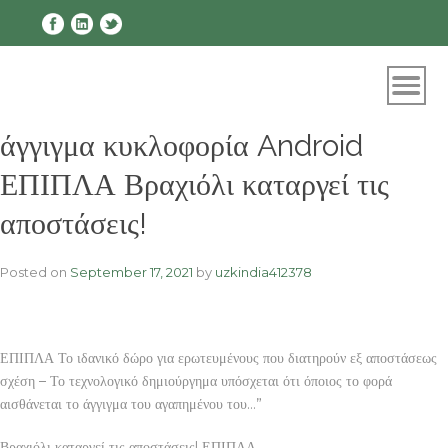
Skip
to
content
άγγιγμα κυκλοφορία Android
ΕΠΙΠΛΑ Βραχιόλι καταργεί τις
αποστάσεις!
Posted on
September 17, 2021
by
uzkindia412378
ΕΠΙΠΛΑ Το ιδανικό δώρο για ερωτευμένους που διατηρούν εξ αποστάσεως
σχέση – Το τεχνολογικό δημιούργημα υπόσχεται ότι όποιος το φορά
αισθάνεται το άγγιγμα του αγαπημένου του…”
Βραχιόλι καταργεί τις αποστάσεις! ΕΠΙΠΛΑ