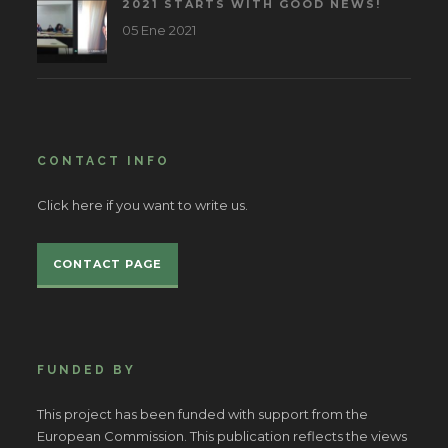
2021 STARTS WITH GOOD NEWS!
05 Ene 2021
CONTACT INFO
Click here if you want to write us.
CONTACT PAGE
FUNDED BY
This project has been funded with support from the
European Commission. This publication reflects the views