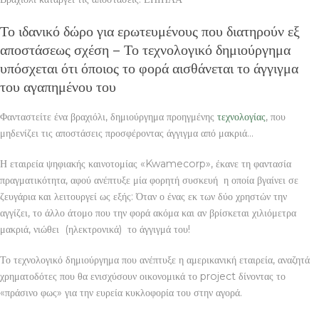
Το ιδανικό δώρο για ερωτευμένους που διατηρούν εξ
αποστάσεως σχέση – Το τεχνολογικό δημιούργημα
υπόσχεται ότι όποιος το φορά αισθάνεται το άγγιγμα
του αγαπημένου του
Φανταστείτε ένα βραχιόλι, δημιούργημα προηγμένης
τεχνολογίας
, που
μηδενίζει τις αποστάσεις προσφέροντας άγγιγμα από μακριά…
Η εταιρεία ψηφιακής καινοτομίας «Kwamecorp», έκανε τη φαντασία
πραγματικότητα, αφού ανέπτυξε μία φορητή συσκευή η οποία βγαίνει σε
ζευγάρια και λειτουργεί ως εξής: Όταν ο ένας εκ των δύο χρηστών την
αγγίζει, το άλλο άτομο που την φορά ακόμα και αν βρίσκεται χιλιόμετρα
μακριά, νιώθει (ηλεκτρονικά) το άγγιγμά του!
Το τεχνολογικό δημιούργημα που ανέπτυξε η αμερικανική εταιρεία, αναζητά
χρηματοδότες που θα ενισχύσουν οικονομικά το project δίνοντας το
«πράσινο φως» για την ευρεία κυκλοφορία του στην αγορά.