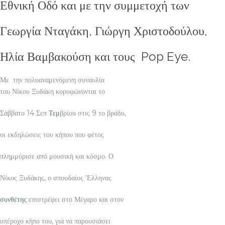
Εθνική Οδό και με την συμμετοχή των
Γεωργία Νταγάκη, Γιώργη Χριστοδούλου,
Ηλία Βαμβακούση και τους Pop Eye.
Με την πολυαναμενόμενη συναυλία
του Νίκου Ξυδάκη κορυφώνονται το
Σάββατο 14 Σεπ
Τεμ
βρίου στις 9 το βράδυ,
οι εκδηλώσεις του κήπου που φέτος
πλημμύρισε από μουσική και κόσμο. Ο
Νίκος Ξυδάκης, ο σπουδαίος ‘Ελληνας
συνθέτης
επιστρέφει στο Μέγαρο και στον
υπέροχο κήπο του, για να παρουσιάσει