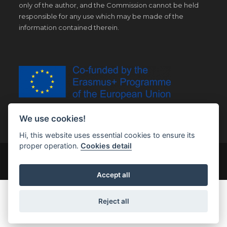
only of the author, and the Commission cannot be held
responsible for any use which may be made of the
information contained therein.
We use cookies!
Hi, this website uses essential cookies to ensure its
proper operation.
Cookies detail
© Copyright 2019 | All Right Reserved |
Legal notice
Accept all
Reject all