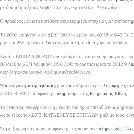
με όσα μέτρα έχουν ληφθεί το επάγγελμα κλείνει. Δεν ανοίγει».
Ο πρόεδρος μάλιστα κατέθεσε συγκεκριμένα στοιχεία για να υποστηρί
Το 2010 εισήλθαν στον
ΔΣΑ
1.005 νέα μέλη και εξήλθαν 642. Το
μόλις οι 255 έμειναν τελικά ενεργά μέλη του
δικηγορικού
κλάδου.
Εξίσου, ΕΠΙΠΛΑ ΒΟΛΟΣ αποκαλυπτικά είναι τα νούμερα για τις παρ
ΒΟΛΟΣ το 2011 δόθηκαν 1.056.000 παραστάσεις και το 2012 9
δι
συχνότητα απολύσεων τα δημοτικά ραδιόφωνα
Στο στόχαστρο της
τρόικα
ς
μπαίνουν σύμφωνα με
πληροφορίες
τα
ΣΤΟΚ ΒΟΛΟΣ σύμφωνα με
πληροφορίες
της
Εφημερίδα
ς
Έθνος
.
Το ρεπορτάζ αναφέρει πως η μείωση του προσωπικού στους δημοτικο
ως το τέλος του 2013, ΚΑΤΑΣΚΕΥΕΣ ΕΠΙΠΛΩΝ μαζί με τους εργαζόμ
Στη δεξαμενή θα μπουν σύμφωνα με τις παραπάνω
πληροφορίες
, όλε