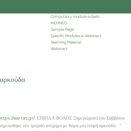
Compulsory module subjets
MEHMED
Sample Page
Specific Modules & Webinars
Teaching Material
Webinars
 αρκούδα
ttps://siarras.gr/
; ΕΠΙΠΛΑ ΒΟΛΟΣ Ξημερώματα του Σαββάτου
 νέο τροχαίο ατύχημα με θύμα μια νεαρή αρκούδα….”