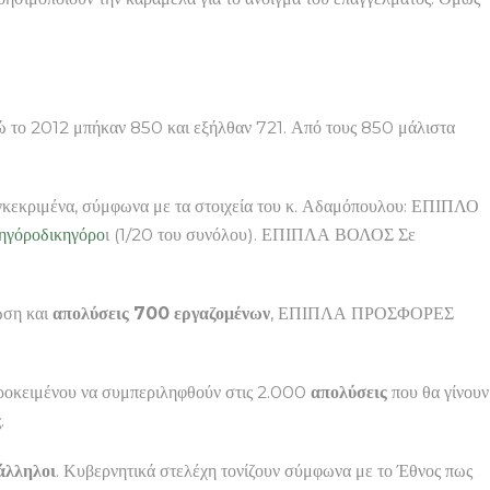
το 2012 μπήκαν 850 και εξήλθαν 721. Από τους 850 μάλιστα
υγκεκριμένα, σύμφωνα με τα στοιχεία του κ. Αδαμόπουλου: ΕΠΙΠΛΟ
ηγόρο
δικηγόρο
ι (1/20 του συνόλου). ΕΠΙΠΛΑ ΒΟΛΟΣ Σε
ωση και
απολύσεις 700 εργαζομένων
, ΕΠΙΠΛΑ ΠΡΟΣΦΟΡΕΣ
 προκειμένου να συμπεριληφθούν στις 2.000
απολύσεις
που θα γίνουν
.
άλληλοι
. Κυβερνητικά στελέχη τονίζουν σύμφωνα με το Έθνος πως