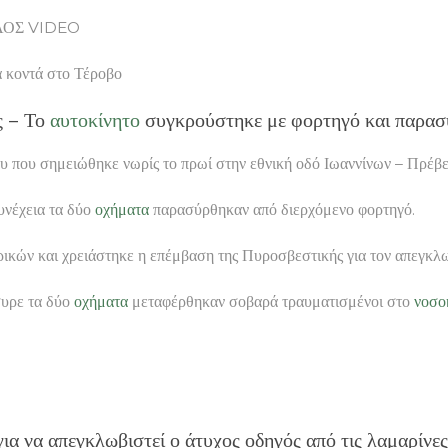
ΒΟΛΟΣ VIDEO
κοντά στο Τέροβο
ς – Το
αυτοκίνητο
συγκρούστηκε με φορτηγό και παρασ
ίου που σημειώθηκε νωρίς το πρωί στην εθνική οδό Ιωαννίνων – Πρέβ
υνέχεια τα δύο
οχήματα
παρασύρθηκαν από διερχόμενο φορτηγό.
κών και χρειάστηκε η επέμβαση της Πυροσβεστικής για τον απεγκλωβ
συρε τα δύο
οχήματα
μεταφέρθηκαν σοβαρά τραυματισμένοι στο
νοσο
ια να απεγκλωβιστεί ο άτυχος οδηγός από τις λαμαρίνε