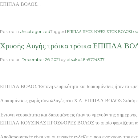
ΕΠΙΠΛΑ ΒΟΛΟΣ…
Posted in
Uncategorized
Tagged
ΕΠΙΠΛΑ ΠΡΟΣΦΟΡΕΣ ΣΤΟΚ ΒΟΛΟΣ
Le
Χρυσής Αυγής τρόικα τρόικα ΕΠΙΠΛΑ ΒΟΛΟ
Posted on
December 26, 2021
by
etsuko48h9724337
ΕΠΙΠΛΑ ΒΟΛΟΣ Έντονη νευρικότητα και διακυμάνσεις ήταν το «μενο
Διακυμάνσεις χωρίς συναλλαγές στο Χ.Α. ΕΠΙΠΛΑ ΒΟΛΟΣ Στάση αν
Έντονη νευρικότητα και διακυμάνσεις ήταν το «μενού» της σημερινής 
ΕΠΙΠΛΑ ΚΟΥΖΙΝΑΣ ΠΡΟΣΦΟΡΕΣ ΒΟΛΟΣ το οποίο φορτίζεται από τις 
Αποθαρρυντικές είναι και οι τεχνικές ενδείξεις, που ενισχύουν την 