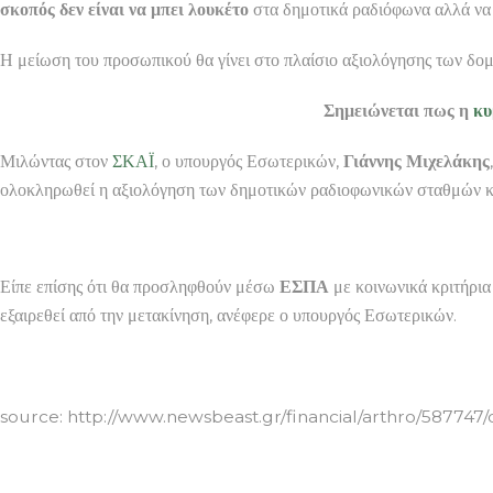
σκοπός δεν είναι να μπει λουκέτο
στα δημοτικά ραδιόφωνα αλλά να 
Η μείωση του προσωπικού θα γίνει στο πλαίσιο αξιολόγησης των δο
Σημειώνεται πως η
κυ
Μιλώντας στον
ΣΚΑΪ
, ο υπουργός Εσωτερικών,
Γιάννης Μιχελάκης
ολοκληρωθεί η αξιολόγηση των δημοτικών ραδιοφωνικών σταθμών κα
Είπε επίσης ότι θα προσληφθούν μέσω
ΕΣΠΑ
με κοινωνικά κριτήρια
εξαιρεθεί από την μετακίνηση, ανέφερε ο υπουργός Εσωτερικών.
ΕΠΙΠΛΑ ΒΟΛΟΣ
source: http://www.newsbeast.gr/financial/arthro/587747/