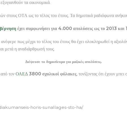
εξυγιανθούν τα οικονομικά.
μών στους ΟΤΑ ως το τέλος του έτους. Τα δημοτικά ραδιόφωνα ανήκο
βέρνηση
έχει συμφωνήσει για 4.000 απολύσεις ως το 2013 και 
, ανέφερε πως μέχρι το τέλος του έτους θα έχει ολοκληρωθεί η αξι
ι μετά η αναδιάρθρωσή τους.
Διέψευσε το δημοσίευμα για μαζικές απολύσεις.
 από τον
ΟΑΕΔ
3800 σχολικοί φύλακες
, τονίζοντας ότι έχουν μπ
diakumanseis-horis-sunallages-sto-ha/