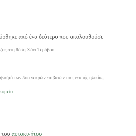
ύρθηκε από ένα δεύτερο που ακολουθούσε
εζας στη θέση Χάνι Τερόβου.
ισμό των δυο νεκρών επιβατών του, νεαρής ηλικίας.
κομείο
.
ς του
αυτοκινήτου