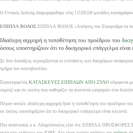
Ο Γενικός Δείκτης διαμορφώθηκε στις 1.028,58 μονάδες καταγράφο
ΕΠΙΠΛΑ ΒΟΛΟΣ
ΕΠΙΠΛΑ ΒΟΛΟΣ «Απόψεις του Στουρνάρα τα περί
Ιδιαίτερη αιχμηρή η τοποθέτηση του προέδρου του
δικη
όσους υποστηρίζουν ότι το δικηγορικό επάγγελμα είναι 
Σε δύο διατάξεις περιορίζονται οι ενστάσεις των δικηγόρων αναφορι
τμήμα του κοινοβουλίου.
Συγκεκριμένα,
ΚΑΤΑΣΚΕΥΕΣ ΕΠΙΠΛΩΝ ΑΠΟ ΞΥΛΟ
σύμφωνα με 
τομέα) και σε εκείνη που καθορίζει τα ποσοστά εισφορών στα διπλότ
Πέραν αυτών, ιδιαίτερη αιχμηρή ήταν η τοποθέτηση του προέδρου το
σε όσους υποστηρίζουν ότι το δικηγορικό επάγγελμα είναι κλειστό.
Πιο αναλυτικά, ο κ. Αδαμόπουλος είπε ότι: ΕΠΙΠΛΑ ΠΡΟΣΦΟΡΕΣ Β
αυτά στις εκθέσεις του ΙΟΒΕ. Δεν είναι λοιπόν απόψεις της
τρόικα
ς α