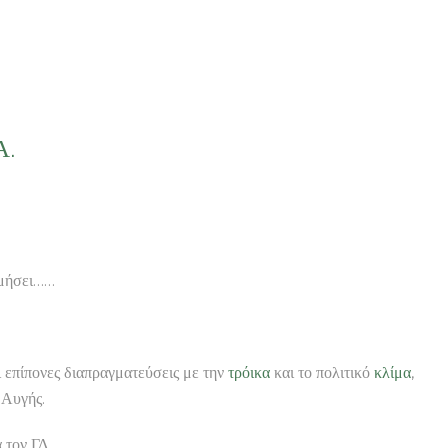
Α.
ιμήσει……
ι επίπονες διαπραγματεύσεις με την
τρόικα
και το πολιτικό
κλίμα
,
 Αυγής.
 τον ΓΔ.