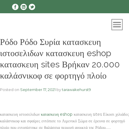
Skip
to
content
Ρόδο Ρόδο Συρία κατασκευη
ιστοσελιδων κατασκευη eshop
κατασκευη sites Βρήκαν 20.000
καλάσνικοφ σε φορτηγό πλοίο
Posted on
September 17, 2021
by
tarawakehurst9
κατασκευη ιστοσελιδων
κατασκευη eshop
κατασκευη sites Είκοσι χιλιάδες
καλάσνικοφ και σφαίρες εντόπισε το Λιμενικό Σώμα σε έρευνα σε φορτηγό
πλοίο που εντοπίστηκε σε θαλάσσια περιοχή ανοικτά της Ρόδου……