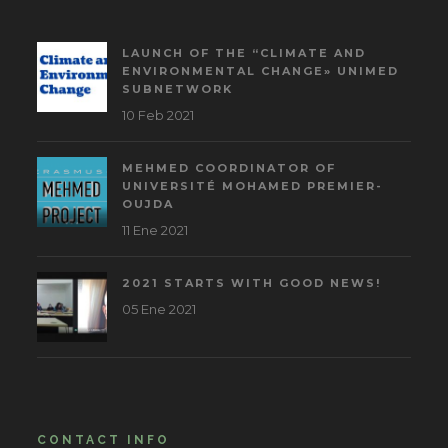
LAUNCH OF THE “CLIMATE AND
ENVIRONMENTAL CHANGE» UNIMED
SUBNETWORK
10 Feb 2021
MEHMED COORDINATOR OF
UNIVERSITÉ MOHAMED PREMIER-
OUJDA
11 Ene 2021
2021 STARTS WITH GOOD NEWS!
05 Ene 2021
CONTACT INFO