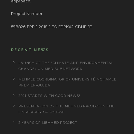
approach.
Project Number:
598826-EPP-1-2018-1-ES-EPPKA2-CBHE-JP
RECENT NEWS
LAUNCH OF THE “CLIMATE AND ENVIRONMENTAL
CHANGE» UNIMED SUBNETWORK
MEHMED COORDINATOR OF UNIVERSITÉ MOHAMED
PREMIER-OUJDA
2021 STARTS WITH GOOD NEWS!
PRESENTATION OF THE MEHMED PROJECT IN THE
UNIVERSITY OF SOUSSE
2 YEARS OF MEHMED PROJECT