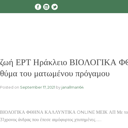
Skip
to
content
ζωή ΕΡΤ Ηράκλειο ΒΙΟΛΟΓΙΚΑ Φ
θύμα του ματωμένου πρόγαμου
Posted on
September 17, 2021
by
janallman64
ΒΙΟΛΟΓΙΚΑ ΦΘΗΝΑ ΚΑΛΛΥΝΤΙΚΑ ONLINE ΜΕΙΚ ΑΠ Με τον κίνδυνο ν
31χρονος άνδρας που έπεσε αιμόφυρτος χτυπημένες……