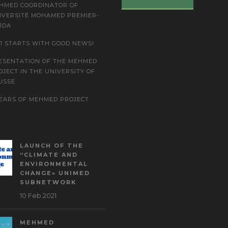
HMED COORDINATOR OF
IVERSITÉ MOHAMED PREMIER-
JDA
21 STARTS WITH GOOD NEWS!
ESENTATION OF THE MEHMED
OJECT IN THE UNIVERSITY OF
USSE
YEARS OF MEHMED PROJECT
LAUNCH OF THE
“CLIMATE AND
ENVIRONMENTAL
CHANGE» UNIMED
SUBNETWORK
10 Feb 2021
MEHMED