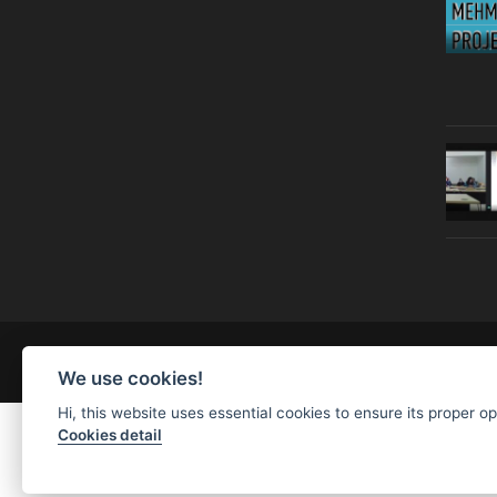
© Copyright 2019 | All Right Reserved |
Legal notice
We use cookies!
Hi, this website uses essential cookies to ensure its proper o
Cookies detail