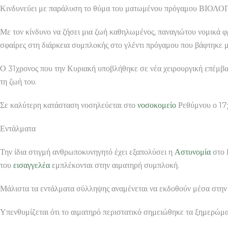
Κινδυνεύει με παράλυση το θύμα του ματωμένου πρόγαμου ΒΙ
Με τον κίνδυνο να ζήσει μια ζωή καθηλωμένος, παναγιώτου νομικά φ
σφαίρες στη διάρκεια συμπλοκής στο γλέντι πρόγαμου που βάφτηκε
Ο 31χρονος που την Κυριακή υποβλήθηκε σε νέα χειρουργική επέμ
τη ζωή του.
Σε καλύτερη κατάσταση νοσηλεύεται στο
νοσοκομείο
Ρεθύμνου ο 17χ
Εντάλματα
Την ίδια στιγμή ανθρωποκυνηγητό έχει εξαπολύσει η
Αστυνομία
στο 
του
εισαγγελέα
εμπλέκονται στην αιματηρή συμπλοκή.
Μάλιστα τα εντάλματα σύλληψης αναμένεται να εκδοθούν μέσα στην
Υπενθυμίζεται ότι το αιματηρό περιστατικό σημειώθηκε τα ξημερώμα