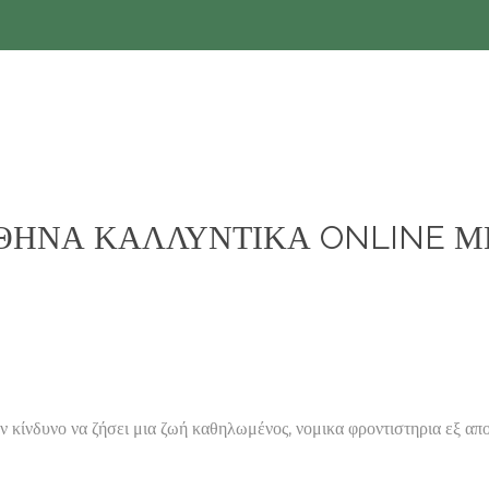
ΘΗΝΑ ΚΑΛΛΥΝΤΙΚΑ ONLINE ΜΕΙΚ 
α ζήσει μια ζωή καθηλωμένος, νομικα φροντιστηρια εξ αποστασ