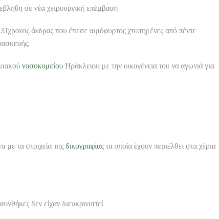
ήθη σε νέα χειρουργική επέμβαση
 31χρονος άνδρας που έπεσε αιμόφυρτος χτυπημένες από πέντε
ρασκευής.
ημιακού
νοσοκομείο
υ Ηράκλειου με την οικογένεια του να αγωνιά για
 με τα στοιχεία της
δικογραφία
ς τα οποία έχουν περιέλθει στα χέρια
υνθήκες δεν είχαν διευκρινιστεί.