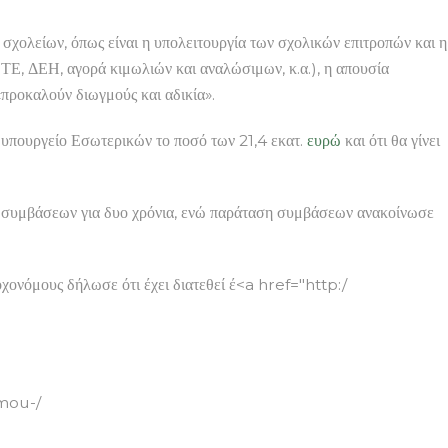
 σχολείων, όπως είναι η υπολειτουργία των σχολικών επιτροπών και η
Ε, ΔΕΗ, αγορά κιμωλιών και αναλώσιμων, κ.α.), η απουσία
«προκαλούν διωγμούς και αδικία».
ο υπουργείο Εσωτερικών το ποσό των 21,4 εκατ.
ευρώ
και ότι θα γίνει
ων συμβάσεων για δυο χρόνια, ενώ παράταση συμβάσεων ανακοίνωσε
ονόμους δήλωσε ότι έχει διατεθεί έ<a href="http:/
mou-/