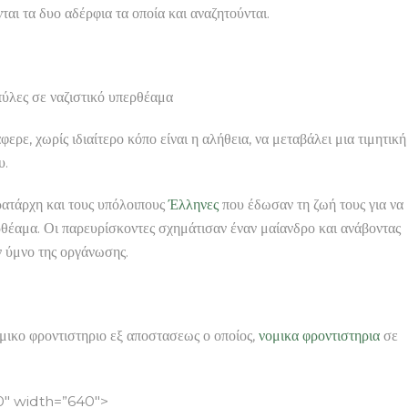
αι τα δυο αδέρφια τα οποία και αναζητούνται.
ύλες σε ναζιστικό υπερθέαμα
ερε, χωρίς ιδιαίτερο κόπο είναι η αλήθεια, να μεταβάλει μια τιμητική
υ.
ατάρχη και τους υπόλοιπους
Έλληνες
που έδωσαν τη ζωή τους για να
ρθέαμα. Οι παρευρίσκοντες σχημάτισαν έναν μαίανδρο και ανάβοντας
 ύμνο της οργάνωσης.
ομικο φροντιστηριο εξ αποστασεως ο οποίος,
νομικα φροντιστηρια
σε
″ width=”640″>