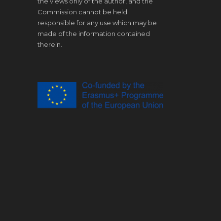
the views only of the author, and the
Commission cannot be held
responsible for any use which may be
made of the information contained
therein.