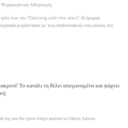
– Ψυχαγωγία και Αθλητισμός
τρίτο live του "Dancing with the stars". Η όμορφη
τογραφία μοιράστηκαν με τους διαδικτυακούς τους φίλους στο
ακρινό! Το κανάλι τη θέλει απεγωνσμένα και ψάχνει
κή;
τά της που θα έχουν στόχο φυσικά το Γιάννη Λάτσιο.