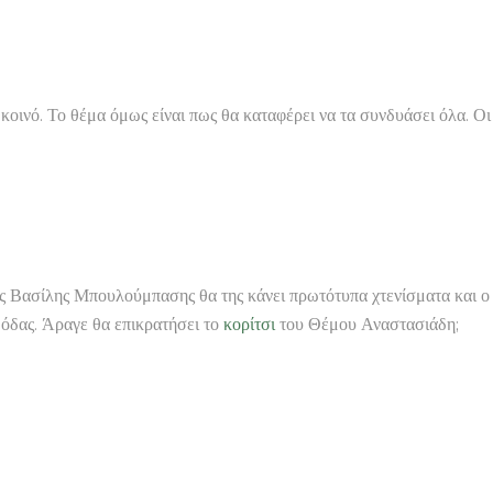
κοινό. Το θέμα όμως είναι πως θα καταφέρει να τα συνδυάσει όλα. Οι
ς Βασίλης Μπουλούμπασης θα της κάνει πρωτότυπα χτενίσματα και ο
μόδας. Άραγε θα επικρατήσει το
κορίτσι
του Θέμου Αναστασιάδη;