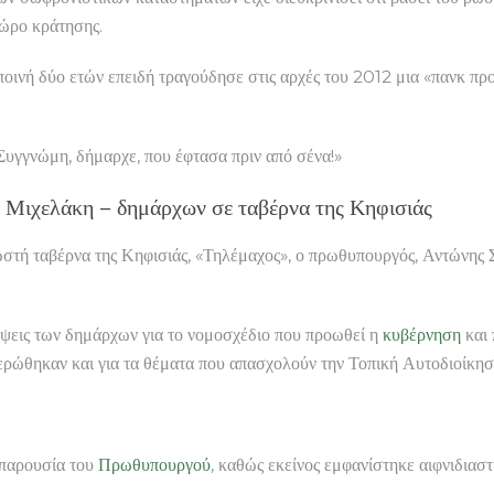
χώρο κράτησης.
 ποινή δύο ετών επειδή τραγούδησε στις αρχές του 2012 μια «πανκ π
γνώμη, δήμαρχε, που έφτασα πριν από σένα!»
 Μιχελάκη – δημάρχων σε ταβέρνα της Κηφισιάς
ωστή ταβέρνα της Κηφισιάς, «Τηλέμαχος», ο πρωθυπουργός, Αντώνης 
ψεις των δημάρχων για το νομοσχέδιο που προωθεί η
κυβέρνηση
και 
ρώθηκαν και για τα θέματα που απασχολούν την Τοπική Αυτοδιοίκησ
ν παρουσία του
Πρωθυπουργού
, καθώς εκείνος εμφανίστηκε αιφνιδιαστ