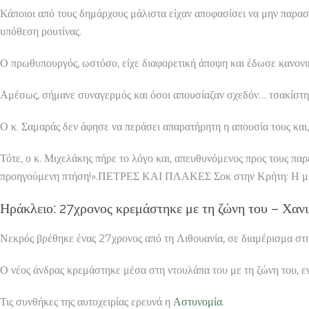
Κάποιοι από τους δημάρχους μάλιστα είχαν αποφασίσει να μην παρα
υπόθεση ρουτίνας.
Ο πρωθυπουργός, ωστόσο, είχε διαφορετική άποψη και έδωσε κανονι
Αμέσως, σήμανε συναγερμός και όσοι απουσίαζαν σχεδόν… τσακίστηκα
Ο κ. Σαμαράς δεν άφησε να περάσει απαρατήρητη η απουσία τους και,
Τότε, ο κ. Μιχελάκης πήρε το λόγο και, απευθυνόμενος προς τους παρ
προηγούμενη πτήση!».ΠΕΤΡΕΣ ΚΑΙ ΠΛΑΚΕΣ Σοκ στην Κρήτη: Η μία
Ηράκλειο: 27χρονος κρεμάστηκε με τη ζώνη του – Χαν
Νεκρός βρέθηκε ένας 27χρονος από τη Λιθουανία, σε διαμέρισμα στη
Ο νέος άνδρας κρεμάστηκε μέσα στη ντουλάπα του με τη ζώνη του, εν
Τις συνθήκες της αυτοχειρίας ερευνά η
Αστυνομία
.