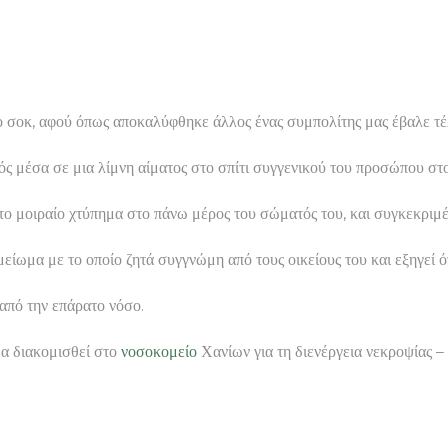
ερο σοκ, αφού όπως αποκαλύφθηκε άλλος ένας συμπολίτης μας έβαλε 
κρός μέσα σε μια λίμνη αίματος στο σπίτι συγγενικού του προσώπου
το μοιραίο χτύπημα στο πάνω μέρος του σώματός του, και συγκεκριμ
ωμα με το οποίο ζητά συγγνώμη από τους οικείους του και εξηγεί ότ
 από την επάρατο νόσο.
α διακομισθεί στο
νοσοκομείο
Χανίων για τη διενέργεια νεκροψίας –