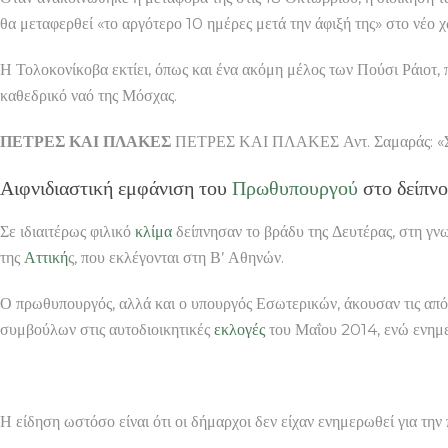
θα μεταφερθεί «το αργότερο 10 ημέρες μετά την άφιξή της» στο νέο 
Η Τολοκονίκοβα εκτίει, όπως και ένα ακόμη μέλος των Πούσι Ράιοτ,
καθεδρικό ναό της Μόσχας.
ΠΕΤΡΕΣ ΚΑΙ ΠΛΑΚΕΣ
ΠΕΤΡΕΣ ΚΑΙ ΠΛΑΚΕΣ Αντ. Σαμαράς: «Συγ
Αιφνιδιαστική εμφάνιση του
Πρωθυπουργού
στο δείπνο
Σε ιδιαιτέρως φιλικό
κλίμα
δείπνησαν το βράδυ της Δευτέρας, στη γν
της
Αττική
ς, που εκλέγονται στη Β’ Αθηνών.
Ο πρωθυπουργός, αλλά και ο υπουργός Εσωτερικών, άκουσαν τις από
συμβούλων στις αυτοδιοικητικές
εκλογές
του Μαΐου 2014, ενώ ενημε
Η είδηση ωστόσο είναι ότι οι δήμαρχοι δεν είχαν ενημερωθεί για τη