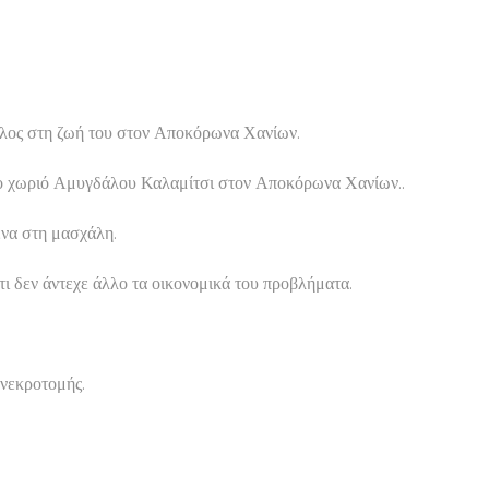
τέλος στη ζωή του στον Αποκόρωνα Χανίων.
 στο χωριό Αμυγδάλου Καλαμίτσι στον Αποκόρωνα Χανίων..
ένα στη μασχάλη.
ι δεν άντεχε άλλο τα οικονομικά του προβλήματα.
 νεκροτομής.