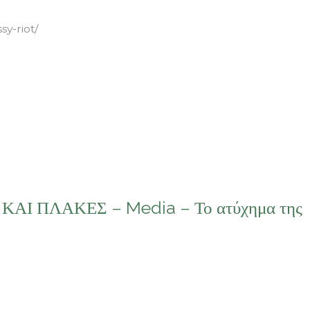
y-riot/
Σ ΚΑΙ ΠΛΑΚΕΣ – Media – Το ατύχημα της