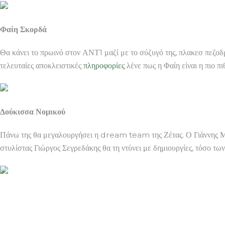
Φαίη Σκορδά
Θα κάνει το πρωινό στον ΑΝΤ1 μαζί με το σύζυγό της, πλακεσ πεζοδρ
τελευταίες αποκλειστικές
πληροφορίες
λένε πως η Φαίη είναι η πιο πι
Δούκισσα Νομικού
Πάνω της θα μεγαλουργήσει η dream team της Ζέτας. Ο Γιάννης Μα
στυλίστας Γιώργος Σεγρεδάκης θα τη ντύνει με δημιουργίες, τόσο τ