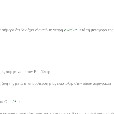
 σήμερα ότι δεν έχει νέα από τη νεαρή
γυναίκα
μετά τη μεταφορά της
χας, σύμφωνα με τον Βερζίλοφ.
 η ζωή της μετά τη δημοσίευση μιας επιστολής στην οποία περιγράφει
στα Ου
ράλι
α.
ικού νόμου ένας συγγενής της κρατούμενης θα ενημερωθεί για το πού