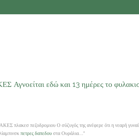
 Αγνοείται εδώ και 13 ημέρες το φυλακισ
ΕΣ πλακεσ πεζοδρομιου Ο σύζυγός της ανέφερε ότι η νεαρή γυναί
ελίαμπινσκ
πετρες δαπεδου
στα Ουράλια….”