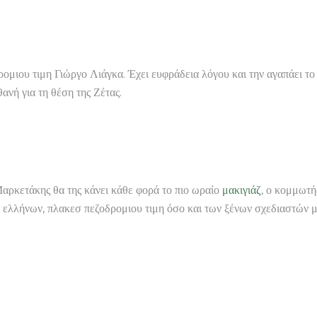
ομιου τιμη Γιώργο Λιάγκα. Έχει ευφράδεια λόγου και την αγαπάει το 
θανή για τη θέση της Ζέτας.
ρκετάκης θα της κάνει κάθε φορά το πιο ωραίο
μακιγιάζ
, ο κομμωτή
ων ελλήνων, πλακεσ πεζοδρομιου τιμη όσο και των ξένων σχεδιαστών 