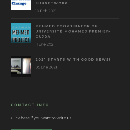
SUBNETWORK
10 Feb 2021
MEHMED COORDINATOR OF
UNIVERSITÉ MOHAMED PREMIER-
OUJDA
11 Ene 2021
2021 STARTS WITH GOOD NEWS!
05 Ene 2021
CONTACT INFO
Click here if you want to write us.