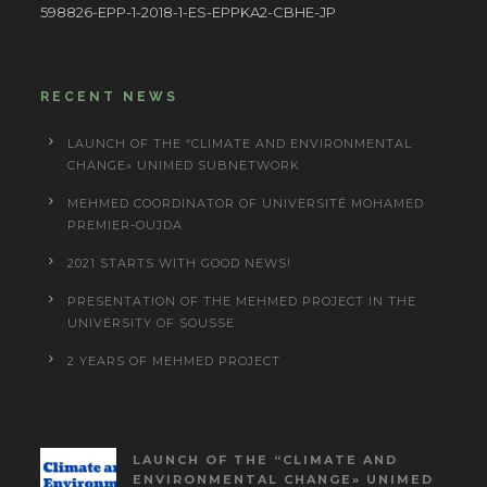
598826-EPP-1-2018-1-ES-EPPKA2-CBHE-JP
RECENT NEWS
LAUNCH OF THE “CLIMATE AND ENVIRONMENTAL
CHANGE» UNIMED SUBNETWORK
MEHMED COORDINATOR OF UNIVERSITÉ MOHAMED
PREMIER-OUJDA
2021 STARTS WITH GOOD NEWS!
PRESENTATION OF THE MEHMED PROJECT IN THE
UNIVERSITY OF SOUSSE
2 YEARS OF MEHMED PROJECT
LAUNCH OF THE “CLIMATE AND
ENVIRONMENTAL CHANGE» UNIMED