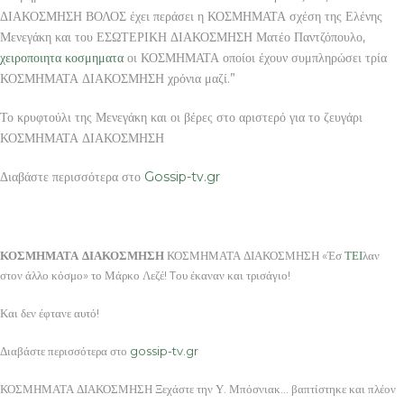
ΔΙΑΚΟΣΜΗΣΗ ΒΟΛΟΣ έχει περάσει η ΚΟΣΜΗΜΑΤΑ σχέση της Ελένης
Μενεγάκη και του ΕΣΩΤΕΡΙΚΗ ΔΙΑΚΟΣΜΗΣΗ Ματέο Παντζόπουλο,
χειροποιητα κοσμηματα
οι ΚΟΣΜΗΜΑΤΑ οποίοι έχουν συμπληρώσει τρία
ΚΟΣΜΗΜΑΤΑ ΔΙΑΚΟΣΜΗΣΗ χρόνια μαζί.”
Το κρυφτούλι της Μενεγάκη και οι βέρες στο αριστερό για το ζευγάρι
ΚΟΣΜΗΜΑΤΑ ΔΙΑΚΟΣΜΗΣΗ
Διαβάστε περισσότερα στο
Gossip-tv.gr
ΚΟΣΜΗΜΑΤΑ ΔΙΑΚΟΣΜΗΣΗ
ΚΟΣΜΗΜΑΤΑ ΔΙΑΚΟΣΜΗΣΗ «Έσ
ΤΕΙ
λαν
στον άλλο κόσμο» το Μάρκο Λεζέ! Tου έκαναν και τρισάγιο!
Και δεν έφτανε αυτό!
Διαβάστε περισσότερα στο
gossip-tv.gr
ΚΟΣΜΗΜΑΤΑ ΔΙΑΚΟΣΜΗΣΗ Ξεχάστε την Υ. Μπόσνιακ… βαπτίστηκε και πλέον