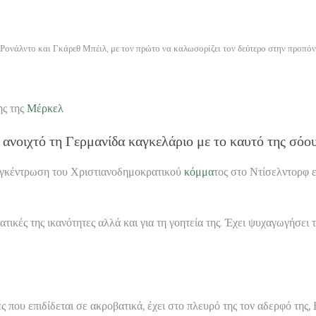
 Ρονάλντο και Γκάρεθ Μπέιλ, με τον πρώτο να καλωσορίζει τον δεύτερο στην προπό
ης της
Μέρκελ
 ανοιχτό τη Γερμανίδα καγκελάριο με το καυτό της σόο
συγκέντρωση του Χριστιανοδημοκρατικού
κόμμα
τος στο Ντίσελντορφ ε
ατικές της ικανότητες αλλά και για τη γοητεία της. Έχει ψυχαγωγήσει 
ς που επιδίδεται σε ακροβατικά, έχει στο πλευρό της τον αδερφό της, 