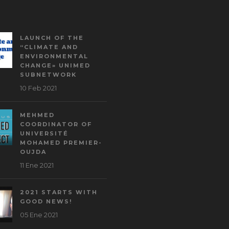
LAUNCH OF THE
“CLIMATE AND
ENVIRONMENTAL
CHANGE» UNIMED
SUBNETWORK
10 Feb 2021
MEHMED
COORDINATOR OF
UNIVERSITÉ
MOHAMED PREMIER-
OUJDA
11 Ene 2021
2021 STARTS WITH
GOOD NEWS!
05 Ene 2021