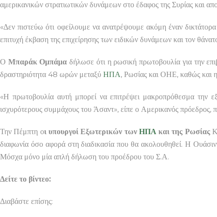
αμερικανικών στρατιωτικών δυνάμεων στο έδαφος της Συρίας και απο
«Δεν πιστεύω ότι οφείλουμε να ανατρέψουμε ακόμη έναν δικτάτορα 
επιτυχή έκβαση της επιχείρησης των ειδικών δυνάμεων και τον θάνατ
Ο
Μπαράκ Ομπάμα
δήλωσε ότι η ρωσική πρωτοβουλία για την επι
δραστηριότητα 48 ωρών μεταξύ
ΗΠΑ
, Ρωσίας και ΟΗΕ, καθώς και 
«Η πρωτοβουλία αυτή μπορεί να επιτρέψει μακροπρόθεσμα την εξο
ισχυρότερους συμμάχους του Άσαντ», είπε ο Αμερικανός πρόεδρος, παρ
Την Πέμπτη ο
ι υπουργοί Εξωτερικών των
ΗΠΑ
και της Ρωσίας
Κέ
διαφωνία όσο αφορά στη διαδικασία που θα ακολουθηθεί. Η Ουάσι
Μόσχα μόνο μία απλή δήλωση του προέδρου του Σ.Α.
Δείτε το βίντεο:
Διαβάστε επίσης: