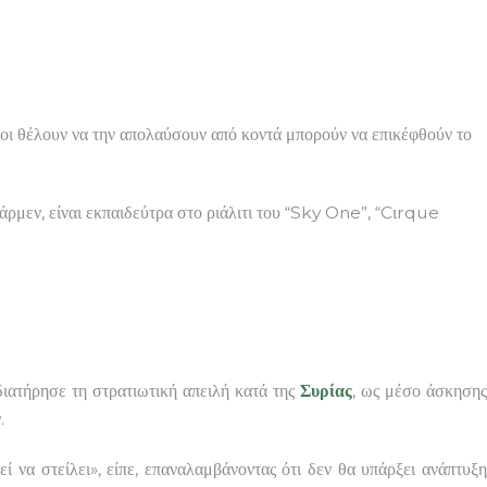
 όσοι θέλουν να την απολαύσουν από κοντά μπορούν να επικέφθούν το
 Κάρμεν, είναι εκπαιδεύτρα στο ριάλιτι του “Sky One”, “Cιrque
ιατήρησε τη στρατιωτική απειλή κατά της
Συρίας
, ως μέσο άσκηση
.
ί να στείλει», είπε, επαναλαμβάνοντας ότι δεν θα υπάρξει ανάπτυξ