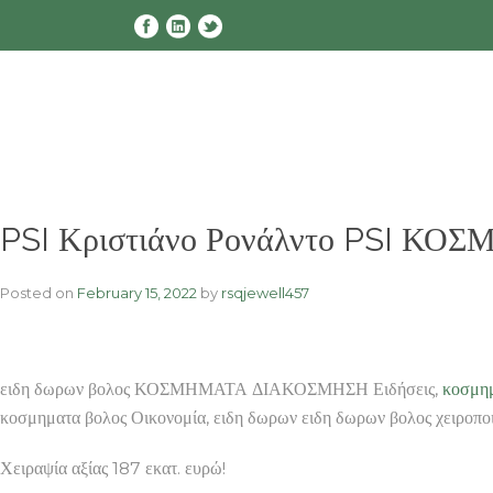
Skip
to
content
PSI Κριστιάνο Ρονάλντο PSI ΚΟ
Posted on
February 15, 2022
by
rsqjewell457
ειδη δωρων βολος ΚΟΣΜΗΜΑΤΑ ΔΙΑΚΟΣΜΗΣΗ Ειδήσεις,
κοσμημ
κοσμηματα βολος Οικονομία, ειδη δωρων ειδη δωρων βολος χ
Χειραψία αξίας 187 εκατ. ευρώ!