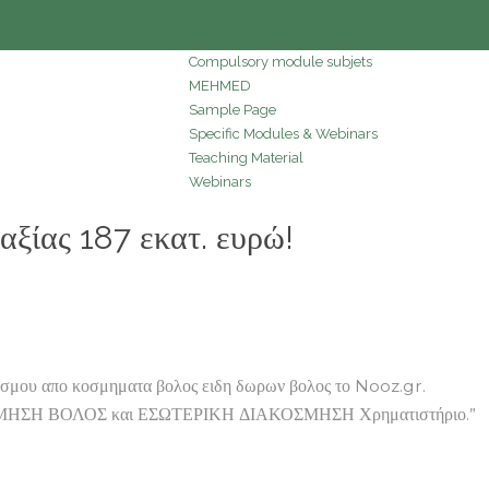
Compulsory module subjets
MEHMED
Sample Page
Specific Modules & Webinars
Teaching Material
Webinars
ίας 187 εκατ. ευρώ!
 Κόσμου απο κοσμηματα βολος ειδη δωρων βολος το Nooz.gr.
ΙΑΚΟΣΜΗΣΗ ΒΟΛΟΣ και ΕΣΩΤΕΡΙΚΗ ΔΙΑΚΟΣΜΗΣΗ Χρηματιστήριο.”