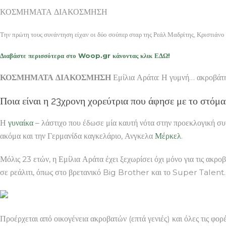
ΚΟΣΜΗΜΑΤΑ ΔΙΑΚΟΣΜΗΣΗ
Την πρώτη τους συνάντηση είχαν οι δύο σούπερ σταρ της Ρεάλ Μαδρίτης, Κριστιάνο
Διαβάστε περισσότερα στο Woop.gr κάνοντας κλικ ΕΔΩ!
ΚΟΣΜΗΜΑΤΑ ΔΙΑΚΟΣΜΗΣΗ
Εμίλια Αράτα: Η γυμνή… ακροβάτ
Ποια είναι η 23χρονη χορεύτρια που άφησε με το στόμα
Η
γυναίκα
– λάστιχο που έδωσε μία καυτή νότα στην προεκλογική 
ακόμα και την Γερμανίδα καγκελάριο, Ανγκελα
Μέρκελ
.
Μόλις 23 ετών, η Εμίλια Αράτα έχει ξεχωρίσει όχι μόνο για τις ακροβ
σε ρεάλιτι, όπως στο βρετανικό Big Brother και το Super Talent.
Προέρχεται από οικογένεια ακροβατών (επτά γενιές) και όλες τις φορέ