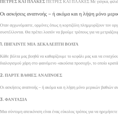
ΠΕΤΡΕΣ ΚΑΙ ΠΛΑΚΕΣ
ΠΕΤΡΕΣ ΚΑΙ ΠΛΑΚΕΣ Με γιόγκα, φιλιά, βό
Οι ασκήσεις αναπνοής – ή ακόμα και η λήψη μόνο μερ
Οταν αγχωνόμαστε, ορμόνες όπως η κορτιζόλη πλημμυρίζουν τον οργα
συστέλλονται. Θα πρέπει λοιπόν να βρούμε τρόπους για να μετριάζο
1. ΠΗΓΑΙΝΤΕ ΜΙΑ ΔΕΚΑΛΕΠΤΗ ΒΟΛΤΑ
Κάθε βόλτα μας βοηθά να καθαρίζουμε το κεφάλι μας και να ενισχύου
διαλογισμού χάρη στο φαινόμενο «ακούσια προσοχή», το οποίο κρατά
2. ΠΑΡΤΕ ΒΑΘΙΕΣ ΑΝΑΠΝΟΕΣ
Οι ασκήσεις αναπνοής – ή ακόμα και η λήψη μόνο μερικών βαθιών αν
3. ΦΑΝΤΑΣΙΑ
Μια σύντομη απεικόνιση είναι ένας εύκολος τρόπος για να ηρεμήσετε 