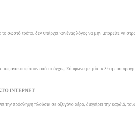
με το σωστό τρόπο, δεν υπάρχει κανένας λόγος να μην μπορείτε να στρ
α μας ανακουφίσουν από το άγχος. Σύμφωνα με μία μελέτη που πραγμ
ΣΤΟ ΙΝΤΕΡΝΕΤ
ει την πρόσληψη πλούσια σε οξυγόνο αέρα, διεγείρει την καρδιά, τους