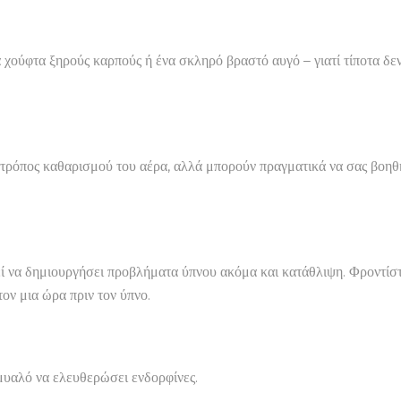
 χούφτα ξηρούς καρπούς ή ένα σκληρό βραστό αυγό – γιατί τίποτα δεν 
τρόπος καθαρισμού του αέρα, αλλά μπορούν πραγματικά να σας βοηθήσ
εί να δημιουργήσει προβλήματα ύπνου ακόμα και κατάθλιψη. Φροντίστ
τον μια ώρα πριν τον ύπνο.
 μυαλό να ελευθερώσει ενδορφίνες.