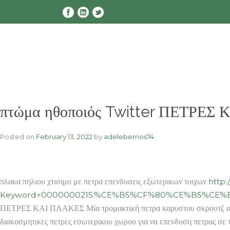
Skip
to
content
πτώμα ηθοποιός Twitter ΠΕΤΡΕΣ 
Posted on
February 13, 2022
by
adeleberrios74
πλακα πηλιου χτισιμο με πετρα επενδυσεις εξωτερικων τοιχων
http:
Keyword=0000000215.%CE%B5%CF%80%CE%B5%C
ΠΕΤΡΕΣ ΚΑΙ ΠΛΑΚΕΣ Μία τρομακτική πετρα καρυστου σκρουτζ αλλά
διακοσμητικες πετρες εσωτερικου χωρου για να επενδυση πετρας σε