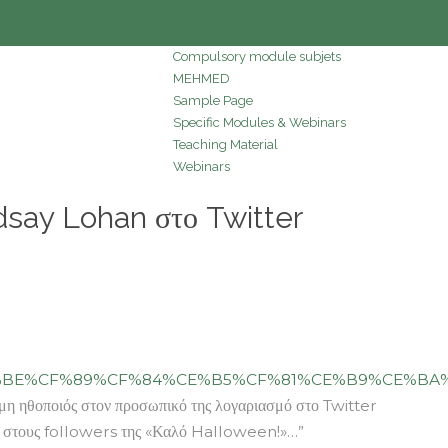
Compulsory module subjets
MEHMED
Sample Page
Specific Modules & Webinars
Teaching Material
Webinars
say Lohan στο Twitter
E%BE%CF%89%CF%84%CE%B5%CF%81%CE%B9%CE%BA
 ηθοποιός στον προσωπικό της λογαριασμό στο Twitter
θεί στους followers της «Καλό Halloween!»…”