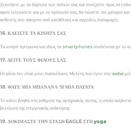
Ξεκινήστε με τα δάχτυλα των ποδιών σας και συνεχίστε προς τα επάν
αφού τελειώσετε και με το πρόσωπό σας, θα νιώσετε πιο χαλαροί και 
ασθενείς που πάσχουν από κατάθλιψη και αγχώδεις διαταραχές.
16. ΚΛΕΙΣΤΕ ΤΑ ΚΙΝΗΤΑ ΣΑΣ
Τα κινητά τηλέφωνα και ιδίως τα
smartphones
συνδέονται με το α
17. ΔΕΙΤΕ ΤΟΥΣ ΦΙΛΟΥΣ ΣΑΣ
Οι φίλοι δεν είναι μόνο διασκέδαση. Μελέτη που έγινε στα
παιδιά
μέσ
18. ΦΑΤΕ ΜΙΑ ΜΠΑΝΑΝΑ ‘Η ΜΙΑ ΠΑΤΑΤΑ
Το κάλιο βοηθά στη ρύθμιση της αρτηριακής πίεσης, η οποία αυξάνετ
βελτίωση της ενεργειακής ανάκτησης.
19. ΔΟΚΙΜΑΣΤΕ ΤΗΝ ΣΤΑΣΗ
EAGLE ΣΤΗ
yoga