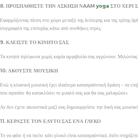
8. ΠΡΟΣΠΑΘΗΣΤΕ ΤΗΝ ΑΣΚΗΣΗ ΝAAM
yoga
ΣΤΟ ΧΕΡΙ 
Εφαρμόζοντας πίεση στο χώρο μεταξύ της δεύτερης και της τρίτης 
συγγραφέα της επιτυχίας κάτω από συνθήκες στρες.
9. ΚΛΕΙΣΤΕ ΤΟ ΚΙΝΗΤΟ ΣΑΣ
Τα κινητά τηλέφωνα χωρίς καμία αμφιβολία σας αγχώνουν. Μιλώντας 
10. ΑΚΟΥΣΤΕ ΜΟΥΣΙΚΗ
Ενώ η κλασική μουσική έχει ιδιαίτερα καταπραϋντική δράση – να επι
που αγαπάτε θα κατακλύσει το μυαλό σας και θα σας χαλαρώσει.
Αν δεν έχετε ακουστικά μαζί σας δημιουργείστε την δική σας μουσικ
11. ΚΕΡΑΣΤΕ ΤΟΝ ΕΑΥΤΟ ΣΑΣ ΕΝΑ ΓΛΥΚΟ
Το να φάτε ή να πιείτε κάτι γλυκό είναι καταπραϋντικό, διότι στηρίζ