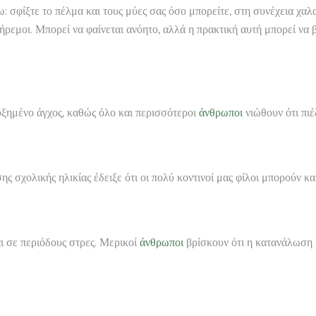
ω: σφίξτε το πέλμα και τους μύες σας όσο μπορείτε, στη συνέχεια χ
ήρεμοι. Μπορεί να φαίνεται ανόητο, αλλά η πρακτική αυτή μπορεί να β
υξημένο άγχος, καθώς όλο και περισσότεροι
άνθρωποι
νιώθουν ότι πιέ
ης σχολικής ηλικίας έδειξε ότι οι πολύ κοντινοί μας φίλοι μπορούν κα
αι σε περιόδους στρες. Μερικοί
άνθρωποι
βρίσκουν ότι η κατανάλωση μ