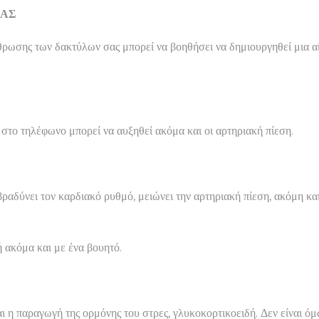
ΣΑΣ
άρθρωσης των δακτύλων σας μπορεί να βοηθήσει να δημιουργηθεί μια
στο τηλέφωνο μπορεί να αυξηθεί ακόμα και οι αρτηριακή πίεση.
βραδύνει τον καρδιακό ρυθμό, μειώνει την αρτηριακή πίεση, ακόμη κ
ή ακόμα και με ένα βουητό.
εται η παραγωγή της ορμόνης του στρες, γλυκοκορτικοειδή. Δεν είναι 