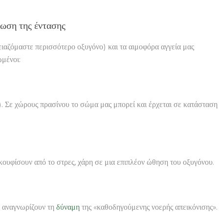
ίωση της έντασης
ειαζόμαστε περισσότερο οξυγόνο) και τα αιμοφόρα αγγεία μας
ωμένοι:
). Σε χώρους πρασίνου το σώμα μας μπορεί και έρχεται σε κατάσταση
.
ουφίσουν από το στρες, χάρη σε μια επιπλέον ώθηση του οξυγόνου.
ς αναγνωρίζουν τη
δύναμη
της «καθοδηγούμενης νοερής απεικόνισης».