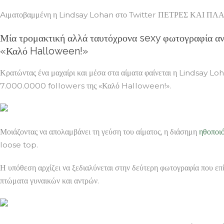
Aιματοβαμμένη η Lindsay Lohan στο Twitter ΠΕΤΡΕΣ ΚΑΙ ΠΛ
Μία τρομακτική αλλά ταυτόχρονα sexy φωτογραφία α
«Καλό Halloween!»
Κρατώντας ένα μαχαίρι και μέσα στα αίματα φαίνεται η Lindsay L
7.000.0000 followers της «Καλό Halloween!».
Μοιάζοντας να απολαμβάνει τη γεύση του αίματος, η διάσημη
ηθοποι
loose top.
Η υπόθεση αρχίζει να ξεδιαλύνεται στην δεύτερη φωτογραφία που επ
πτώματα γυναικών και αντρών.