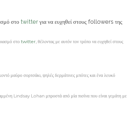
ασμό στο
twitter
για να ευχηθεί στους followers της
αριασμό στο
twitter
, θέλοντας με αυτόν τον τρόπο να ευχηθεί στους
ντό μαύρο σορτσάκι, ψηλές δερμάτινες μπότες και ένα λευκό
βαμμένη Lindsay Lohan μπροστά από μία πισίνα που είναι γεμάτη με