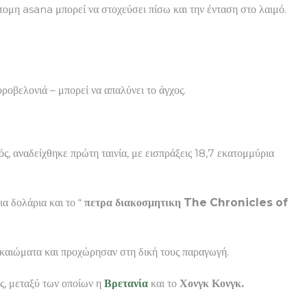
ντομη asana μπορεί να στοχεύσει πίσω και την ένταση στο λαιμό.
υροβελονιά – μπορεί να απαλύνει το άγχος.
ς, αναδείχθηκε πρώτη ταινία, με εισπράξεις 18,7 εκατομμύρια
ια δολάρια και το “
πετρα διακοσμητικη The Chronicles of
ικαιώματα και προχώρησαν στη δική τους παραγωγή.
ς, μεταξύ των οποίων η
Βρετανία
και το
Χονγκ Κονγκ.