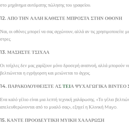
στο μηχάνημα αυτόματης πώλησης του γραφείου.
12. ΑΠΟ ΤΗΝ ΑΛΛΗ ΚΑΘΙΣΤΕ ΜΠΡΟΣΤΑ ΣΤΗΝ ΟΘΟΝΗ
Ναι, οι οθόνες μπορεί να σας αγχώνουν, αλλά αν τις χρησιμοποιείτε 
στρες.
13. ΜΑΣΗΣΤΕ ΤΣΙΧΛΑ
Οι τσίχλες δεν μας χαρίζουν μόνο δροσερή αναπνοή, αλλά μπορούν ν
βελτιώνεται η εγρήγορση και μειώνεται το άγχος.
14. ΠΑΡΑΚΟΛΟΥΘΕΙΣΤΕ ΑΣ
ΤΕΙ
Α ΨΥΧΑΓΩΓΙΚΑ ΒΙΝΤΕΟ 
Ενα καλό γέλιο είναι μια λεπτή τεχνική χαλάρωσης. «Το γέλιο βελτιών
απελευθερώνονται από το μυαλό σας», εξηγεί η Κλινική Mayo.
15. ΚΑΝΤΕ ΠΡΟΟΔΕΥΤΙΚΗ ΜΥΙΚΗ ΧΑΛΑΡΩΣΗ