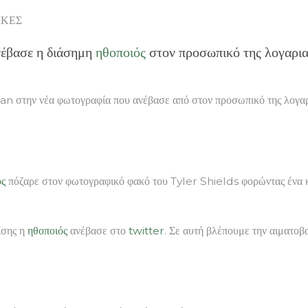
ΑΚΕΣ
νέβασε η διάσημη
ηθοποιός
στον προσωπικό της λογαρι
ohan στην νέα φωτογραφία που ανέβασε από στον προσωπικό της λογ
ός
πόζαρε στον φωτογραφικό φακό του Tyler Shields φορώντας ένα κο
ίσης η
ηθοποιός
ανέβασε στο
twitter
. Σε αυτή βλέπουμε την αιματο