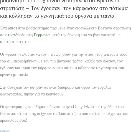
βασανισμό του 18χρονου νεοσύλλεκτου Βρετανού
στρατιώτη – Τον έγδυσαν, τον κάρφωσαν στο πάτωμα
και κόλλησαν τα γεννητικά του όργανα με ταινία!
Ένα απίστευτο βασανιστήριο περίμενε έναν νεοσύλλεκτο Βρετανό στρατιώτη
σε
στρατό
πεδο στη
Γερμανία
, μετά την άρνησή του να βγει για ποτό με
συστρατιώτες του.
Οι «φίλοι» θέλοντας να τον… τιμωρήσουν για την στάση του απέναντί τους
του συμπεριφέρθηκαν με τον πιο βάναυσο τρόπο, καθώς τον έδεσαν, τον
έγδυσαν και αφού τον κάρφωσαν στο πάτωμα κόλλησαν τα γεννητικά του
όργανα με ταινία.
Στη συνέχεια τον άφησαν σε έναν διάδρομο και αφού τον έβγαλαν
φωτογραφίες, πήγαν για να καπνίσουν.
Οι φωτογραφίες που δημοσιεύονται στην «Daily Mail» με την άδεια του
Βρετανού στρατιώτη, δείχνουν τα βασανιστήρια που υπέστη ο 18χρονος και
προκαλούν σοκ!