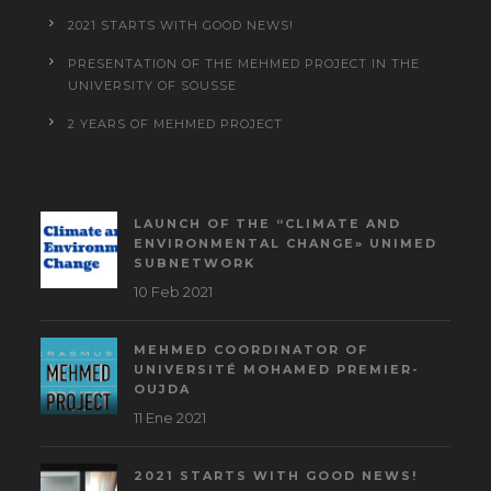
2021 STARTS WITH GOOD NEWS!
PRESENTATION OF THE MEHMED PROJECT IN THE
UNIVERSITY OF SOUSSE
2 YEARS OF MEHMED PROJECT
LAUNCH OF THE “CLIMATE AND
ENVIRONMENTAL CHANGE» UNIMED
SUBNETWORK
10 Feb 2021
MEHMED COORDINATOR OF
UNIVERSITÉ MOHAMED PREMIER-
OUJDA
11 Ene 2021
2021 STARTS WITH GOOD NEWS!