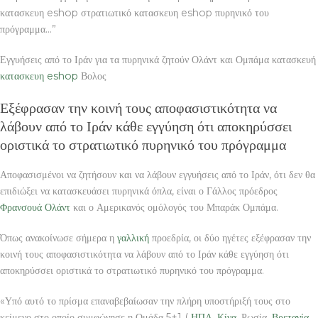
κατασκευη eshop στρατιωτικό κατασκευη eshop πυρηνικό του
πρόγραμμα…”
Εγγυήσεις από το Ιράν για τα πυρηνικά ζητούν Ολάντ και Ομπάμα κατασκευή
κατασκευη eshop
Βολος
Εξέφρασαν την κοινή τους αποφασιστικότητα να
λάβουν από το Ιράν κάθε εγγύηση ότι αποκηρύσσει
οριστικά το στρατιωτικό πυρηνικό του πρόγραμμα
Αποφασισμένοι να ζητήσουν και να λάβουν εγγυήσεις από το Ιράν, ότι δεν θα
επιδιώξει να κατασκευάσει πυρηνικά όπλα, είναι ο Γάλλος πρόεδρος
Φρανσουά Ολάντ
και ο Αμερικανός ομόλογός του Μπαράκ Ομπάμα.
Όπως ανακοίνωσε σήμερα η
γαλλική
προεδρία, οι δύο ηγέτες εξέφρασαν την
κοινή τους αποφασιστικότητα να λάβουν από το Ιράν κάθε εγγύηση ότι
αποκηρύσσει οριστικά το στρατιωτικό πυρηνικό του πρόγραμμα.
«Υπό αυτό το πρίσμα επαναβεβαίωσαν την πλήρη υποστήριξή τους στο
κείμενο στο οποίο συμφώνησε η Ομάδα 5+1 (
ΗΠΑ
,
Κίνα
, Ρωσία,
Βρετανία
,