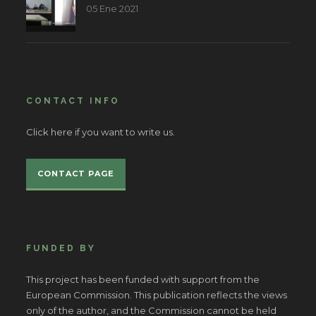
05 Ene 2021
CONTACT INFO
Click here if you want to write us.
CONTACT PAGE
FUNDED BY
This project has been funded with support from the
European Commission. This publication reflects the views
only of the author, and the Commission cannot be held