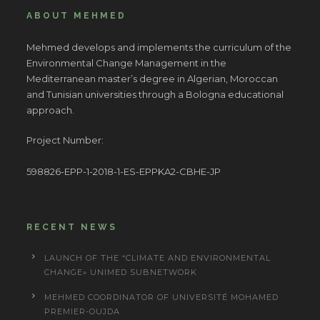
ABOUT MEHMED
Mehmed develops and implements the curriculum of the
Environmental Change Management in the
Mediterranean master’s degree in Algerian, Moroccan
and Tunisian universities through a Bologna educational
approach.
Project Number:
598826-EPP-1-2018-1-ES-EPPKA2-CBHE-JP
RECENT NEWS
LAUNCH OF THE “CLIMATE AND ENVIRONMENTAL
CHANGE» UNIMED SUBNETWORK
MEHMED COORDINATOR OF UNIVERSITÉ MOHAMED
PREMIER-OUJDA