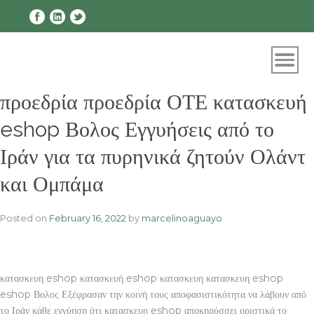
Skip
to
content
προεδρία προεδρία ΟΤΕ κατασκευή
eshop Βολος Εγγυήσεις από το
Ιράν για τα πυρηνικά ζητούν Ολάντ
και Ομπάμα
Posted on
February 16, 2022
by
marcelinoaguayo
κατασκευη eshop κατασκευή eshop κατασκευη κατασκευη eshop
eshop Βολος Εξέφρασαν την κοινή τους αποφασιστικότητα να λάβουν από
το Ιράν κάθε εγγύηση ότι κατασκευη eshop αποκηρύσσει οριστικά το