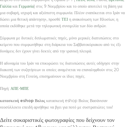
Γαλλία
και
Γερμανία
) στις 9 Νοεμβρίου και το οποίο αποτελεί τη βάση για
μια σοβαρή, ισχυρή και αξιόπιστη συμφωνία. Πλέον εναπόκειται στο Ιράν να
δώσει μια θετική απάντηση», προσθέ
ΤΕΙ
η ανακοίνωση των Ηλυσίων, η
οποία εκδόθηκε μετά την τηλεφωνική συνομιλία των δύο ανδρών.
Σύμφωνα με δυτικές διπλωματικές πηγές, μόνο μερικές διατυπώσεις στο
κείμενο που συμφωνήθηκε στη διάρκεια του Σαββατοκύριακου από τις έξι
δυνάμεις δεν έχουν γίνει δεκτές από την ιρανική πλευρά.
Η αδυναμία του Ιράν να επικυρώσει τις διατυπώσεις αυτές οδήγησε στην
διακοπή των συζητήσεων οι οποίες αναμένεται να επαναληφθούν στις 20
Νοεμβρίου στη Γενεύη, επισημαίνουν οι ίδιες πηγές.
Πηγή:
ΑΠΕ-ΜΠΕ
κατασκευή eshop Βολος
κατασκευή eshop Βολος Βασάνισαν
νεοσύλλεκτο επειδή αρνήθηκε να βγει για ποτό με συστρατιώτες του!
Δείτε σοκαριστικές φωτογραφίες που δείχνουν τον