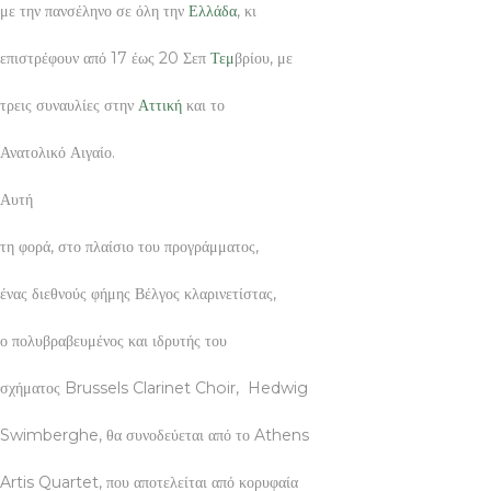
με την πανσέληνο σε όλη την
Ελλάδα
, κι
επιστρέφουν από 17 έως 20 Σεπ
Τεμ
βρίου, με
τρεις συναυλίες στην
Αττική
και το
Ανατολικό Αιγαίο.
Αυτή
τη φορά, στο πλαίσιο του προγράμματος,
ένας διεθνούς φήμης Βέλγος κλαρινετίστας,
ο πολυβραβευμένος και ιδρυτής του
σχήματος Brussels Clarinet Choir, Hedwig
Swimberghe, θα συνοδεύεται από το Athens
Artis Quartet, που αποτελείται από κορυφαία