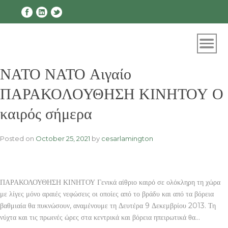
Skip
to
content
ΝΑΤΟ ΝΑΤΟ Αιγαίο
ΠΑΡΑΚΟΛΟΥΘΗΣΗ ΚΙΝΗΤΟΥ Ο
καιρός σήμερα
Posted on
October 25, 2021
by
cesarlamington
ΠΑΡΑΚΟΛΟΥΘΗΣΗ ΚΙΝΗΤΟΥ Γενικά αίθριο καιρό σε ολόκληρη τη χώρα
με λίγες μόνο αραιές νεφώσεις οι οποίες από το βράδυ και από τα βόρεια
βαθμιαία θα πυκνώσουν, αναμένουμε τη Δευτέρα 9 Δεκεμβρίου 2013. Τη
νύχτα και τις πρωινές ώρες στα κεντρικά και βόρεια ηπειρωτικά θα…