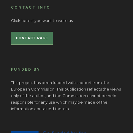
CONTACT INFO
Click here if you want to write us.
CONTACT PAGE
FUNDED BY
This project has been funded with support from the
European Commission. This publication reflects the views
only of the author, and the Commission cannot be held
responsible for any use which may be made of the
information contained therein.