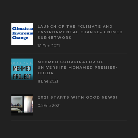
LAUNCH OF THE “CLIMATE AND
ENVIRONMENTAL CHANGE» UNIMED
SUBNETWORK
10 Feb 2021
MEHMED COORDINATOR OF
UNIVERSITÉ MOHAMED PREMIER-
OUJDA
11 Ene 2021
2021 STARTS WITH GOOD NEWS!
05 Ene 2021