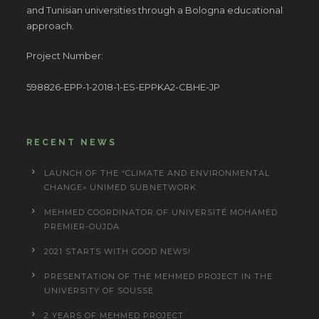
and Tunisian universities through a Bologna educational
approach.
Project Number:
598826-EPP-1-2018-1-ES-EPPKA2-CBHE-JP
RECENT NEWS
LAUNCH OF THE “CLIMATE AND ENVIRONMENTAL
CHANGE» UNIMED SUBNETWORK
MEHMED COORDINATOR OF UNIVERSITÉ MOHAMED
PREMIER-OUJDA
2021 STARTS WITH GOOD NEWS!
PRESENTATION OF THE MEHMED PROJECT IN THE
UNIVERSITY OF SOUSSE
2 YEARS OF MEHMED PROJECT