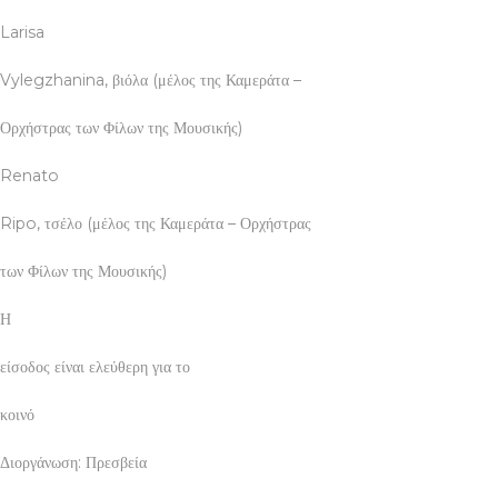
Larisa
Vylegzhanina, βιόλα (μέλος της Καμεράτα –
Ορχήστρας των Φίλων της Μουσικής)
Renato
Ripo, τσέλο (μέλος της Καμεράτα – Ορχήστρας
των Φίλων της Μουσικής)
Η
είσοδος είναι ελεύθερη για το
κοινό
Διοργάνωση: Πρεσβεία