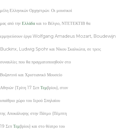
μέλη Ελληνικών Ορχηστρών. Οι μουσικοί
μας από την
Ελλάδα
και το Βέλγιο, ΝΤΕΤΕΚΤΙΒ θα
ερμηνεύσουν έργα Wolfgang Amadeus Mozart, Boudewijn
Buckinx, Ludwig Spohr και Νίκου Σκαλκώτα, σε τρεις
συναυλίες που θα πραγματοποιηθούν στο
Βυζαντινό και Χριστιανικό Μουσείο
Αθηνών (Τρίτη 17 Σεπ
Τεμ
βρίου), στον
υπαίθριο χώρο του Ιερού Σπηλαίου
της Αποκάλυψης στην Πάτμο (Πέμπτη
19 Σεπ
Τεμ
βρίου) και στο θέατρο του