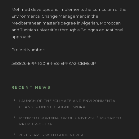
Mehmed develops and implements the curriculum of the
Environmental Change Management in the
Mediterranean master’s degree in Algerian, Moroccan
and Tunisian universities through a Bologna educational
approach.
Project Number:
598826-EPP-1-2018-1-ES-EPPKA2-CBHE-JP
RECENT NEWS
LAUNCH OF THE “CLIMATE AND ENVIRONMENTAL
CHANGE» UNIMED SUBNETWORK
MEHMED COORDINATOR OF UNIVERSITÉ MOHAMED
PREMIER-OUJDA
2021 STARTS WITH GOOD NEWS!