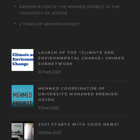
PRESENTATION OF THE MEHMED PROJECT IN THE
UNIVERSITY OF SOUSSE
2 YEARS OF MEHMED PROJECT
LAUNCH OF THE “CLIMATE AND
ENVIRONMENTAL CHANGE» UNIMED
SUBNETWORK
10 Feb 2021
MEHMED COORDINATOR OF
UNIVERSITÉ MOHAMED PREMIER-
OUJDA
11 Ene 2021
2021 STARTS WITH GOOD NEWS!
05 Ene 2021