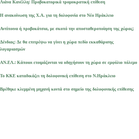
Λιάνα Κανέλλη: Προβοκατορικά τρομοκρατική επίθεση
Η ανακοίνωση της Χ.Α. για τη δολοφονία στο Νέο Ηράκλειο
Αντίποινα ή προβοκάτσια, με σκοπό την αποσταθεροποίηση της χώρας;
Δένδιας: Δε θα επιτρέψω να γίνει η χώρα πεδίο εκκαθάρισης
λογαριασμών
ΑΝ.ΕΛ.: Κάποιοι ετοιμάζονται να οδηγήσουν τη χώρα σε εμφύλιο πόλεμο
Το ΚΚΕ καταδικάζει τη δολοφονική επίθεση στο Ν.Ηράκλειο
Βρέθηκε κλεμμένη μηχανή κοντά στο σημείο της δολοφονικής επίθεσης