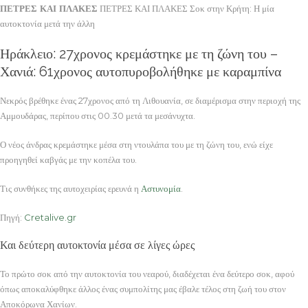
ΠΕΤΡΕΣ ΚΑΙ ΠΛΑΚΕΣ
ΠΕΤΡΕΣ ΚΑΙ ΠΛΑΚΕΣ Σοκ στην Κρήτη: Η μία
αυτοκτονία μετά την άλλη
Ηράκλειο: 27χρονος κρεμάστηκε με τη ζώνη του –
Χανιά: 61χρονος αυτοπυροβολήθηκε με καραμπίνα
Νεκρός βρέθηκε ένας 27χρονος από τη Λιθουανία, σε διαμέρισμα στην περιοχή της
Αμμουδάρας, περίπου στις 00.30 μετά τα μεσάνυχτα.
Ο νέος άνδρας κρεμάστηκε μέσα στη ντουλάπα του με τη ζώνη του, ενώ είχε
προηγηθεί καβγάς με την κοπέλα του.
Τις συνθήκες της αυτοχειρίας ερευνά η
Αστυνομία
.
Πηγή:
Cretalive.gr
Και δεύτερη αυτοκτονία μέσα σε λίγες ώρες
Το πρώτο σοκ από την αυτοκτονία του νεαρού, διαδέχεται ένα δεύτερο σοκ, αφού
όπως αποκαλύφθηκε άλλος ένας συμπολίτης μας έβαλε τέλος στη ζωή του στον
Αποκόρωνα Χανίων.