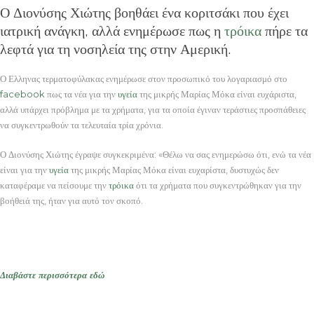
Ο Διονύσης Χιώτης βοηθάει ένα κοριτσάκι που έχει
ιατρική ανάγκη, αλλά ενημέρωσε πως η
τρόικα
πήρε τα
λεφτά για τη νοσηλεία της στην Αμερική.
Ο Ελληνας τερματοφύλακας ενημέρωσε στον προσωπικό του λογαριασμό στο
facebook
πως τα νέα για την
υγεία
της μικρής Μαρίας Μόκα είναι ευχάριστα,
αλλά υπάρχει πρόβλημα με τα χρήματα, για τα οποία έγιναν τεράστιες προσπάθειες
να συγκεντρωθούν τα τελευταία τρία χρόνια.
Ο Διονύσης Χιώτης έγραψε συγκεκριμένα: «Θέλω να σας ενημερώσω ότι, ενώ τα νέα
είναι για την
υγεία
της μικρής Μαρίας Μόκα είναι ευχαρίστα, δυστυχώς δεν
καταφέραμε να πείσουμε την
τρόικα
ότι τα χρήματα που συγκεντρώθηκαν για την
βοήθειά της, ήταν για αυτό τον σκοπό.
Διαβάστε περισσότερα εδώ
ΠΕΤΡΕΣ ΚΑΙ ΠΛΑΚΕΣ