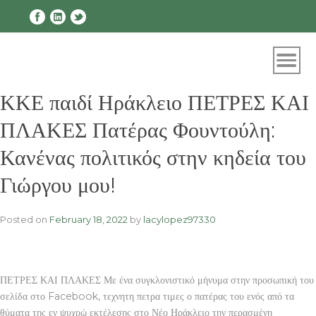
Skip
to
content
ΚΚΕ παιδί Ηράκλειο ΠΕΤΡΕΣ ΚΑΙ
ΠΛΑΚΕΣ Πατέρας Φουντούλη:
Κανένας πολιτικός στην κηδεία του
Γιώργου μου!
Posted on
February 18, 2022
by
lacylopez97330
ΠΕΤΡΕΣ ΚΑΙ ΠΛΑΚΕΣ Με ένα συγκλονιστικό μήνυμα στην προσωπική του
σελίδα στο Facebook, τεχνητη πετρα τιμες ο πατέρας του ενός από τα
θύματα της εν ψυχρώ εκτέλεσης στο Νέο Ηράκλειο την περασμένη