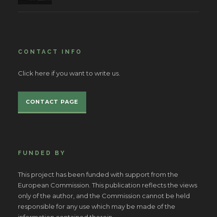
CONTACT INFO
Click here if you want to write us.
CONTACT PAGE
FUNDED BY
This project has been funded with support from the
European Commission. This publication reflects the views
only of the author, and the Commission cannot be held
responsible for any use which may be made of the
information contained therein.