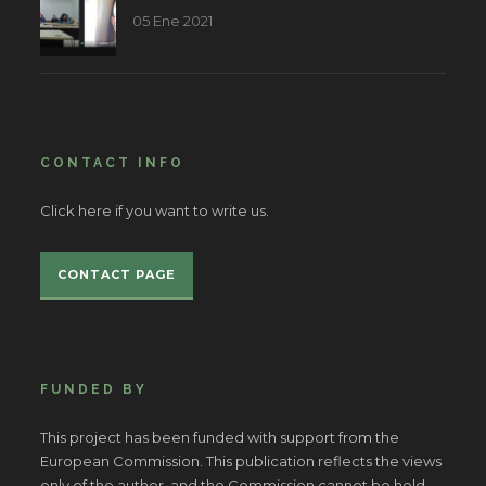
05 Ene 2021
CONTACT INFO
Click here if you want to write us.
CONTACT PAGE
FUNDED BY
This project has been funded with support from the
European Commission. This publication reflects the views
only of the author, and the Commission cannot be held