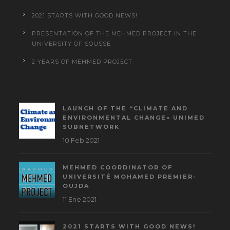
2021 STARTS WITH GOOD NEWS!
PRESENTATION OF THE MEHMED PROJECT IN THE
UNIVERSITY OF SOUSSE
2 YEARS OF MEHMED PROJECT
LAUNCH OF THE “CLIMATE AND
ENVIRONMENTAL CHANGE» UNIMED
SUBNETWORK
10 Feb 2021
MEHMED COORDINATOR OF
UNIVERSITÉ MOHAMED PREMIER-
OUJDA
11 Ene 2021
2021 STARTS WITH GOOD NEWS!