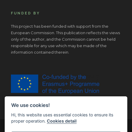
FUNDED BY
This project has been funded with support from the
European Commission. This publication reflects the views
only of the author, and the Commission cannot be held
responsible for any use which may be made of the
information contained therein.
We use cookies!
Hi, this website uses essential cookies to ensure its
proper operation.
Cookies detail
© Copyright 2019 | All Right Reserved |
Legal notice