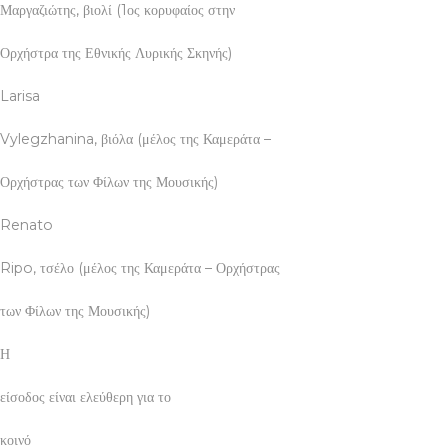
Μαργαζιώτης, βιολί (1ος κορυφαίος στην
Ορχήστρα της Εθνικής Λυρικής Σκηνής)
Larisa
Vylegzhanina, βιόλα (μέλος της Καμεράτα –
Ορχήστρας των Φίλων της Μουσικής)
Renato
Ripo, τσέλο (μέλος της Καμεράτα – Ορχήστρας
των Φίλων της Μουσικής)
Η
είσοδος είναι ελεύθερη για το
κοινό