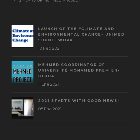
2 YEARS OF MEHMED PROJECT
LAUNCH OF THE “CLIMATE AND
ENVIRONMENTAL CHANGE» UNIMED
SUBNETWORK
10 Feb 2021
MEHMED COORDINATOR OF
UNIVERSITÉ MOHAMED PREMIER-
OUJDA
11 Ene 2021
2021 STARTS WITH GOOD NEWS!
05 Ene 2021