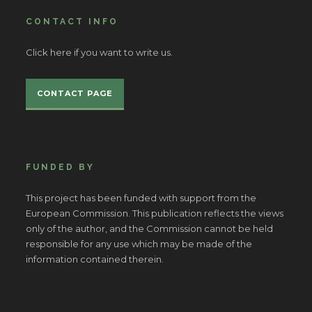
CONTACT INFO
Click here if you want to write us.
CONTACT PAGE
FUNDED BY
This project has been funded with support from the
European Commission. This publication reflects the views
only of the author, and the Commission cannot be held
responsible for any use which may be made of the
information contained therein.