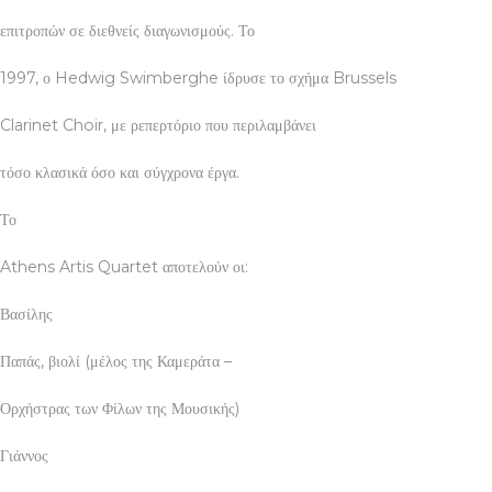
επιτροπών σε διεθνείς διαγωνισμούς. Το
1997, ο Hedwig Swimberghe ίδρυσε το σχήμα Brussels
Clarinet Choir, με ρεπερτόριο που περιλαμβάνει
τόσο κλασικά όσο και σύγχρονα έργα.
Το
Athens Artis Quartet αποτελούν οι:
Βασίλης
Παπάς, βιολί (μέλος της Καμεράτα –
Ορχήστρας των Φίλων της Μουσικής)
Γιάννος