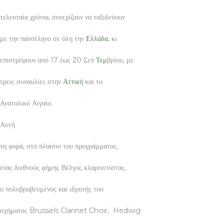
τελευταία χρόνια, συνεχίζουν να ταξιδεύουν
με την πανσέληνο σε όλη την
Ελλάδα
, κι
επιστρέφουν από 17 έως 20 Σεπ
Τεμ
βρίου, με
τρεις συναυλίες στην
Αττική
και το
Ανατολικό Αιγαίο.
Αυτή
τη φορά, στο πλαίσιο του προγράμματος,
ένας διεθνούς φήμης Βέλγος κλαρινετίστας,
ο πολυβραβευμένος και ιδρυτής του
σχήματος Brussels Clarinet Choir, Hedwig