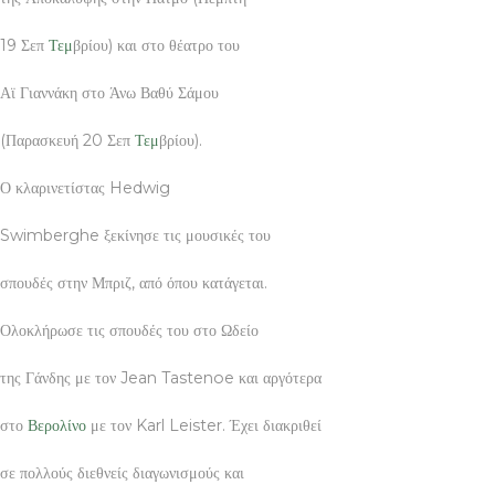
19 Σεπ
Τεμ
βρίου) και στο θέατρο του
Αϊ Γιαννάκη στο Άνω Βαθύ Σάμου
(Παρασκευή 20 Σεπ
Τεμ
βρίου).
Ο κλαρινετίστας Hedwig
Swimberghe ξεκίνησε τις μουσικές του
σπουδές στην Μπριζ, από όπου κατάγεται.
Ολοκλήρωσε τις σπουδές του στο Ωδείο
της Γάνδης με τον Jean Tastenoe και αργότερα
στο
Βερολίνο
με τον Karl Leister. Έχει διακριθεί
σε πολλούς διεθνείς διαγωνισμούς και