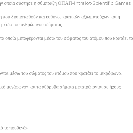
ΑΕ, την οποία σύστησε η σύμπραξη ΟΠΑΠ-Intralot-Scientific Games.
ση που διαπιστωθούν και ευθύνες κρατικών αξιωματούχων και η
έσω του ανθρώπινου σώματος!
τα οποία μεταφέρονται μέσω του σώματος του ατόμου που κρατάει το
ονται μέσω του σώματος του ατόμου που κρατάει το μικρόφωνο.
νικό μεγάφωνο» και τα αθόρυβα σήματα μετατρέπονται σε ήχους.
ό το πουθενά».