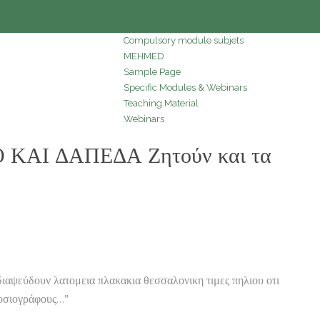
Compulsory module subjets
MEHMED
Sample Page
Specific Modules & Webinars
Teaching Material
Webinars
Ο ΚΑΙ ΔΑΠΕΔΑ Ζητούν και τα
ιαψεύδουν λατομεια πλακακια θεσσαλονικη τιμες πηλιου οτι
μοσιογράφους…”