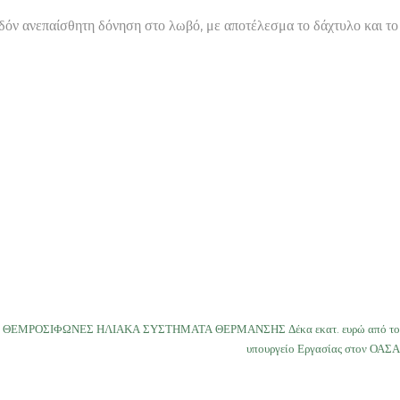
χεδόν ανεπαίσθητη δόνηση στο λωβό, με αποτέλεσμα το δάχτυλο και το
ΟΙ ΘΕΜΡΟΣΙΦΩΝΕΣ ΗΛΙΑΚΑ ΣΥΣΤΗΜΑΤΑ ΘΕΡΜΑΝΣΗΣ Δέκα εκατ. ευρώ από το
υπουργείο Εργασίας στον ΟΑΣΑ