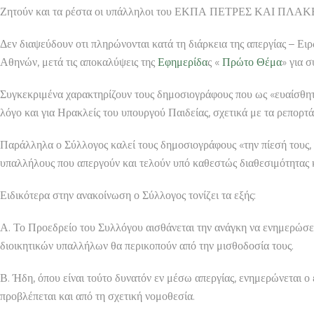
Ζητούν και τα ρέστα οι υπάλληλοι του ΕΚΠΑ ΠΕΤΡΕΣ ΚΑΙ ΠΛ
Δεν διαψεύδουν οτι πληρώνονται κατά τη διάρκεια της απεργίας – Ειρ
Αθηνών, μετά τις αποκαλύψεις της
Εφημερίδα
ς «
Πρώτο Θέμα
» για 
Συγκεκριμένα χαρακτηρίζουν τους δημοσιογράφους που ως «ευαίσθη
λόγο και για Ηρακλείς του υπουργού Παιδείας, σχετικά με τα ρεπορ
Παράλληλα ο Σύλλογος καλεί τους δημοσιογράφους «την πίεσή τους, 
υπαλλήλους που απεργούν και τελούν υπό καθεστώς διαθεσιμότητας κ
Ειδικότερα στην ανακοίνωση ο Σύλλογος τονίζει τα εξής:
Α. Το Προεδρείο του Συλλόγου αισθάνεται την ανάγκη να ενημερώσε
διοικητικών υπαλλήλων θα περικοπούν από την μισθοδοσία τους.
Β. Ήδη, όπου είναι τούτο δυνατόν εν μέσω απεργίας, ενημερώνεται ο 
προβλέπεται και από τη σχετική νομοθεσία.