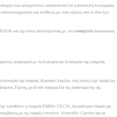
ποδοχών των απεργούντων, καταδεικνύει ότι η αναστολή λειτουργίας
αντισυνταγματικές και αντίθετες με τους νόμους που το ίδιο έχει
.ΠΑΙ.Θ. και όχι στους απειλούμενους με τον
εισαγγελέα
διοικητικούς
ταγγελίες αναφορικά με τη διοίκηση και λειτουργία της εταιρείας
τουργία της εταιρίας «Κρατικά Λαχεία», στις οποίες είχε προβεί με
λαμπος Τζώνης, μετά από παραγγελία της προϊσταμένης της
είχε καταθέσει η εταιρεία ΕΜΜΑ DELTA, πλειοδότρια εταιρία για
συμβάσεις με τις εταιρίες Intralot- Scientific Games για τα