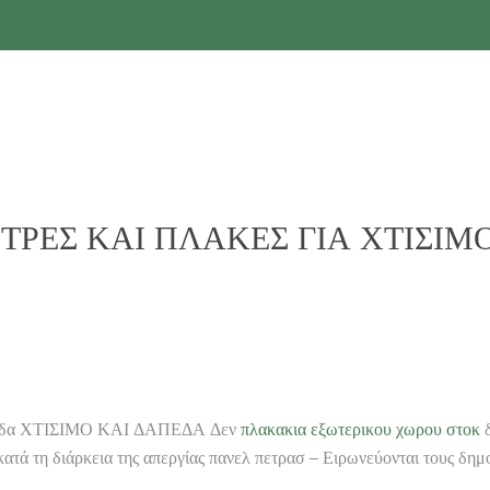
ς ΠΕΤΡΕΣ ΚΑΙ ΠΛΑΚΕΣ ΓΙΑ ΧΤΙΣΙΜ
άπεδα ΧΤΙΣΙΜΟ ΚΑΙ ΔΑΠΕΔΑ Δεν
πλακακια εξωτερικου χωρου στοκ
δ
κατά τη διάρκεια της απεργίας πανελ πετρασ – Ειρωνεύονται τους δη