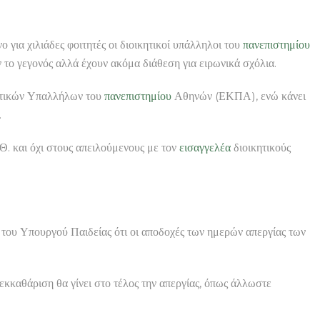
 για χιλιάδες φοιτητές οι διοικητικοί υπάλληλοι του
πανεπιστημίου
ν το γεγονός αλλά έχουν ακόμα διάθεση για ειρωνικά σχόλια.
κητικών Υπαλλήλων του
πανεπιστημίου
Αθηνών (ΕΚΠΑ), ενώ κάνει
.
Θ. και όχι στους απειλούμενους με τον
εισαγγελέα
διοικητικούς
 του Υπουργού Παιδείας ότι οι αποδοχές των ημερών απεργίας των
εκκαθάριση θα γίνει στο τέλος την απεργίας, όπως άλλωστε