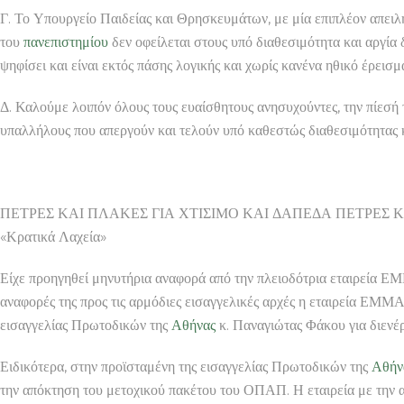
Γ. Το Υπουργείο Παιδείας και Θρησκευμάτων, με μία επιπλέον απειλ
του
πανεπιστημίου
δεν οφείλεται στους υπό διαθεσιμότητα και αργία δ
ψηφίσει και είναι εκτός πάσης λογικής και χωρίς κανένα ηθικό έρεισμ
Δ. Καλούμε λοιπόν όλους τους ευαίσθητους ανησυχούντες, την πίεσή 
υπαλλήλους που απεργούν και τελούν υπό καθεστώς διαθεσιμότητας κ
ΠΕΤΡΕΣ ΚΑΙ ΠΛΑΚΕΣ ΓΙΑ ΧΤΙΣΙΜΟ ΚΑΙ ΔΑΠΕΔΑ ΠΕΤΡΕΣ 
«Κρατικά Λαχεία»
Είχε προηγηθεί μηνυτήρια αναφορά από την πλειοδότρια εταιρεία ΕΜ
αναφορές της προς τις αρμόδιες εισαγγελικές αρχές η εταιρεία ΕΜΜ
εισαγγελίας Πρωτοδικών της
Αθήνας
κ. Παναγιώτας Φάκου για διενέ
Ειδικότερα, στην προϊσταμένη της εισαγγελίας Πρωτοδικών της
Αθήν
την απόκτηση του μετοχικού πακέτου του ΟΠΑΠ. Η εταιρεία με την α