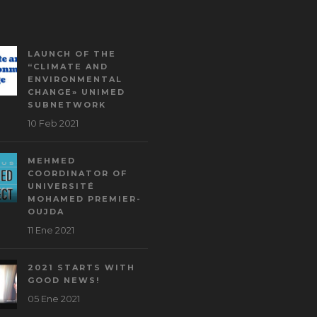
LAUNCH OF THE
“CLIMATE AND
ENVIRONMENTAL
CHANGE» UNIMED
SUBNETWORK
10 Feb 2021
MEHMED
COORDINATOR OF
UNIVERSITÉ
MOHAMED PREMIER-
OUJDA
11 Ene 2021
2021 STARTS WITH
GOOD NEWS!
05 Ene 2021