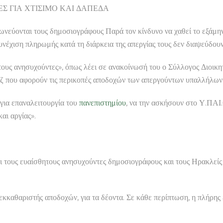
ΑΚΕΣ ΓΙΑ ΧΤΙΣΙΜΟ ΚΑΙ ΔΑΠΕΔΑ
ωνεύονται τους δημοσιογράφους Παρά τον κίνδυνο να χαθεί το εξάμηνο
συνέχιση πληρωμής κατά τη διάρκεια της απεργίας τους δεν διαψεύδου
τους ανησυχούντες», όπως λέει σε ανακοίνωσή του ο Σύλλογος Διοι
τάζ που αφορούν τις περικοπές αποδοχών των απεργούντων υπαλλήλων
για επαναλειτουργία του
πανεπιστημίου
, να την ασκήσουν στο Υ.ΠΑΙ.
αι αργίας».
ι τους ευαίσθητους ανησυχούντες δημοσιογράφους και τους Ηρακλείς
εκκαθαριστής αποδοχών, για τα δέοντα. Σε κάθε περίπτωση, η πλήρης 