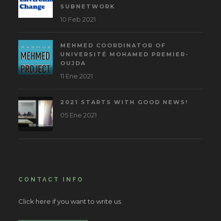
SUBNETWORK
10 Feb 2021
MEHMED COORDINATOR OF
UNIVERSITÉ MOHAMED PREMIER-
OUJDA
11 Ene 2021
2021 STARTS WITH GOOD NEWS!
05 Ene 2021
CONTACT INFO
Click here if you want to write us.