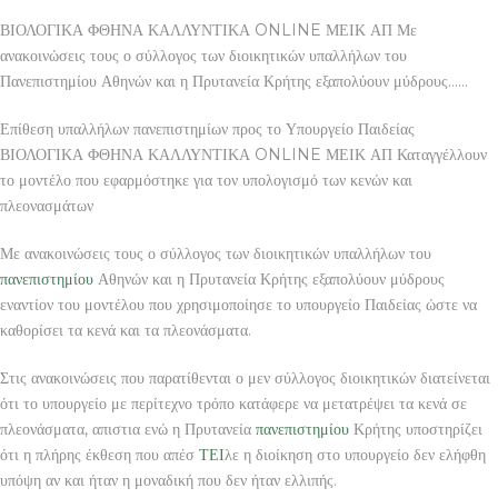
ΒΙΟΛΟΓΙΚΑ ΦΘΗΝΑ ΚΑΛΛΥΝΤΙΚΑ ONLINE ΜΕΙΚ ΑΠ Με
ανακοινώσεις τους ο σύλλογος των διοικητικών υπαλλήλων του
Πανεπιστημίου Αθηνών και η Πρυτανεία Κρήτης εξαπολύουν μύδρους……
Επίθεση υπαλλήλων πανεπιστημίων προς το Υπουργείο Παιδείας
ΒΙΟΛΟΓΙΚΑ ΦΘΗΝΑ ΚΑΛΛΥΝΤΙΚΑ ONLINE ΜΕΙΚ ΑΠ Καταγγέλλουν
το μοντέλο που εφαρμόστηκε για τον υπολογισμό των κενών και
πλεονασμάτων
Με ανακοινώσεις τους ο σύλλογος των διοικητικών υπαλλήλων του
πανεπιστημίου
Αθηνών και η Πρυτανεία Κρήτης εξαπολύουν μύδρους
εναντίον του μοντέλου που χρησιμοποίησε το υπουργείο Παιδείας ώστε να
καθορίσει τα κενά και τα πλεονάσματα.
Στις ανακοινώσεις που παρατίθενται ο μεν σύλλογος διοικητικών διατείνεται
ότι το υπουργείο με περίτεχνο τρόπο κατάφερε να μετατρέψει τα κενά σε
πλεονάσματα, απιστια ενώ η Πρυτανεία
πανεπιστημίου
Κρήτης υποστηρίζει
ότι η πλήρης έκθεση που απέσ
ΤΕΙ
λε η διοίκηση στο υπουργείο δεν ελήφθη
υπόψη αν και ήταν η μοναδική που δεν ήταν ελλιπής.