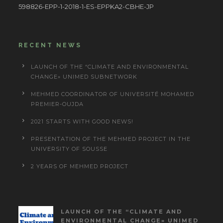
598826-EPP-1-2018-1-ES-EPPKA2-CBHE-JP
RECENT NEWS
LAUNCH OF THE “CLIMATE AND ENVIRONMENTAL
CHANGE» UNIMED SUBNETWORK
MEHMED COORDINATOR OF UNIVERSITÉ MOHAMED
PREMIER-OUJDA
2021 STARTS WITH GOOD NEWS!
PRESENTATION OF THE MEHMED PROJECT IN THE
UNIVERSITY OF SOUSSE
2 YEARS OF MEHMED PROJECT
LAUNCH OF THE “CLIMATE AND
ENVIRONMENTAL CHANGE» UNIMED