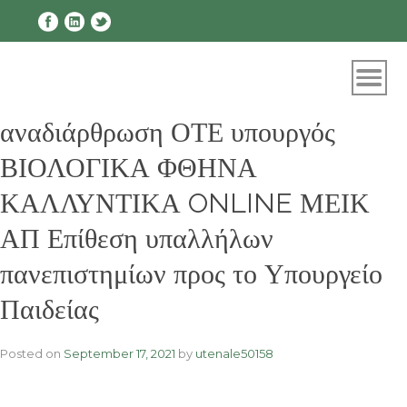
Skip
to
content
αναδιάρθρωση ΟΤΕ υπουργός
ΒΙΟΛΟΓΙΚΑ ΦΘΗΝΑ
ΚΑΛΛΥΝΤΙΚΑ ONLINE ΜΕΙΚ
ΑΠ Επίθεση υπαλλήλων
πανεπιστημίων προς το Υπουργείο
Παιδείας
Posted on
September 17, 2021
by
utenale50158